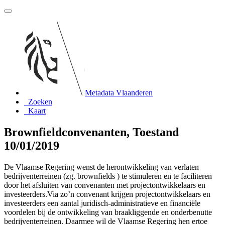
Metadata Vlaanderen
Zoeken
Kaart
Brownfieldconvenanten, Toestand
10/01/2019
De Vlaamse Regering wenst de herontwikkeling van verlaten
bedrijventerreinen (zg. brownfields ) te stimuleren en te faciliteren
door het afsluiten van convenanten met projectontwikkelaars en
investeerders.Via zo’n convenant krijgen projectontwikkelaars en
investeerders een aantal juridisch-administratieve en financiële
voordelen bij de ontwikkeling van braakliggende en onderbenutte
bedrijventerreinen. Daarmee wil de Vlaamse Regering hen ertoe