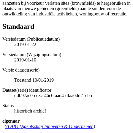
aanzetten bij voorkeur verlaten sites (brownfields) te hergebruiken in
plaats van nieuwe gebieden (greenfields) aan te snijden voor de
ontwikkeling van industriële activiteiten, woningbouw of recreatie.
Standaard
Versiedatum (Publicatiedatum)
2019-01-22
Versiedatum (Wijzigingsdatum)
2019-01-10
Versie dataset(serie)
Toestand 10/01/2019
Dataset(serie) identificator
ddb97ac0-ce3c-46c6-aad4-dfaa0dd21cb5
Status
historisch archief
eigenaar
VLAIO (Agentschap Innoveren & Ondernemen)