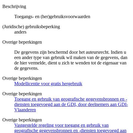
Beschrijving
Toegangs- en (her)gebruiksvoorwaarden
(Juridische) gebruiksbeperking
anders
Overige beperkingen
De gegevens zijn beschermd door het auteursrecht. Indien u
een ander type van gebruik wil maken van de gegevens, dan
de hier vermelde, dient u zich te wenden tot de eigenaar van
de gegevens.
Overige beperkingen
Modellicentie voor gratis hergebruik
Overige beperkingen
Toegang en gebruik van geografische gegevensbronnen en -
diensten toegevoegd aan de GDI, door deelnemers aan GDI-
Vlaanderen
Overige beperkingen
Vastgestelde regeling voor toegang en gebruik van
geografische gegevensbronnen en -diensten toegevoegd aan