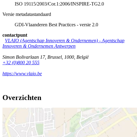
ISO 19115/2003/Cor.1:2006/INSPIRE-TG2.0
Versie metadatastandaard
GDI-Vlaanderen Best Practices - versie 2.0
contactpunt
VLAIO (Agentschap Innoveren & Ondernemen) -
Agentschap
Innoveren & Ondernemen Antwerpen
Simon Bolivarlaan 17
,
Brussel
,
1000
,
België
+32 (0)800 20 555
https://www.vlaio.be
Overzichten