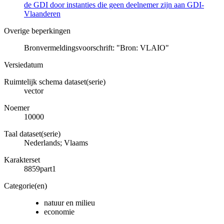
de GDI door instanties die geen deelnemer zijn aan GDI-
Vlaanderen
Overige beperkingen
Bronvermeldingsvoorschrift: "Bron: VLAIO"
Versiedatum
Ruimtelijk schema dataset(serie)
vector
Noemer
10000
Taal dataset(serie)
Nederlands; Vlaams
Karakterset
8859part1
Categorie(en)
natuur en milieu
economie