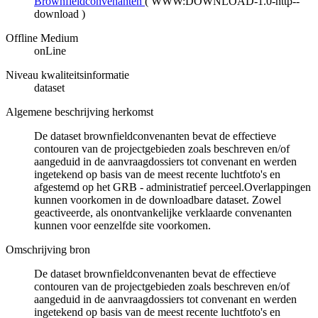
Brownfieldconvenanten
(
WWW:DOWNLOAD-1.0-http--
download
)
Offline Medium
onLine
Niveau kwaliteitsinformatie
dataset
Algemene beschrijving herkomst
De dataset brownfieldconvenanten bevat de effectieve
contouren van de projectgebieden zoals beschreven en/of
aangeduid in de aanvraagdossiers tot convenant en werden
ingetekend op basis van de meest recente luchtfoto's en
afgestemd op het GRB - administratief perceel.Overlappingen
kunnen voorkomen in de downloadbare dataset. Zowel
geactiveerde, als onontvankelijke verklaarde convenanten
kunnen voor eenzelfde site voorkomen.
Omschrijving bron
De dataset brownfieldconvenanten bevat de effectieve
contouren van de projectgebieden zoals beschreven en/of
aangeduid in de aanvraagdossiers tot convenant en werden
ingetekend op basis van de meest recente luchtfoto's en