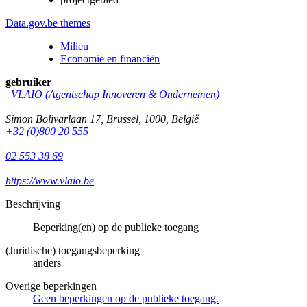
Data.gov.be themes
Milieu
Economie en financiën
gebruiker
VLAIO (Agentschap Innoveren & Ondernemen)
Simon Bolivarlaan 17
,
Brussel
,
1000
,
België
+32 (0)800 20 555
02 553 38 69
https://www.vlaio.be
Beschrijving
Beperking(en) op de publieke toegang
(Juridische) toegangsbeperking
anders
Overige beperkingen
Geen beperkingen op de publieke toegang.