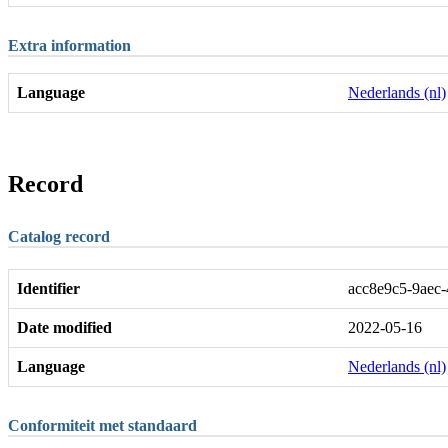
Extra information
Language
Nederlands (nl)
Record
Catalog record
Identifier
acc8e9c5-9aec
Date modified
2022-05-16
Language
Nederlands (nl)
Conformiteit met standaard