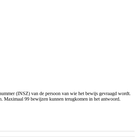
ienummer (INSZ) van de persoon van wie het bewijs gevraagd wordt.
rden. Maximaal 99 bewijzen kunnen terugkomen in het antwoord.