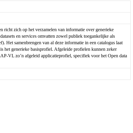
en richt zich op het verzamelen van informatie over generieke
 datasets en services omvatten zowel publiek toegankelijke als
f). Het samenbrengen van al deze informatie in een catalogus laat
 is het generieke basisprofiel. Afgeleide profielen kunnen zeker
-VL zo’n afgeleid applicatieprofiel, specifiek voor het Open data