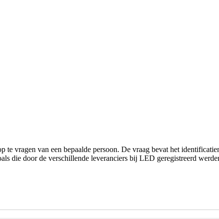
 te vragen van een bepaalde persoon. De vraag bevat het identificat
 zoals die door de verschillende leveranciers bij LED geregistreerd we