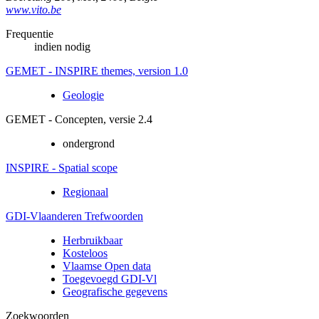
www.vito.be
Frequentie
indien nodig
GEMET - INSPIRE themes, version 1.0
Geologie
GEMET - Concepten, versie 2.4
ondergrond
INSPIRE - Spatial scope
Regionaal
GDI-Vlaanderen Trefwoorden
Herbruikbaar
Kosteloos
Vlaamse Open data
Toegevoegd GDI-Vl
Geografische gegevens
Zoekwoorden