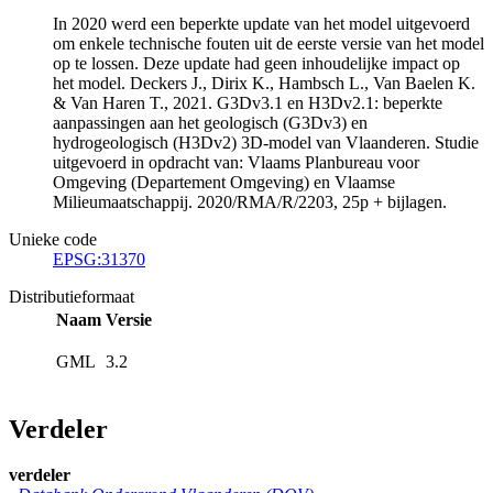
In 2020 werd een beperkte update van het model uitgevoerd
om enkele technische fouten uit de eerste versie van het model
op te lossen. Deze update had geen inhoudelijke impact op
het model. Deckers J., Dirix K., Hambsch L., Van Baelen K.
& Van Haren T., 2021. G3Dv3.1 en H3Dv2.1: beperkte
aanpassingen aan het geologisch (G3Dv3) en
hydrogeologisch (H3Dv2) 3D-model van Vlaanderen. Studie
uitgevoerd in opdracht van: Vlaams Planbureau voor
Omgeving (Departement Omgeving) en Vlaamse
Milieumaatschappij. 2020/RMA/R/2203, 25p + bijlagen.
Unieke code
EPSG:31370
Distributieformaat
Naam
Versie
GML
3.2
Verdeler
verdeler