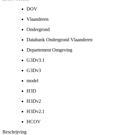
DOV
Vlaanderen
Ondergrond
Databank Ondergrond Vlaanderen
Departement Omgeving
G3Dv3.1
G3Dv3
model
H3D
H3Dv2
H3Dv2.1
HCOV
Beschrijving