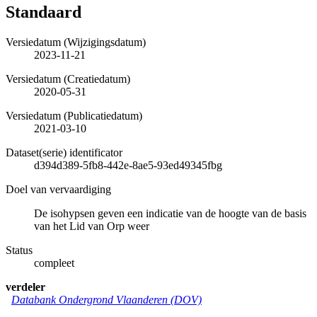
Standaard
Versiedatum (Wijzigingsdatum)
2023-11-21
Versiedatum (Creatiedatum)
2020-05-31
Versiedatum (Publicatiedatum)
2021-03-10
Dataset(serie) identificator
d394d389-5fb8-442e-8ae5-93ed49345fbg
Doel van vervaardiging
De isohypsen geven een indicatie van de hoogte van de basis
van het Lid van Orp weer
Status
compleet
verdeler
Databank Ondergrond Vlaanderen (DOV)