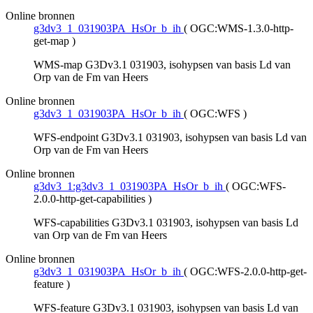
Online bronnen
g3dv3_1_031903PA_HsOr_b_ih
(
OGC:WMS-1.3.0-http-
get-map
)
WMS-map G3Dv3.1 031903, isohypsen van basis Ld van
Orp van de Fm van Heers
Online bronnen
g3dv3_1_031903PA_HsOr_b_ih
(
OGC:WFS
)
WFS-endpoint G3Dv3.1 031903, isohypsen van basis Ld van
Orp van de Fm van Heers
Online bronnen
g3dv3_1:g3dv3_1_031903PA_HsOr_b_ih
(
OGC:WFS-
2.0.0-http-get-capabilities
)
WFS-capabilities G3Dv3.1 031903, isohypsen van basis Ld
van Orp van de Fm van Heers
Online bronnen
g3dv3_1_031903PA_HsOr_b_ih
(
OGC:WFS-2.0.0-http-get-
feature
)
WFS-feature G3Dv3.1 031903, isohypsen van basis Ld van