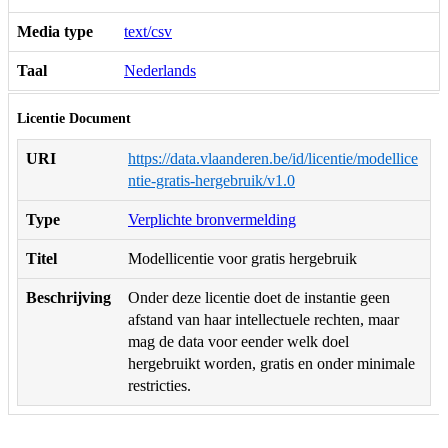
Media type
text/csv
Taal
Nederlands
Licentie Document
URI
https://data.vlaanderen.be/id/licentie/modellice
ntie-gratis-hergebruik/v1.0
Type
Verplichte bronvermelding
Titel
Modellicentie voor gratis hergebruik
Beschrijving
Onder deze licentie doet de instantie geen
afstand van haar intellectuele rechten, maar
mag de data voor eender welk doel
hergebruikt worden, gratis en onder minimale
restricties.