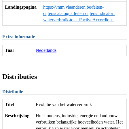
Landingspagina
https://vmm.vlaanderen.be/feiten-
cijfers/catalogus-feiten-cijfers/indicator-
waterverbruik-totaal?activeAccordion=
Extra informatie
Taal
Nederlands
Distributies
Distributie
Titel
Evolutie van het waterverbruik
Beschrijving
Huishoudens, industrie, energie en landbouw
verbruiken belangrijke hoeveelheden water. Het
verbruik van water voor menselijke activiteiten