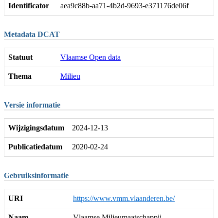
Identificator
aea9c88b-aa71-4b2d-9693-e371176de06f
Metadata DCAT
Statuut
Vlaamse Open data
Thema
Milieu
Versie informatie
Wijzigingsdatum
2024-12-13
Publicatiedatum
2020-02-24
Gebruiksinformatie
URI
https://www.vmm.vlaanderen.be/
Naam
Vlaamse Milieumaatschappij