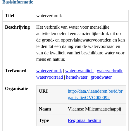
Basisinformatie
Titel
waterverbruik
Beschrijving
Het verbruik van water voor menselijke
activiteiten oefent een aanzienlijke druk uit op
de grond- en oppervlaktewatervoorraden en kan
leiden tot een daling van de watervoorraad en
van de kwaliteit van het beschikbare water voor
mens en natuur.
Trefwoord
waterverbruik
|
waterkwantiteit
|
waterverbruik
|
watervoorraad
|
hemelwater
|
grondwater
Organisatie
URI
http://data.vlaanderen.be/id/or
ganisatie/OVO000092
Naam
Vlaamse Milieumaatschappij
Type
Regionaal bestuur