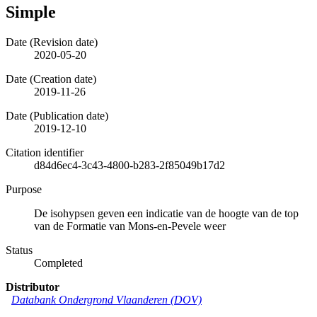
Simple
Date (Revision date)
2020-05-20
Date (Creation date)
2019-11-26
Date (Publication date)
2019-12-10
Citation identifier
d84d6ec4-3c43-4800-b283-2f85049b17d2
Purpose
De isohypsen geven een indicatie van de hoogte van de top
van de Formatie van Mons-en-Pevele weer
Status
Completed
Distributor
Databank Ondergrond Vlaanderen (DOV)