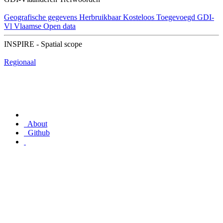
Geografische gegevens
Herbruikbaar
Kosteloos
Toegevoegd GDI-
Vl
Vlaamse Open data
INSPIRE - Spatial scope
Regionaal
About
Github