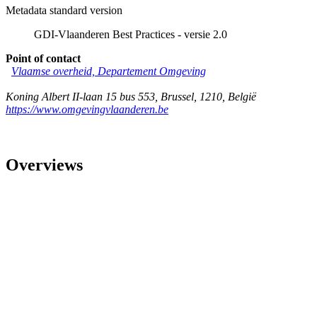
Metadata standard version
GDI-Vlaanderen Best Practices - versie 2.0
Point of contact
Vlaamse overheid, Departement Omgeving
Koning Albert II-laan 15 bus 553
,
Brussel
,
1210
,
België
https://www.omgevingvlaanderen.be
Overviews