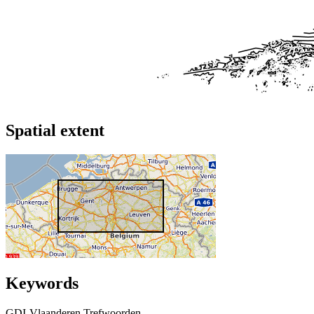
Spatial extent
Keywords
GDI-Vlaanderen Trefwoorden