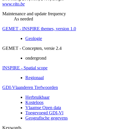
www.vito.be
Maintenance and update frequency
As needed
GEMET - INSPIRE themes, version 1.0
Geologie
GEMET - Concepten, versie 2.4
ondergrond
INSPIRE - Spatial scope
Regionaal
GDI-Vlaanderen Trefwoorden
Herbruikbaar
Kosteloos
Vlaamse Open data
Toegevoegd GDI-Vl
Geografische gegevens
Keywords