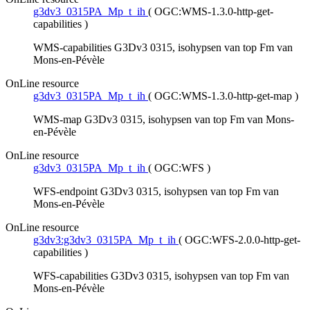
g3dv3_0315PA_Mp_t_ih
(
OGC:WMS-1.3.0-http-get-
capabilities
)
WMS-capabilities G3Dv3 0315, isohypsen van top Fm van
Mons-en-Pévèle
OnLine resource
g3dv3_0315PA_Mp_t_ih
(
OGC:WMS-1.3.0-http-get-map
)
WMS-map G3Dv3 0315, isohypsen van top Fm van Mons-
en-Pévèle
OnLine resource
g3dv3_0315PA_Mp_t_ih
(
OGC:WFS
)
WFS-endpoint G3Dv3 0315, isohypsen van top Fm van
Mons-en-Pévèle
OnLine resource
g3dv3:g3dv3_0315PA_Mp_t_ih
(
OGC:WFS-2.0.0-http-get-
capabilities
)
WFS-capabilities G3Dv3 0315, isohypsen van top Fm van
Mons-en-Pévèle