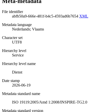
Meta-metadata
File identifier
abfb50a9-666e-481f-b4c5-4593ad6b7654
XML
Metadata language
Nederlands; Vlaams
Character set
UTF8
Hierarchy level
Service
Hierarchy level name
Dienst
Date stamp
2026-06-19
Metadata standard name
ISO 19119:2005/Amd 1:2008/INSPIRE-TG2.0
Metadata standard version