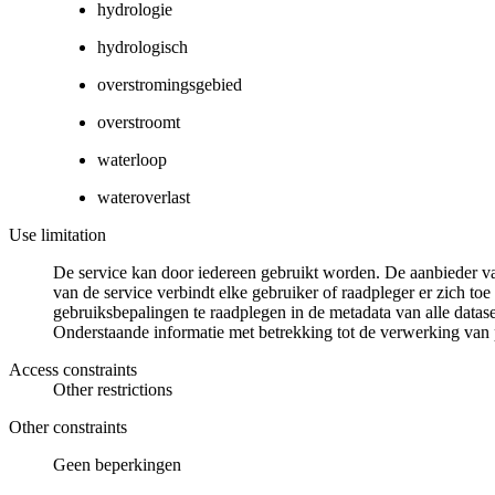
hydrologie
hydrologisch
overstromingsgebied
overstroomt
waterloop
wateroverlast
Use limitation
De service kan door iedereen gebruikt worden. De aanbieder van 
van de service verbindt elke gebruiker of raadpleger er zich t
gebruiksbepalingen te raadplegen in de metadata van alle datase
Onderstaande informatie met betrekking tot de verwerking van
Access constraints
Other restrictions
Other constraints
Geen beperkingen