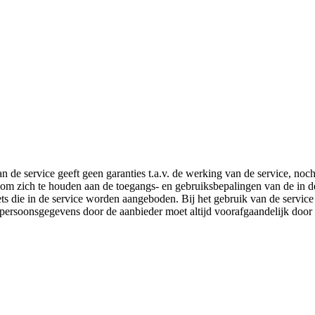
de service geeft geen garanties t.a.v. de werking van de service, noch
oe om zich te houden aan de toegangs- en gebruiksbepalingen van de in
ts die in de service worden aangeboden. Bij het gebruik van de service
 persoonsgegevens door de aanbieder moet altijd voorafgaandelijk doo