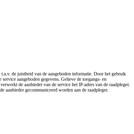
 t.a.v. de juistheid van de aangeboden informatie. Door het gebruik
 de service aangeboden gegevens. Gelieve de toegangs- en
 verwerkt de aanbieder van de service het IP-adres van de raadpleger.
r de aanbieder gecommuniceerd worden aan de raadpleger.