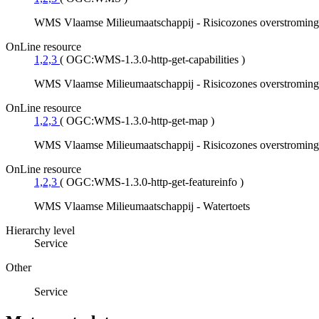
WMS Vlaamse Milieumaatschappij - Risicozones overstromin
OnLine resource
1,2,3
(
OGC:WMS-1.3.0-http-get-capabilities
)
WMS Vlaamse Milieumaatschappij - Risicozones overstromin
OnLine resource
1,2,3
(
OGC:WMS-1.3.0-http-get-map
)
WMS Vlaamse Milieumaatschappij - Risicozones overstromin
OnLine resource
1,2,3
(
OGC:WMS-1.3.0-http-get-featureinfo
)
WMS Vlaamse Milieumaatschappij - Watertoets
Hierarchy level
Service
Other
Service