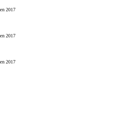
gen 2017
gen 2017
gen 2017