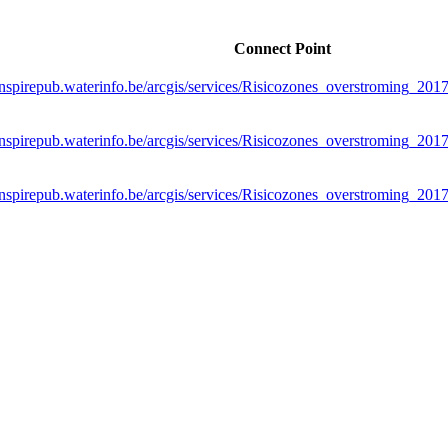
Connect Point
/inspirepub.waterinfo.be/arcgis/services/Risicozones_overstroming_
/inspirepub.waterinfo.be/arcgis/services/Risicozones_overstroming_
/inspirepub.waterinfo.be/arcgis/services/Risicozones_overstroming_