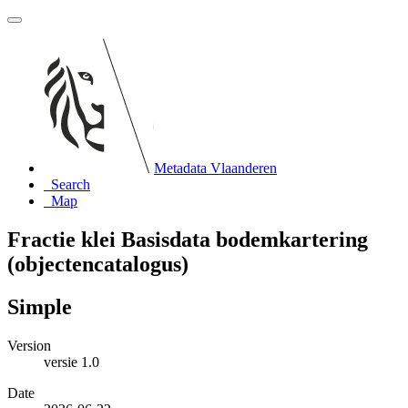
Metadata Vlaanderen
Search
Map
Fractie klei Basisdata bodemkartering
(objectencatalogus)
Simple
Version
versie 1.0
Date