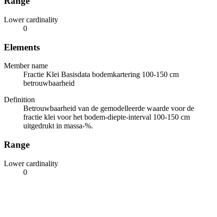
Range
Lower cardinality
0
Elements
Member name
Fractie Klei Basisdata bodemkartering 100-150 cm
betrouwbaarheid
Definition
Betrouwbaarheid van de gemodelleerde waarde voor de
fractie klei voor het bodem-diepte-interval 100-150 cm
uitgedrukt in massa-%.
Range
Lower cardinality
0