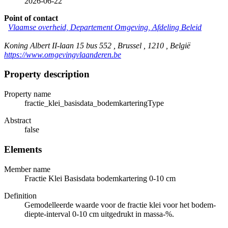
2026-06-22
Point of contact
Vlaamse overheid, Departement Omgeving, Afdeling Beleid
Koning Albert II-laan 15 bus 552 , Brussel , 1210 , België
https://www.omgevingvlaanderen.be
Property description
Property name
fractie_klei_basisdata_bodemkarteringType
Abstract
false
Elements
Member name
Fractie Klei Basisdata bodemkartering 0-10 cm
Definition
Gemodelleerde waarde voor de fractie klei voor het bodem-
diepte-interval 0-10 cm uitgedrukt in massa-%.