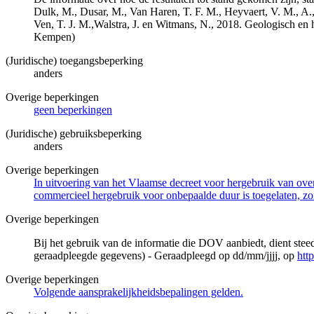
Dulk, M., Dusar, M., Van Haren, T. F. M., Heyvaert, V. M., A.,
Ven, T. J. M.,Walstra, J. en Witmans, N., 2018. Geologisch
Kempen)
(Juridische) toegangsbeperking
anders
Overige beperkingen
geen beperkingen
(Juridische) gebruiksbeperking
anders
Overige beperkingen
In uitvoering van het Vlaamse decreet voor hergebruik van overh
commercieel hergebruik voor onbepaalde duur is toegelaten, zo
Overige beperkingen
Bij het gebruik van de informatie die DOV aanbiedt, dient ste
geraadpleegde gegevens) - Geraadpleegd op dd/mm/jjjj, op
htt
Overige beperkingen
Volgende aansprakelijkheidsbepalingen gelden.