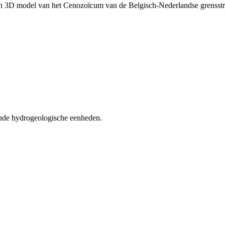
ch 3D model van het Cenozoïcum van de Belgisch-Nederlandse grenss
nde hydrogeologische eenheden.