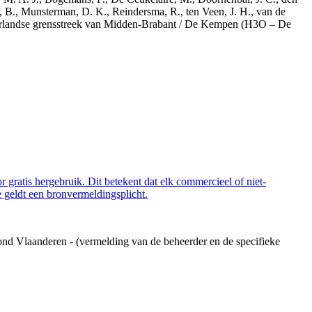
, B., Munsterman, D. K., Reindersma, R., ten Veen, J. H., van de
derlandse grensstreek van Midden-Brabant / De Kempen (H3O – De
 gratis hergebruik. Dit betekent dat elk commercieel of niet-
 geldt een bronvermeldingsplicht.
ond Vlaanderen - (vermelding van de beheerder en de specifieke