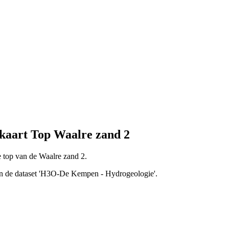
aart Top Waalre zand 2
 top van de Waalre zand 2.
van de dataset 'H3O-De Kempen - Hydrogeologie'.