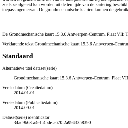
zoals ze afgeleid kan worden uit de ten tijde van de kartering besch
toepassingen ervan. De grondmechanische kaarten kunnen de gebruiker
De Grondmechanische kaart 15.3.6 Antwerpen-Centrum, Plaat VII: To
Verklarende tekst Grondmechanische kaart 15.3.6 Antwerpen-Centrum
Standaard
Alternatieve titel dataset(serie)
Grondmechanische kaart 15.3.6 Antwerpen-Centrum, Plaat VII
Versiedatum (Creatiedatum)
2014-01-01
Versiedatum (Publicatiedatum)
2014-09-01
Dataset(serie) identificator
34ad9b68-a4e1-4bde-a670-2a9943358390