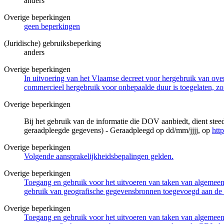
anders
Overige beperkingen
geen beperkingen
(Juridische) gebruiksbeperking
anders
Overige beperkingen
In uitvoering van het Vlaamse decreet voor hergebruik van overh
commercieel hergebruik voor onbepaalde duur is toegelaten, zo
Overige beperkingen
Bij het gebruik van de informatie die DOV aanbiedt, dient ste
geraadpleegde gegevens) - Geraadpleegd op dd/mm/jjjj, op
htt
Overige beperkingen
Volgende aansprakelijkheidsbepalingen gelden.
Overige beperkingen
Toegang en gebruik voor het uitvoeren van taken van algemeen 
gebruik van geografische gegevensbronnen toegevoegd aan de 
Overige beperkingen
Toegang en gebruik voor het uitvoeren van taken van algemeen 