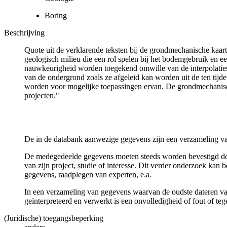
Boring
Beschrijving
Quote uit de verklarende teksten bij de grondmechanische ka
geologisch milieu die een rol spelen bij het bodemgebruik en
nauwkeurigheid worden toegekend omwille van de interpolaties
van de ondergrond zoals ze afgeleid kan worden uit de ten tijd
worden voor mogelijke toepassingen ervan. De grondmechanisch
projecten."
De in de databank aanwezige gegevens zijn een verzameling va
De medegedeelde gegevens moeten steeds worden bevestigd door 
van zijn project, studie of interesse. Dit verder onderzoek ka
gegevens, raadplegen van experten, e.a.
In een verzameling van gegevens waarvan de oudste dateren van
geïnterpreteerd en verwerkt is een onvolledigheid of fout of te
(Juridische) toegangsbeperking