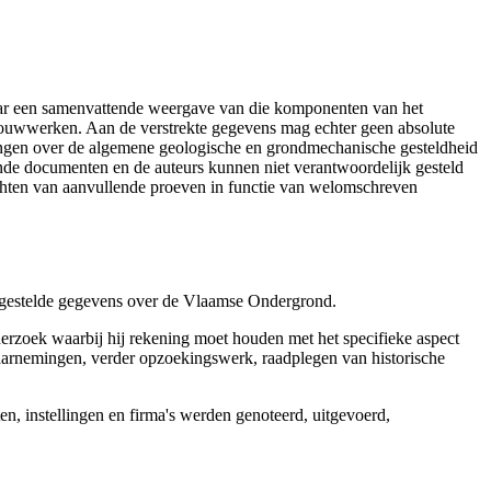
aar een samenvattende weergave van die komponenten van het
 bouwwerken. Aan de verstrekte gegevens mag echter geen absolute
tingen over de algemene geologische en grondmechanische gesteldheid
ende documenten en de auteurs kunnen niet verantwoordelijk gesteld
chten van aanvullende proeven in functie van welomschreven
r gestelde gegevens over de Vlaamse Ondergrond.
erzoek waarbij hij rekening moet houden met het specifieke aspect
 waarnemingen, verder opzoekingswerk, raadplegen van historische
, instellingen en firma's werden genoteerd, uitgevoerd,