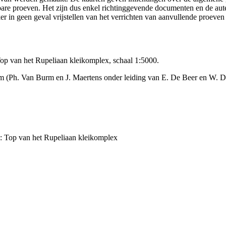
ikbare proeven. Het zijn dus enkel richtinggevende documenten en de au
 in geen geval vrijstellen van het verrichten van aanvullende proeven
p van het Rupeliaan kleikomplex, schaal 1:5000.
 (Ph. Van Burm en J. Maertens onder leiding van E. De Beer en W. D
: Top van het Rupeliaan kleikomplex