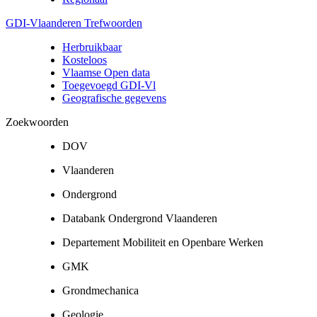
GDI-Vlaanderen Trefwoorden
Herbruikbaar
Kosteloos
Vlaamse Open data
Toegevoegd GDI-Vl
Geografische gegevens
Zoekwoorden
DOV
Vlaanderen
Ondergrond
Databank Ondergrond Vlaanderen
Departement Mobiliteit en Openbare Werken
GMK
Grondmechanica
Geologie