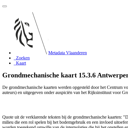
Metadata Vlaanderen
Zoeken
Kaart
Grondmechanische kaart 15.3.6 Antwerpen-
De grondmechanische kaarten werden opgesteld door het Centrum vo
auteurs) en uitgegeven onder auspiciën van het Rijksinstituut voor 
Quote uit de verklarende teksten bij de grondmechanische kaarten:
milieu die een rol spelen bij het bodemgebruik en een invloed uito
worden toegekend omwille van de interpolaties die bij het opstelle