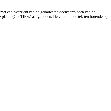
 met een overzicht van de gekarteerde deelkaartbladen van de
de platen (GeoTIFFs) aangeboden. De verklarende teksten horende bij