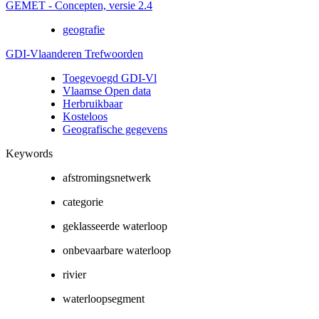
GEMET - Concepten, versie 2.4
geografie
GDI-Vlaanderen Trefwoorden
Toegevoegd GDI-Vl
Vlaamse Open data
Herbruikbaar
Kosteloos
Geografische gegevens
Keywords
afstromingsnetwerk
categorie
geklasseerde waterloop
onbevaarbare waterloop
rivier
waterloopsegment