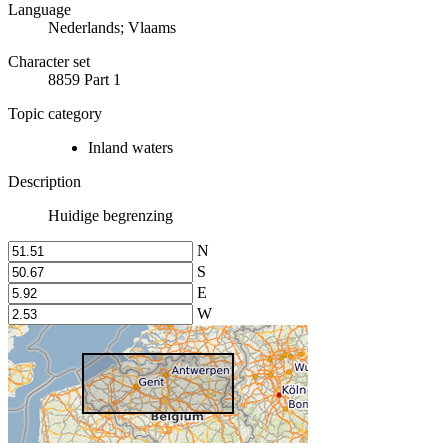
Language
Nederlands; Vlaams
Character set
8859 Part 1
Topic category
Inland waters
Description
Huidige begrenzing
N
S
E
W