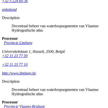
+32 3 224 60 36
onbekend
Description
Decentraal beheer van waterloopsegmenten van Vlaamse
Hydrografische atlas
Processor
Provincie Limburg
Universiteitslaan 1
,
Hasselt
,
3500
,
België
+32 11 23 77 59
+32 11 23 77 10
http://www.limburg.be
Description
Decentraal beheer van waterloopsegmenten van Vlaamse
Hydrografische atlas
Processor
Provincie Vlaams-Brabant