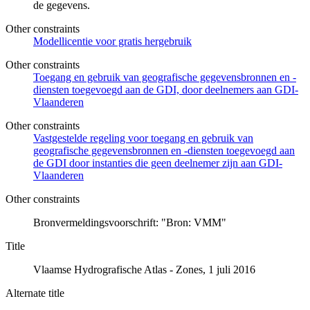
de gegevens.
Other constraints
Modellicentie voor gratis hergebruik
Other constraints
Toegang en gebruik van geografische gegevensbronnen en -
diensten toegevoegd aan de GDI, door deelnemers aan GDI-
Vlaanderen
Other constraints
Vastgestelde regeling voor toegang en gebruik van
geografische gegevensbronnen en -diensten toegevoegd aan
de GDI door instanties die geen deelnemer zijn aan GDI-
Vlaanderen
Other constraints
Bronvermeldingsvoorschrift: "Bron: VMM"
Title
Vlaamse Hydrografische Atlas - Zones, 1 juli 2016
Alternate title