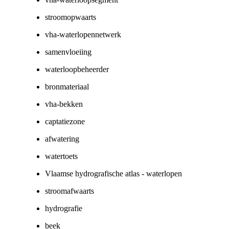
stroomopwaarts
vha-waterlopennetwerk
samenvloeiing
waterloopbeheerder
bronmateriaal
vha-bekken
captatiezone
afwatering
watertoets
Vlaamse hydrografische atlas - waterlopen
stroomafwaarts
hydrografie
beek