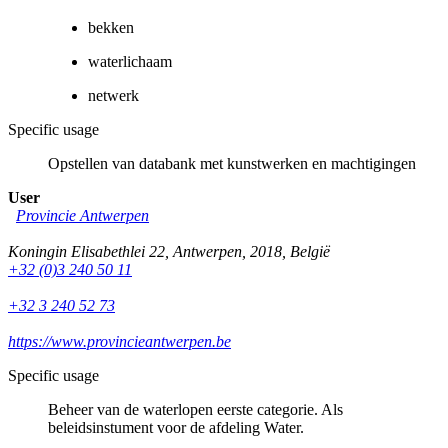
bekken
waterlichaam
netwerk
Specific usage
Opstellen van databank met kunstwerken en machtigingen
User
Provincie Antwerpen
Koningin Elisabethlei 22
,
Antwerpen
,
2018
,
België
+32 (0)3 240 50 11
+32 3 240 52 73
https://www.provincieantwerpen.be
Specific usage
Beheer van de waterlopen eerste categorie. Als
beleidsinstument voor de afdeling Water.