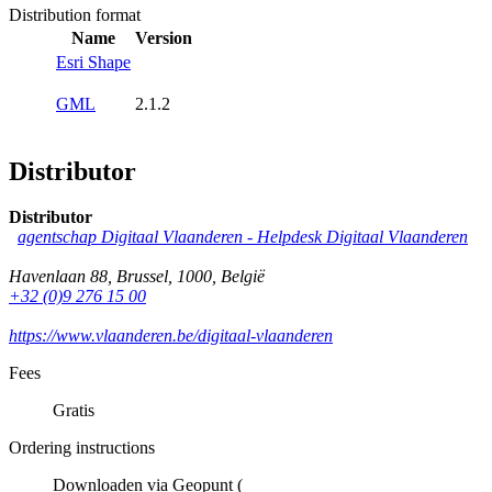
Distribution format
Name
Version
Esri Shape
GML
2.1.2
Distributor
Distributor
agentschap Digitaal Vlaanderen -
Helpdesk Digitaal Vlaanderen
Havenlaan 88
,
Brussel
,
1000
,
België
+32 (0)9 276 15 00
https://www.vlaanderen.be/digitaal-vlaanderen
Fees
Gratis
Ordering instructions
Downloaden via Geopunt (