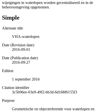
wijzigingen in waterlopen worden gecentraliseerd en in de
beheersomgeving opgenomen.
Simple
Alternate title
VHA-waterlopen
Date (Revision date)
2016-09-01
Date (Publication date)
2016-09-27
Edition
1 september 2016
Citation identifier
3c5b96ee-03e9-49f2-bb3d-6d168f6155f3
Purpose
Geometrische en objectreferentie voor waterlopen en