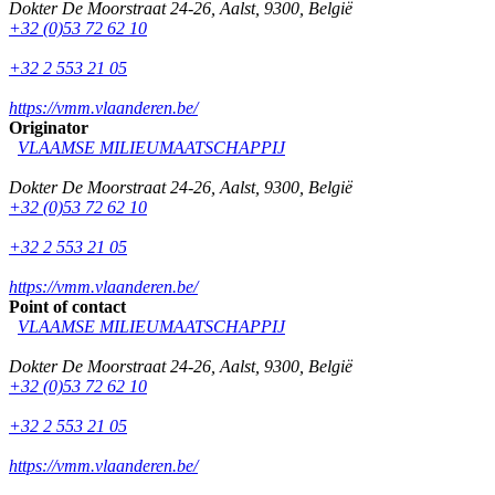
Dokter De Moorstraat 24-26
,
Aalst
,
9300
,
België
+32 (0)53 72 62 10
+32 2 553 21 05
https://vmm.vlaanderen.be/
Originator
VLAAMSE MILIEUMAATSCHAPPIJ
Dokter De Moorstraat 24-26
,
Aalst
,
9300
,
België
+32 (0)53 72 62 10
+32 2 553 21 05
https://vmm.vlaanderen.be/
Point of contact
VLAAMSE MILIEUMAATSCHAPPIJ
Dokter De Moorstraat 24-26
,
Aalst
,
9300
,
België
+32 (0)53 72 62 10
+32 2 553 21 05
https://vmm.vlaanderen.be/