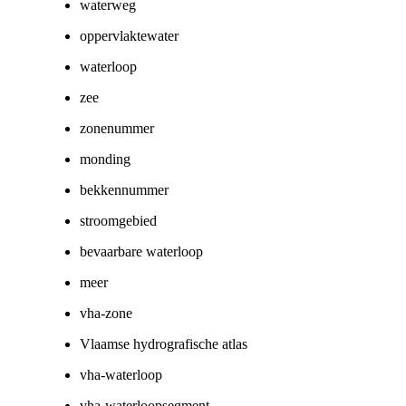
waterweg
oppervlaktewater
waterloop
zee
zonenummer
monding
bekkennummer
stroomgebied
bevaarbare waterloop
meer
vha-zone
Vlaamse hydrografische atlas
vha-waterloop
vha-waterloopsegment