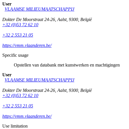
User
VLAAMSE MILIEUMAATSCHAPPIJ
Dokter De Moorstraat 24-26
,
Aalst
,
9300
,
België
+32 (0)53 72 62 10
+32 2 553 21 05
https://vmm.vlaanderen.be/
Specific usage
Opstellen van databank met kunstwerken en machtigingen
User
VLAAMSE MILIEUMAATSCHAPPIJ
Dokter De Moorstraat 24-26
,
Aalst
,
9300
,
België
+32 (0)53 72 62 10
+32 2 553 21 05
https://vmm.vlaanderen.be/
Use limitation