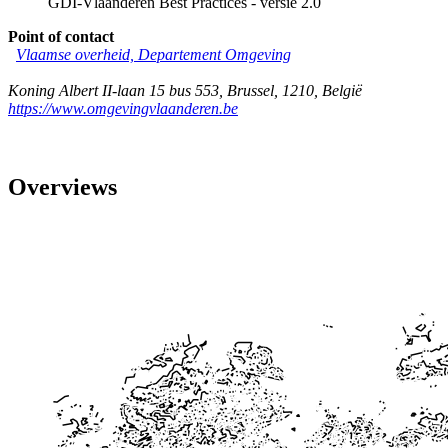
GDI-Vlaanderen Best Practices - versie 2.0
Point of contact
Vlaamse overheid, Departement Omgeving
Koning Albert II-laan 15 bus 553
,
Brussel
,
1210
,
België
https://www.omgevingvlaanderen.be
Overviews