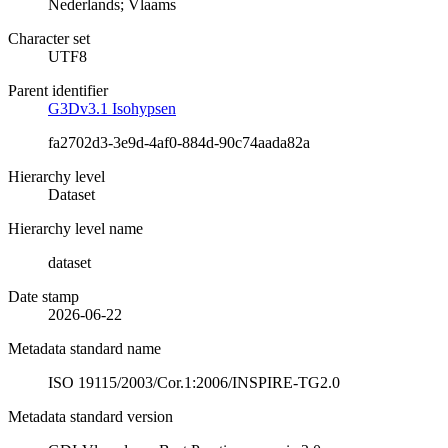
Nederlands; Vlaams
Character set
UTF8
Parent identifier
G3Dv3.1 Isohypsen
fa2702d3-3e9d-4af0-884d-90c74aada82a
Hierarchy level
Dataset
Hierarchy level name
dataset
Date stamp
2026-06-22
Metadata standard name
ISO 19115/2003/Cor.1:2006/INSPIRE-TG2.0
Metadata standard version