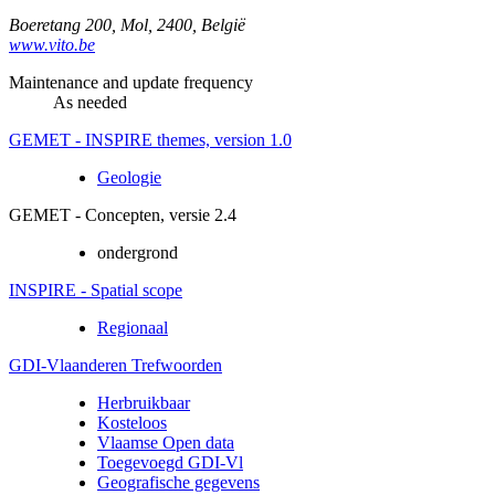
Boeretang 200
,
Mol
,
2400
,
België
www.vito.be
Maintenance and update frequency
As needed
GEMET - INSPIRE themes, version 1.0
Geologie
GEMET - Concepten, versie 2.4
ondergrond
INSPIRE - Spatial scope
Regionaal
GDI-Vlaanderen Trefwoorden
Herbruikbaar
Kosteloos
Vlaamse Open data
Toegevoegd GDI-Vl
Geografische gegevens