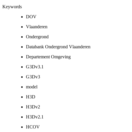
Keywords
DOV
Vlaanderen
Ondergrond
Databank Ondergrond Vlaanderen
Departement Omgeving
G3Dv3.1
G3Dv3
model
H3D
H3Dv2
H3Dv2.1
HCOV