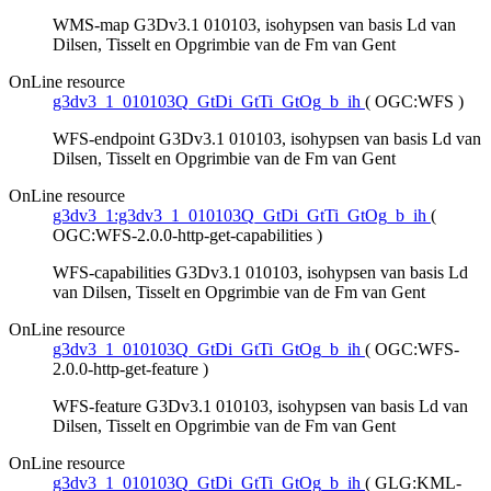
WMS-map G3Dv3.1 010103, isohypsen van basis Ld van
Dilsen, Tisselt en Opgrimbie van de Fm van Gent
OnLine resource
g3dv3_1_010103Q_GtDi_GtTi_GtOg_b_ih
(
OGC:WFS
)
WFS-endpoint G3Dv3.1 010103, isohypsen van basis Ld van
Dilsen, Tisselt en Opgrimbie van de Fm van Gent
OnLine resource
g3dv3_1:g3dv3_1_010103Q_GtDi_GtTi_GtOg_b_ih
(
OGC:WFS-2.0.0-http-get-capabilities
)
WFS-capabilities G3Dv3.1 010103, isohypsen van basis Ld
van Dilsen, Tisselt en Opgrimbie van de Fm van Gent
OnLine resource
g3dv3_1_010103Q_GtDi_GtTi_GtOg_b_ih
(
OGC:WFS-
2.0.0-http-get-feature
)
WFS-feature G3Dv3.1 010103, isohypsen van basis Ld van
Dilsen, Tisselt en Opgrimbie van de Fm van Gent
OnLine resource
g3dv3_1_010103Q_GtDi_GtTi_GtOg_b_ih
(
GLG:KML-