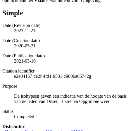
opdracht van het Vlaams Planbureau voor Omgeving
Simple
Date (Revision date)
2023-11-21
Date (Creation date)
2020-05-31
Date (Publication date)
2021-03-10
Citation identifier
e2e04157-ce2f-4fd1-9531-c9806a05742g
Purpose
De isohypsen geven een indicatie van de hoogte van de basis
van de leden van Dilsen, Tisselt en Opgrimbie weer
Status
Completed
Distributor