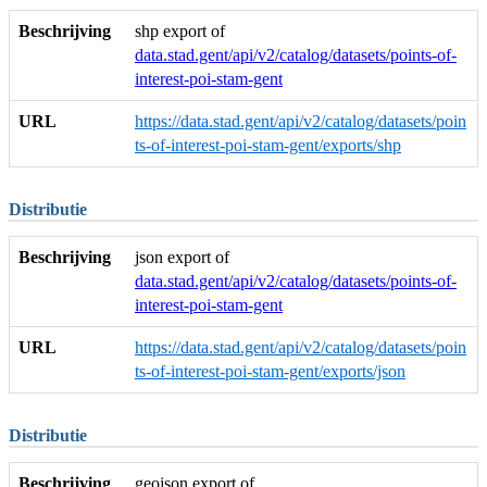
Beschrijving
shp export of
data.stad.gent/api/v2/catalog/datasets/points-of-
interest-poi-stam-gent
URL
https://data.stad.gent/api/v2/catalog/datasets/poin
ts-of-interest-poi-stam-gent/exports/shp
Distributie
Beschrijving
json export of
data.stad.gent/api/v2/catalog/datasets/points-of-
interest-poi-stam-gent
URL
https://data.stad.gent/api/v2/catalog/datasets/poin
ts-of-interest-poi-stam-gent/exports/json
Distributie
Beschrijving
geojson export of