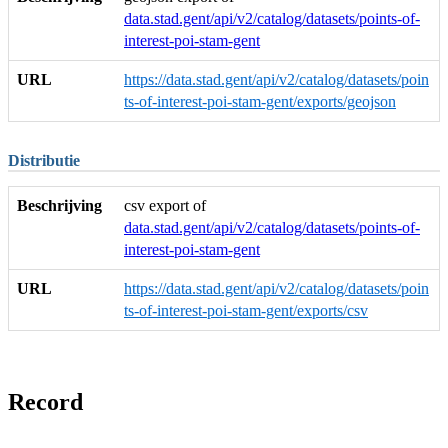
data.stad.gent/api/v2/catalog/datasets/points-of-
interest-poi-stam-gent
URL
https://data.stad.gent/api/v2/catalog/datasets/poin
ts-of-interest-poi-stam-gent/exports/geojson
Distributie
Beschrijving
csv export of
data.stad.gent/api/v2/catalog/datasets/points-of-
interest-poi-stam-gent
URL
https://data.stad.gent/api/v2/catalog/datasets/poin
ts-of-interest-poi-stam-gent/exports/csv
Record