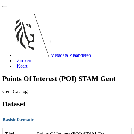
Metadata Vlaanderen
Zoeken
Kaart
Points Of Interest (POI) STAM Gent
Gent Catalog
Dataset
Basisinformatie
Titel
Points Of Interest (POI) STAM Gent