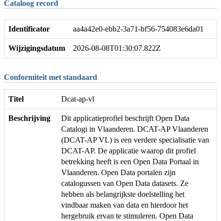
Cataloog record
Identificator
aa4a42e0-ebb2-3a71-bf56-754083e6da01
Wijzigingsdatum
2026-08-08T01:30:07.822Z
Conformiteit met standaard
Titel
Dcat-ap-vl
Beschrijving
Dit applicatieprofiel beschrijft Open Data
Catalogi in Vlaanderen. DCAT-AP Vlaanderen
(DCAT-AP VL) is een verdere specialisatie van
DCAT-AP. De applicatie waarop dit profiel
betrekking heeft is een Open Data Portaal in
Vlaanderen. Open Data portalen zijn
catalogussen van Open Data datasets. Ze
hebben als belangrijkste doelstelling het
vindbaar maken van data en hierdoor het
hergebruik ervan te stimuleren. Open Data