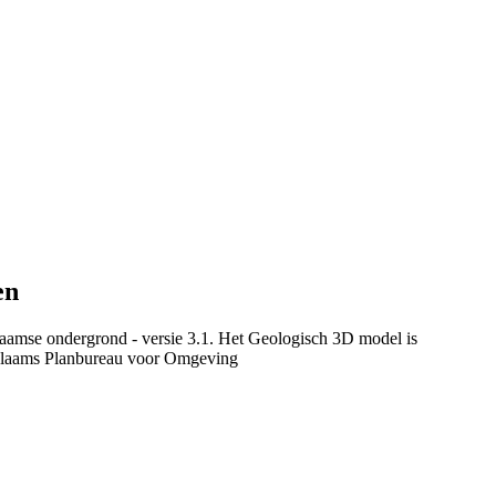
en
aamse ondergrond - versie 3.1. Het Geologisch 3D model is
Vlaams Planbureau voor Omgeving