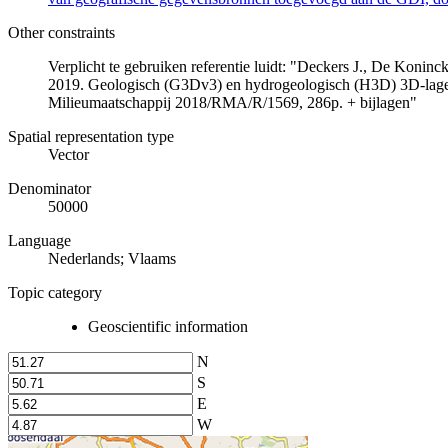
Other constraints
Verplicht te gebruiken referentie luidt: "Deckers J., De Koni
2019. Geologisch (G3Dv3) en hydrogeologisch (H3D) 3D-lage
Milieumaatschappij 2018/RMA/R/1569, 286p. + bijlagen"
Spatial representation type
Vector
Denominator
50000
Language
Nederlands; Vlaams
Topic category
Geoscientific information
N
S
E
W