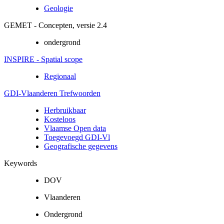
Geologie
GEMET - Concepten, versie 2.4
ondergrond
INSPIRE - Spatial scope
Regionaal
GDI-Vlaanderen Trefwoorden
Herbruikbaar
Kosteloos
Vlaamse Open data
Toegevoegd GDI-Vl
Geografische gegevens
Keywords
DOV
Vlaanderen
Ondergrond