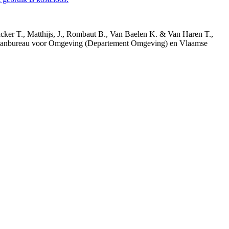
acker T., Matthijs, J., Rombaut B., Van Baelen K. & Van Haren T.,
 Planbureau voor Omgeving (Departement Omgeving) en Vlaamse