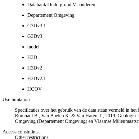
Databank Ondergrond Vlaanderen
Departement Omgeving
G3Dv3.1
G3Dv3
model
H3D
H3Dv2
H3Dv2.1
HCOV
Use limitation
Specificaties over het gebruik van de data staan vermeld in he
Rombaut B., Van Baelen K. & Van Haren T., 2019. Geologisch
Omgeving (Departement Omgeving) en Vlaamse Milieumaatsch
Access constraints
Other restrictions