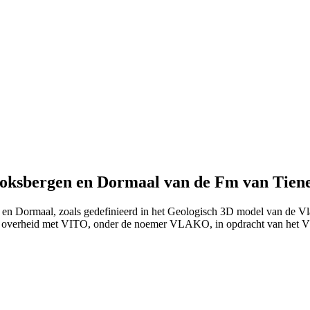
oksbergen en Dormaal van de Fm van Tien
en Dormaal, zoals gedefinieerd in het Geologisch 3D model van de Vl
e overheid met VITO, onder de noemer VLAKO, in opdracht van het 