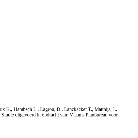
rix K., Hambsch L., Lagrou, D., Lanckacker T., Matthijs, J.,
tudie uitgevoerd in opdracht van: Vlaams Planbureau voor