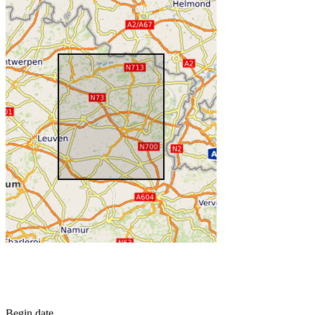
Begin date