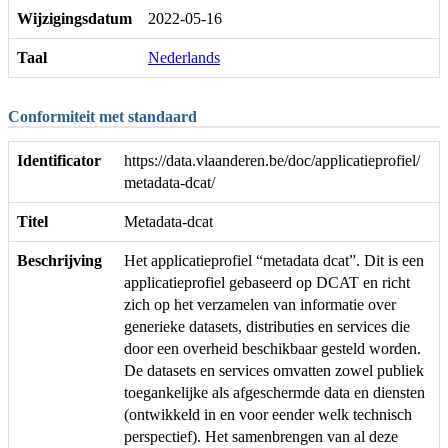
Wijzigingsdatum
2022-05-16
Taal
Nederlands
Conformiteit met standaard
Identificator
https://data.vlaanderen.be/doc/applicatieprofiel/
metadata-dcat/
Titel
Metadata-dcat
Beschrijving
Het applicatieprofiel “metadata dcat”. Dit is een
applicatieprofiel gebaseerd op DCAT en richt
zich op het verzamelen van informatie over
generieke datasets, distributies en services die
door een overheid beschikbaar gesteld worden.
De datasets en services omvatten zowel publiek
toegankelijke als afgeschermde data en diensten
(ontwikkeld in en voor eender welk technisch
perspectief). Het samenbrengen van al deze