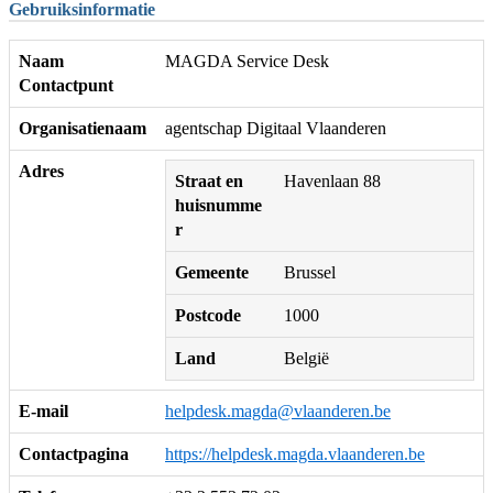
Gebruiksinformatie
Naam
MAGDA Service Desk
Contactpunt
Organisatienaam
agentschap Digitaal Vlaanderen
Adres
Straat en
Havenlaan 88
huisnumme
r
Gemeente
Brussel
Postcode
1000
Land
België
E-mail
helpdesk.magda@vlaanderen.be
Contactpagina
https://helpdesk.magda.vlaanderen.be