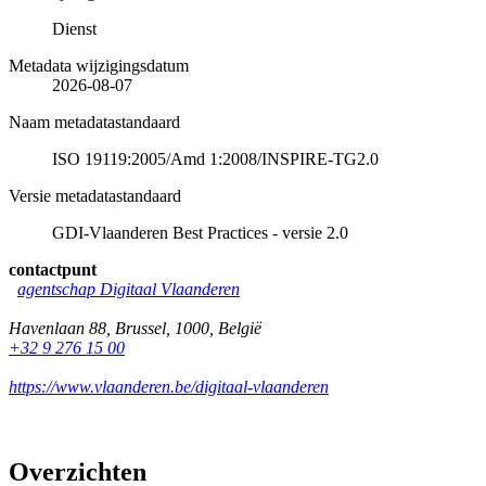
Dienst
Metadata wijzigingsdatum
2026-08-07
Naam metadatastandaard
ISO 19119:2005/Amd 1:2008/INSPIRE-TG2.0
Versie metadatastandaard
GDI-Vlaanderen Best Practices - versie 2.0
contactpunt
agentschap Digitaal Vlaanderen
Havenlaan 88
,
Brussel
,
1000
,
België
+32 9 276 15 00
https://www.vlaanderen.be/digitaal-vlaanderen
Overzichten