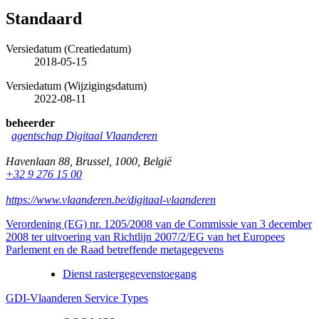
Standaard
Versiedatum (Creatiedatum)
2018-05-15
Versiedatum (Wijzigingsdatum)
2022-08-11
beheerder
agentschap Digitaal Vlaanderen
Havenlaan 88
,
Brussel
,
1000
,
België
+32 9 276 15 00
https://www.vlaanderen.be/digitaal-vlaanderen
Verordening (EG) nr. 1205/2008 van de Commissie van 3 december
2008 ter uitvoering van Richtlijn 2007/2/EG van het Europees
Parlement en de Raad betreffende metagegevens
Dienst rastergegevenstoegang
GDI-Vlaanderen Service Types