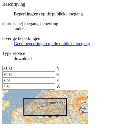
Beschrijving
Beperking(en) op de publieke toegang
(Juridische) toegangsbeperking
anders
Overige beperkingen
Geen beperkingen op de publieke toegang
Type service
download
N
S
E
W