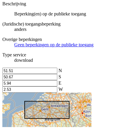
Beschrijving
Beperking(en) op de publieke toegang
(Juridische) toegangsbeperking
anders
Overige beperkingen
Geen beperkingen op de publieke toegang
Type service
download
N
S
E
W