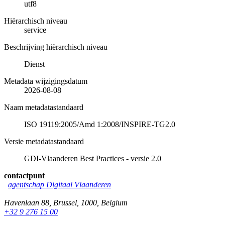
utf8
Hiërarchisch niveau
service
Beschrijving hiërarchisch niveau
Dienst
Metadata wijzigingsdatum
2026-08-08
Naam metadatastandaard
ISO 19119:2005/Amd 1:2008/INSPIRE-TG2.0
Versie metadatastandaard
GDI-Vlaanderen Best Practices - versie 2.0
contactpunt
agentschap Digitaal Vlaanderen
Havenlaan 88
,
Brussel
,
1000
,
Belgium
+32 9 276 15 00