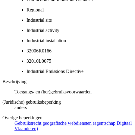
Regional
Industrial site
Industrial activity
Industrial installation
32006R0166
32010L0075
Industrial Emissions Directive
Beschrijving
Toegangs- en (her)gebruiksvoorwaarden
(Juridische) gebruiksbeperking
anders
Overige beperkingen
Gebruiksrecht geografische webdiensten (agentschap Digitaal
Vlaanderen)