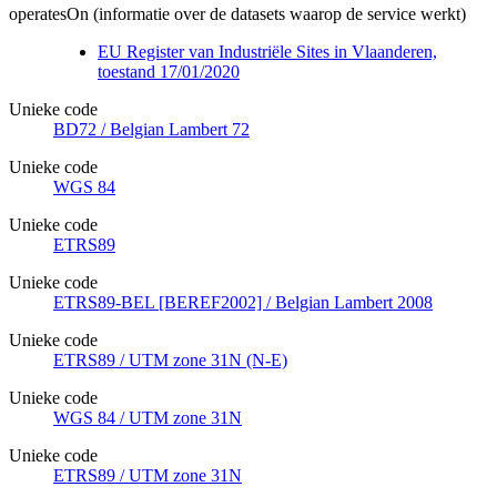
operatesOn (informatie over de datasets waarop de service werkt)
EU Register van Industriële Sites in Vlaanderen,
toestand 17/01/2020
Unieke code
BD72 / Belgian Lambert 72
Unieke code
WGS 84
Unieke code
ETRS89
Unieke code
ETRS89-BEL [BEREF2002] / Belgian Lambert 2008
Unieke code
ETRS89 / UTM zone 31N (N-E)
Unieke code
WGS 84 / UTM zone 31N
Unieke code
ETRS89 / UTM zone 31N