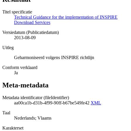
Titel specificatie
Technical Guidance for the implementation of INSPIRE
Download Services
Versiedatum (Publicatiedatum)
2013-08-09
Uitleg
Geharmoniseerd volgens INSPIRE richtlijn
Conform verklaard
Ja
Meta-metadata
Metadata identificator (fileIdentifier)
aa00ca1b-d31b-4f99-90ff-b67be549fe42
XML
Taal
Nederlands; Vlaams
Karakterset