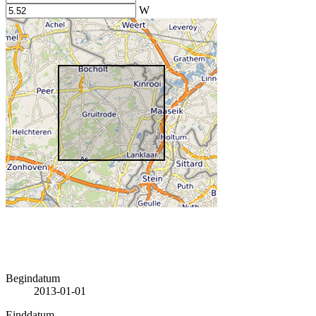
W
Begindatum
2013-01-01
Einddatum