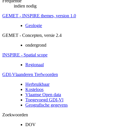
Frequentie
indien nodig
GEMET - INSPIRE themes, version 1.0
Geologie
GEMET - Concepten, versie 2.4
ondergrond
INSPIRE - Spatial scope
Regionaal
GDI-Vlaanderen Trefwoorden
Herbruikbaar
Kosteloos
Vlaamse Open data
Toegevoegd GDI-Vl
Geografische gegevens
Zoekwoorden
DOV