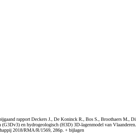
t bijgaand rapport Deckers J., De Koninck R., Bos S., Broothaers M., Di
 (G3Dv3) en hydrogeologisch (H3D) 3D-lagenmodel van Vlaanderen. S
appij 2018/RMA/R/1569, 286p. + bijlagen