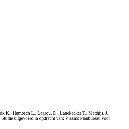
rix K., Hambsch L., Lagrou, D., Lanckacker T., Matthijs, J.,
tudie uitgevoerd in opdracht van: Vlaams Planbureau voor