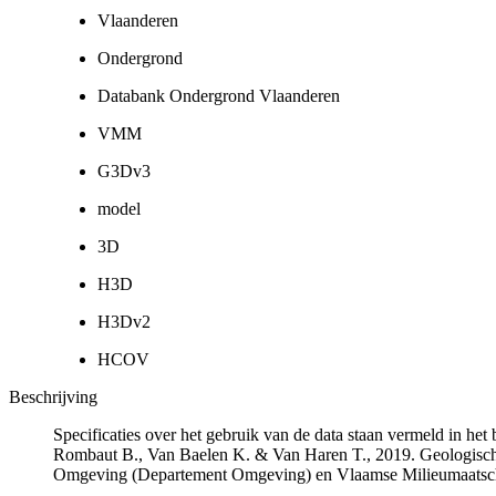
Vlaanderen
Ondergrond
Databank Ondergrond Vlaanderen
VMM
G3Dv3
model
3D
H3D
H3Dv2
HCOV
Beschrijving
Specificaties over het gebruik van de data staan vermeld in he
Rombaut B., Van Baelen K. & Van Haren T., 2019. Geologisch
Omgeving (Departement Omgeving) en Vlaamse Milieumaatsch