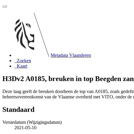
Metadata Vlaanderen
Zoeken
Kaart
H3Dv2 A0185, breuken in top Beegden zan
Deze laag geeft de breuken doorheen de top van A0185, zoals gedef
beheersovereenkomst van de Vlaamse overheid met VITO, onder de
Standaard
Versiedatum (Wijzigingsdatum)
2021-05-10