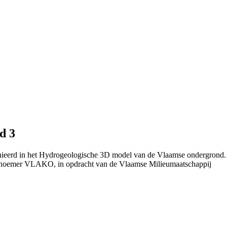
d 3
inieerd in het Hydrogeologische 3D model van de Vlaamse ondergrond.
 noemer VLAKO, in opdracht van de Vlaamse Milieumaatschappij