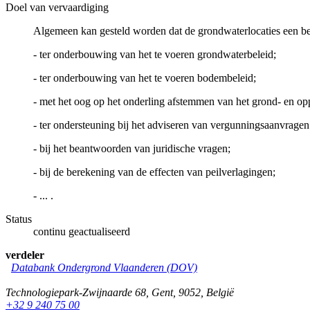
Doel van vervaardiging
Algemeen kan gesteld worden dat de grondwaterlocaties een be
- ter onderbouwing van het te voeren grondwaterbeleid;
- ter onderbouwing van het te voeren bodembeleid;
- met het oog op het onderling afstemmen van het grond- en op
- ter ondersteuning bij het adviseren van vergunningsaanvrag
- bij het beantwoorden van juridische vragen;
- bij de berekening van de effecten van peilverlagingen;
- ... .
Status
continu geactualiseerd
verdeler
Databank Ondergrond Vlaanderen (DOV)
Technologiepark-Zwijnaarde 68
,
Gent
,
9052
,
België
+32 9 240 75 00