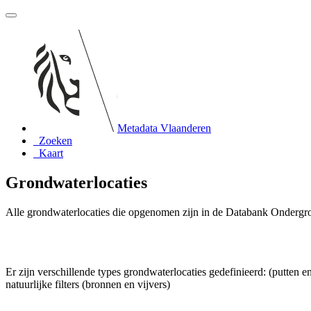
Metadata Vlaanderen
Zoeken
Kaart
Grondwaterlocaties
Alle grondwaterlocaties die opgenomen zijn in de Databank Ondergr
Er zijn verschillende types grondwaterlocaties gedefinieerd: (putten en n
natuurlijke filters (bronnen en vijvers)