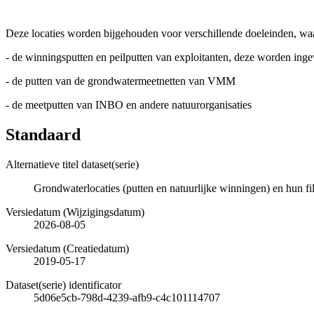
Deze locaties worden bijgehouden voor verschillende doeleinden, wa
- de winningsputten en peilputten van exploitanten, deze worden ing
- de putten van de grondwatermeetnetten van VMM
- de meetputten van INBO en andere natuurorganisaties
Standaard
Alternatieve titel dataset(serie)
Grondwaterlocaties (putten en natuurlijke winningen) en hun filters 
Versiedatum (Wijzigingsdatum)
2026-08-05
Versiedatum (Creatiedatum)
2019-05-17
Dataset(serie) identificator
5d06e5cb-798d-4239-afb9-c4c101114707