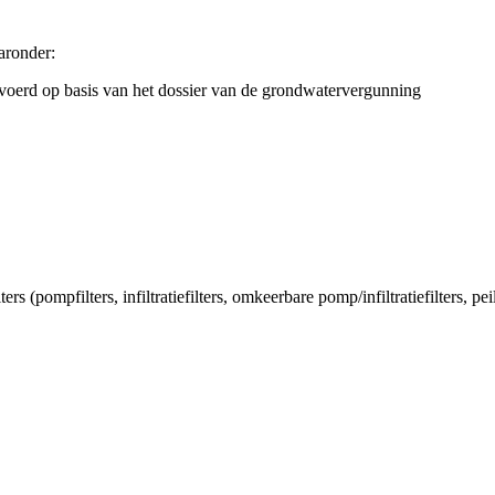
aronder:
evoerd op basis van het dossier van de grondwatervergunning
(pompfilters, infiltratiefilters, omkeerbare pomp/infiltratiefilters, peilfi