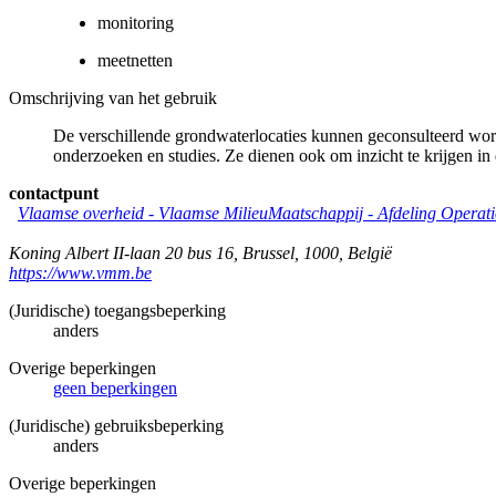
monitoring
meetnetten
Omschrijving van het gebruik
De verschillende grondwaterlocaties kunnen geconsulteerd word
onderzoeken en studies. Ze dienen ook om inzicht te krijgen in
contactpunt
Vlaamse overheid - Vlaamse MilieuMaatschappij - Afdeling Operat
Koning Albert II-laan 20 bus 16
,
Brussel
,
1000
,
België
https://www.vmm.be
(Juridische) toegangsbeperking
anders
Overige beperkingen
geen beperkingen
(Juridische) gebruiksbeperking
anders
Overige beperkingen