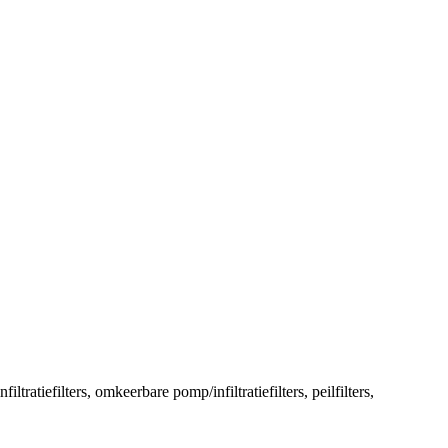
tratiefilters, omkeerbare pomp/infiltratiefilters, peilfilters,