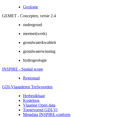
Geologie
GEMET - Concepten, versie 2.4
ondergrond
meetnet(werk)
grondwaterkwaliteit
grondwaterwinning
hydrogeologie
INSPIRE - Spatial scope
Regionaal
GDI-Vlaanderen Trefwoorden
Herbruikbaar
Kosteloos
Vlaamse Open data
Toegevoegd GDI-Vl
Metadata INSPIRE-conform