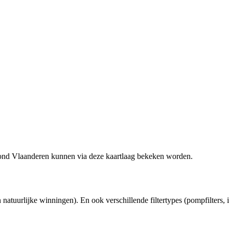
ond Vlaanderen kunnen via deze kaartlaag bekeken worden.
atuurlijke winningen). En ook verschillende filtertypes (pompfilters, infil