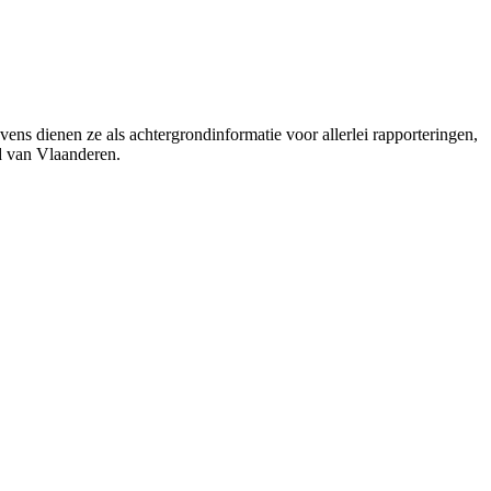
ns dienen ze als achtergrondinformatie voor allerlei rapporteringen,
nd van Vlaanderen.