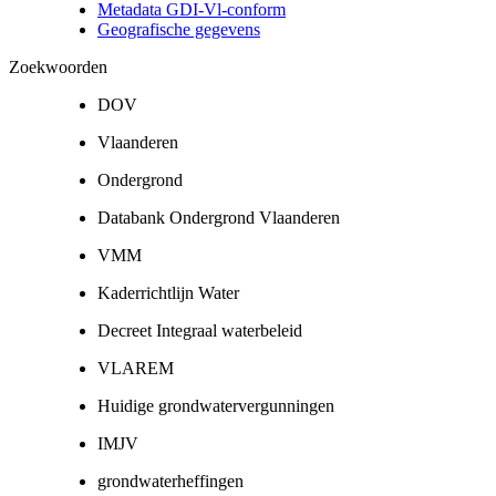
Metadata GDI-Vl-conform
Geografische gegevens
Zoekwoorden
DOV
Vlaanderen
Ondergrond
Databank Ondergrond Vlaanderen
VMM
Kaderrichtlijn Water
Decreet Integraal waterbeleid
VLAREM
Huidige grondwatervergunningen
IMJV
grondwaterheffingen