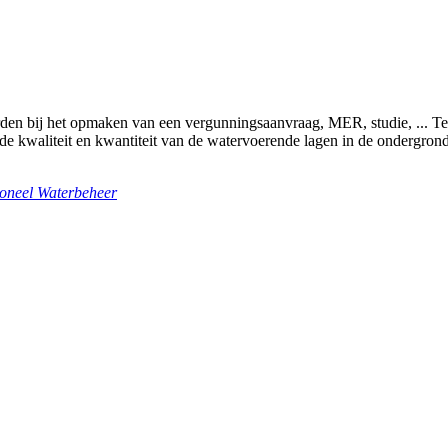
en bij het opmaken van een vergunningsaanvraag, MER, studie, ... Teve
 de kwaliteit en kwantiteit van de watervoerende lagen in de ondergro
ioneel Waterbeheer