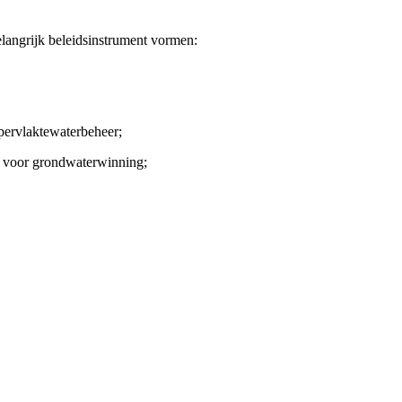
langrijk beleidsinstrument vormen:
pervlaktewaterbeheer;
en voor grondwaterwinning;