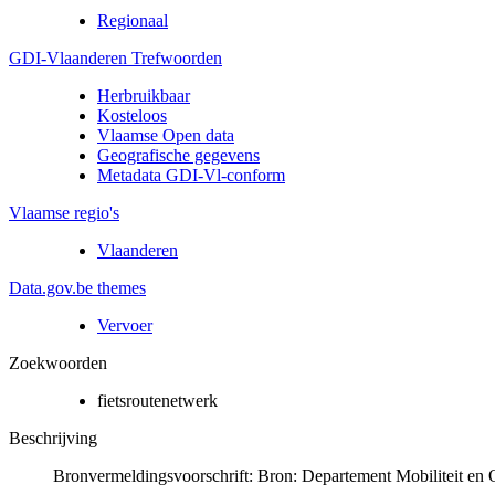
Regionaal
GDI-Vlaanderen Trefwoorden
Herbruikbaar
Kosteloos
Vlaamse Open data
Geografische gegevens
Metadata GDI-Vl-conform
Vlaamse regio's
Vlaanderen
Data.gov.be themes
Vervoer
Zoekwoorden
fietsroutenetwerk
Beschrijving
Bronvermeldingsvoorschrift: Bron: Departement Mobiliteit en