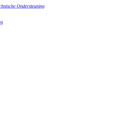
chnische Ondersteuning
en