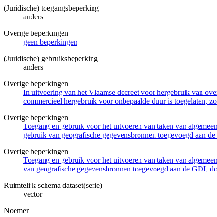
(Juridische) toegangsbeperking
anders
Overige beperkingen
geen beperkingen
(Juridische) gebruiksbeperking
anders
Overige beperkingen
In uitvoering van het Vlaamse decreet voor hergebruik van overh
commercieel hergebruik voor onbepaalde duur is toegelaten, zo
Overige beperkingen
Toegang en gebruik voor het uitvoeren van taken van algemeen 
gebruik van geografische gegevensbronnen toegevoegd aan de 
Overige beperkingen
Toegang en gebruik voor het uitvoeren van taken van algemeen 
van geografische gegevensbronnen toegevoegd aan de GDI, door
Ruimtelijk schema dataset(serie)
vector
Noemer