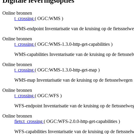
Digitale leveringsopties
Online bronnen
t_crossing
(
OGC:WMS
)
WMS-endpoint Inventarisatie van de kruising op de fietssnelw
Online bronnen
t_crossing
(
OGC:WMS-1.3.0-http-get-capabilities
)
WMS-capabilities Inventarisatie van de kruising op de fietssne
Online bronnen
t_crossing
(
OGC:WMS-1.3.0-http-get-map
)
WMS-map Inventarisatie van de kruising op de fietssnelwegen 
Online bronnen
t_crossing
(
OGC:WFS
)
WFS-endpoint Inventarisatie van de kruising op de fietssnelwe
Online bronnen
fiets:t_crossing
(
OGC:WFS-2.0.0-http-get-capabilities
)
WFS-capabilities Inventarisatie van de kruising op de fietssne