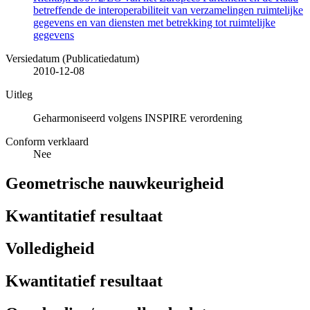
betreffende de interoperabiliteit van verzamelingen ruimtelijke
gegevens en van diensten met betrekking tot ruimtelijke
gegevens
Versiedatum (Publicatiedatum)
2010-12-08
Uitleg
Geharmoniseerd volgens INSPIRE verordening
Conform verklaard
Nee
Geometrische nauwkeurigheid
Kwantitatief resultaat
Volledigheid
Kwantitatief resultaat