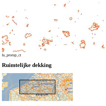
lu_prorup_ct
Ruimtelijke dekking