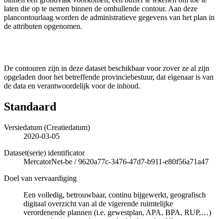
laten die op te nemen binnen de omhullende contour. Aan deze
plancontourlaag worden de administratieve gegevens van het plan in
de attributen opgenomen.
De contouren zijn in deze dataset beschikbaar voor zover ze al zijn
opgeladen door het betreffende provinciebestuur, dat eigenaar is van
de data en verantwoordelijk voor de inhoud.
Standaard
Versiedatum (Creatiedatum)
2020-03-05
Dataset(serie) identificator
MercatorNet-be
/
9620a77c-3476-47d7-b911-e80f56a71a47
Doel van vervaardiging
Een volledig, betrouwbaar, continu bijgewerkt, geografisch
digitaal overzicht van al de vigerende ruimtelijke
verordenende plannen (i.e. gewestplan, APA, BPA, RUP,…)