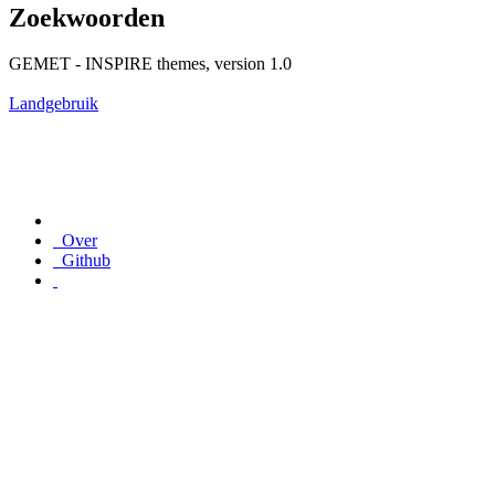
Zoekwoorden
GEMET - INSPIRE themes, version 1.0
Landgebruik
Over
Github