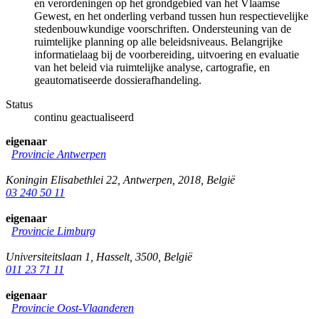
en verordeningen op het grondgebied van het Vlaamse
Gewest, en het onderling verband tussen hun respectievelijke
stedenbouwkundige voorschriften. Ondersteuning van de
ruimtelijke planning op alle beleidsniveaus. Belangrijke
informatielaag bij de voorbereiding, uitvoering en evaluatie
van het beleid via ruimtelijke analyse, cartografie, en
geautomatiseerde dossierafhandeling.
Status
continu geactualiseerd
eigenaar
Provincie Antwerpen
Koningin Elisabethlei 22
,
Antwerpen
,
2018
,
België
03 240 50 11
eigenaar
Provincie Limburg
Universiteitslaan 1
,
Hasselt
,
3500
,
België
011 23 71 11
eigenaar
Provincie Oost-Vlaanderen