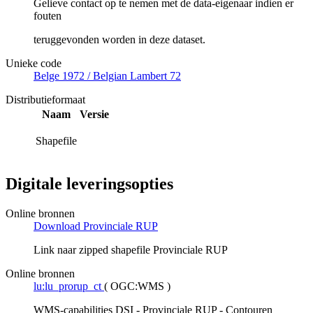
Gelieve contact op te nemen met de data-eigenaar indien er
fouten
teruggevonden worden in deze dataset.
Unieke code
Belge 1972 / Belgian Lambert 72
Distributieformaat
Naam
Versie
Shapefile
Digitale leveringsopties
Online bronnen
Download Provinciale RUP
Link naar zipped shapefile Provinciale RUP
Online bronnen
lu:lu_prorup_ct
(
OGC:WMS
)
WMS-capabilities DSI - Provinciale RUP - Contouren