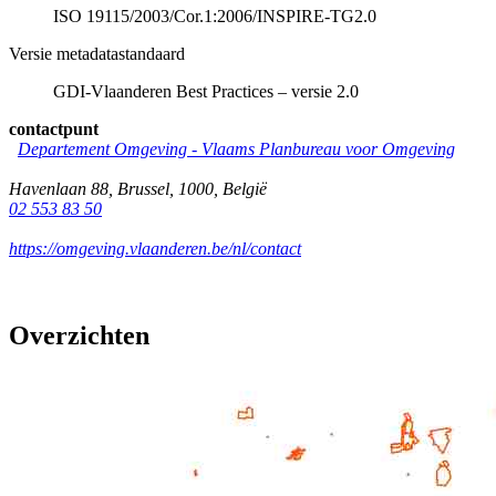
ISO 19115/2003/Cor.1:2006/INSPIRE-TG2.0
Versie metadatastandaard
GDI-Vlaanderen Best Practices – versie 2.0
contactpunt
Departement Omgeving - Vlaams Planbureau voor Omgeving
Havenlaan 88
,
Brussel
,
1000
,
België
02 553 83 50
https://omgeving.vlaanderen.be/nl/contact
Overzichten