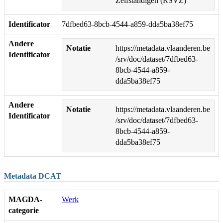
Zelfstandigen (RSVZ)
Identificator
7dfbed63-8bcb-4544-a859-dda5ba38ef75
Andere
Notatie
https://metadata.vlaanderen.be
Identificator
/srv/doc/dataset/7dfbed63-
8bcb-4544-a859-
dda5ba38ef75
Andere
Notatie
https://metadata.vlaanderen.be
Identificator
/srv/doc/dataset/7dfbed63-
8bcb-4544-a859-
dda5ba38ef75
Metadata DCAT
MAGDA-
Werk
categorie