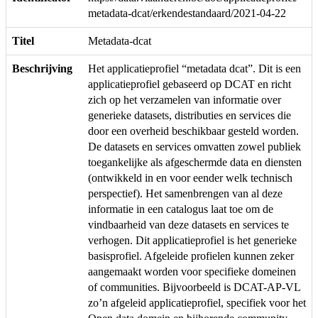
metadata-dcat/erkendestandaard/2021-04-22
Titel
Metadata-dcat
Beschrijving
Het applicatieprofiel “metadata dcat”. Dit is een
applicatieprofiel gebaseerd op DCAT en richt
zich op het verzamelen van informatie over
generieke datasets, distributies en services die
door een overheid beschikbaar gesteld worden.
De datasets en services omvatten zowel publiek
toegankelijke als afgeschermde data en diensten
(ontwikkeld in en voor eender welk technisch
perspectief). Het samenbrengen van al deze
informatie in een catalogus laat toe om de
vindbaarheid van deze datasets en services te
verhogen. Dit applicatieprofiel is het generieke
basisprofiel. Afgeleide profielen kunnen zeker
aangemaakt worden voor specifieke domeinen
of communities. Bijvoorbeeld is DCAT-AP-VL
zo’n afgeleid applicatieprofiel, specifiek voor het