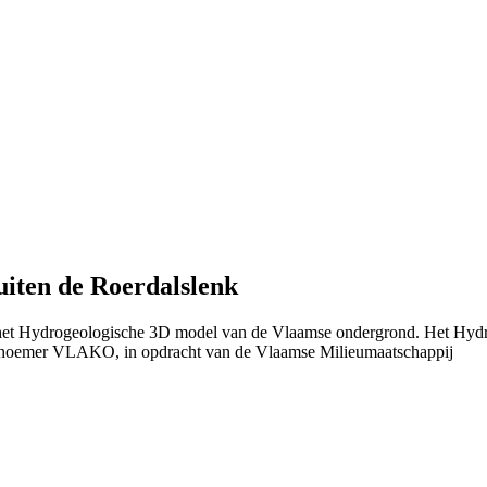
iten de Roerdalslenk
n het Hydrogeologische 3D model van de Vlaamse ondergrond. Het Hydr
 noemer VLAKO, in opdracht van de Vlaamse Milieumaatschappij