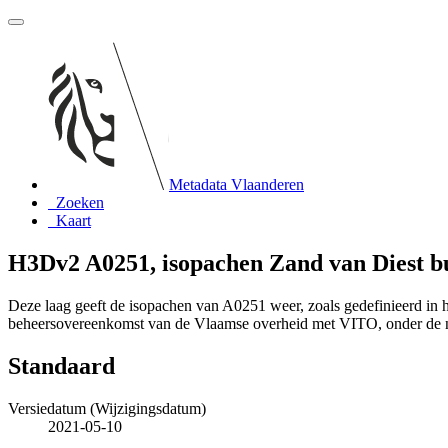
Metadata Vlaanderen
Zoeken
Kaart
H3Dv2 A0251, isopachen Zand van Diest bu
Deze laag geeft de isopachen van A0251 weer, zoals gedefinieerd i
beheersovereenkomst van de Vlaamse overheid met VITO, onder de
Standaard
Versiedatum (Wijzigingsdatum)
2021-05-10