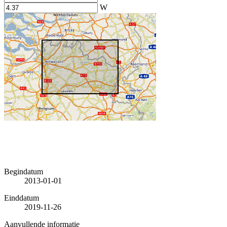
W
Begindatum
2013-01-01
Einddatum
2019-11-26
Aanvullende informatie