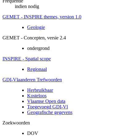
Frequentie
indien nodig
GEMET - INSPIRE themes, version 1.0
Geologie
GEMET - Concepten, versie 2.4
ondergrond
INSPIRE - Spatial scope
Regionaal
GDI-Vlaanderen Trefwoorden
Herbruikbaar
Kosteloos
Vlaamse Open data
Toegevoegd GDI-Vl
Geografische gegevens
Zoekwoorden
DOV