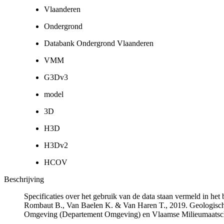
Vlaanderen
Ondergrond
Databank Ondergrond Vlaanderen
VMM
G3Dv3
model
3D
H3D
H3Dv2
HCOV
Beschrijving
Specificaties over het gebruik van de data staan vermeld in he
Rombaut B., Van Baelen K. & Van Haren T., 2019. Geologisch
Omgeving (Departement Omgeving) en Vlaamse Milieumaatsch