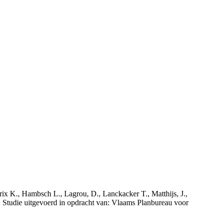
rix K., Hambsch L., Lagrou, D., Lanckacker T., Matthijs, J.,
tudie uitgevoerd in opdracht van: Vlaams Planbureau voor