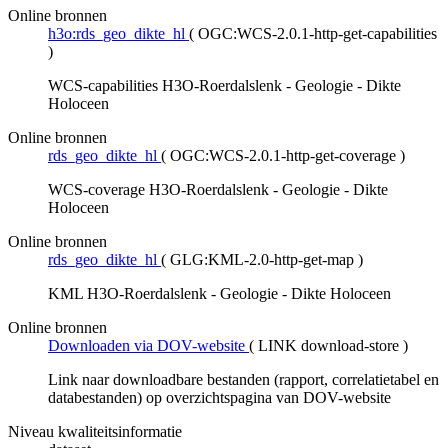
Online bronnen
h3o:rds_geo_dikte_hl
(
OGC:WCS-2.0.1-http-get-capabilities
)
WCS-capabilities H3O-Roerdalslenk - Geologie - Dikte
Holoceen
Online bronnen
rds_geo_dikte_hl
(
OGC:WCS-2.0.1-http-get-coverage
)
WCS-coverage H3O-Roerdalslenk - Geologie - Dikte
Holoceen
Online bronnen
rds_geo_dikte_hl
(
GLG:KML-2.0-http-get-map
)
KML H3O-Roerdalslenk - Geologie - Dikte Holoceen
Online bronnen
Downloaden via DOV-website
(
LINK download-store
)
Link naar downloadbare bestanden (rapport, correlatietabel en
databestanden) op overzichtspagina van DOV-website
Niveau kwaliteitsinformatie