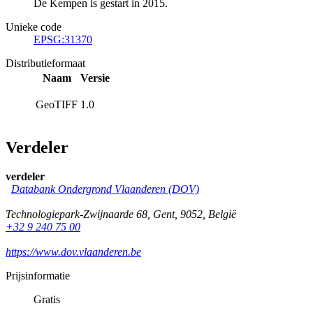
De Kempen is gestart in 2015.
Unieke code
EPSG:31370
Distributieformaat
Naam
Versie
GeoTIFF
1.0
Verdeler
verdeler
Databank Ondergrond Vlaanderen (DOV)
Technologiepark-Zwijnaarde 68
,
Gent
,
9052
,
België
+32 9 240 75 00
https://www.dov.vlaanderen.be
Prijsinformatie
Gratis