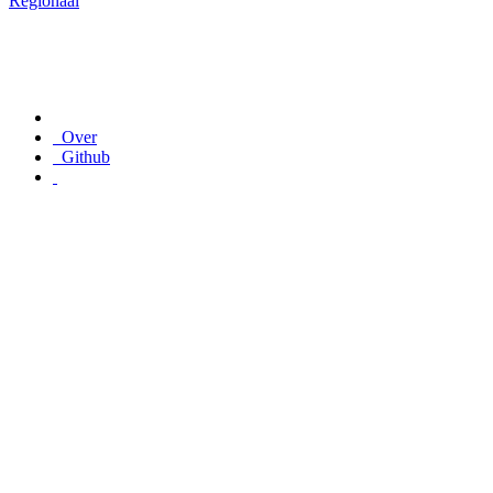
Regionaal
Over
Github