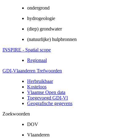
ondergrond
hydrogeologie
(diep) grondwater
(natuurlijke) hulpbronnen
INSPIRE - Spatial scope
Regionaal
GDI-Vlaanderen Trefwoorden
Herbruikbaar
Kosteloos
Vlaamse Open data
Toegevoegd GDI-Vl
Geografische gegevens
Zoekwoorden
DOV
Vlaanderen