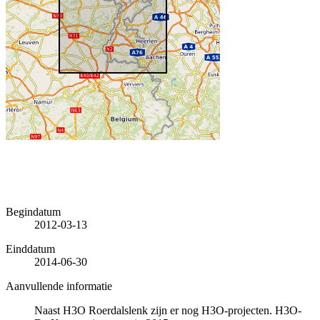
Begindatum
2012-03-13
Einddatum
2014-06-30
Aanvullende informatie
Naast H3O Roerdalslenk zijn er nog H3O-projecten. H3O-