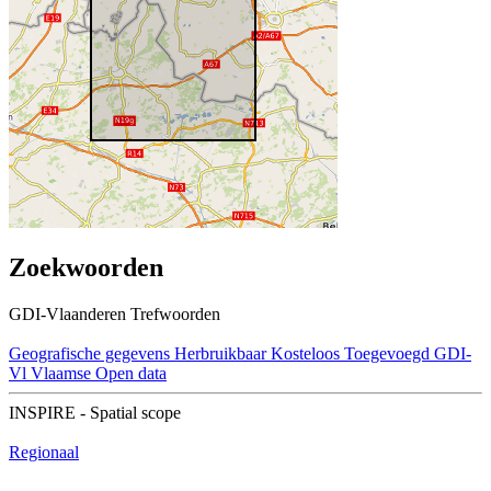
Zoekwoorden
GDI-Vlaanderen Trefwoorden
Geografische gegevens
Herbruikbaar
Kosteloos
Toegevoegd GDI-
Vl
Vlaamse Open data
INSPIRE - Spatial scope
Regionaal