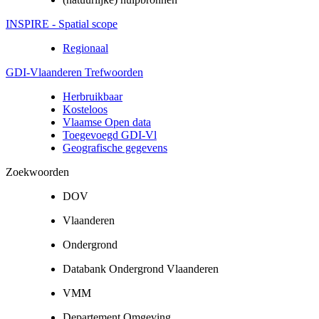
INSPIRE - Spatial scope
Regionaal
GDI-Vlaanderen Trefwoorden
Herbruikbaar
Kosteloos
Vlaamse Open data
Toegevoegd GDI-Vl
Geografische gegevens
Zoekwoorden
DOV
Vlaanderen
Ondergrond
Databank Ondergrond Vlaanderen
VMM
Departement Omgeving