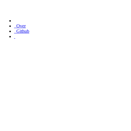
Over
Github