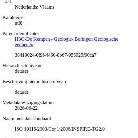
Taal
Nederlands; Vlaams
Karakterset
utf8
Parent identificator
H3O-De Kempen - Geologie- Boringen Geologische
eenheden
38419024-0f9f-4460-8b67-955925f90ca7
Hiërarchisch niveau
dataset
Beschrijving hiërarchisch niveau
dataset
Metadata wijzigingsdatum
2026-06-22
Naam metadatastandaard
ISO 19115/2003/Cor.1:2006/INSPIRE-TG2.0