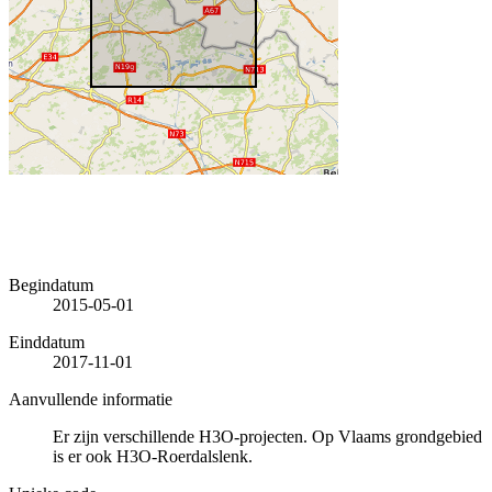
Begindatum
2015-05-01
Einddatum
2017-11-01
Aanvullende informatie
Er zijn verschillende H3O-projecten. Op Vlaams grondgebied
is er ook H3O-Roerdalslenk.