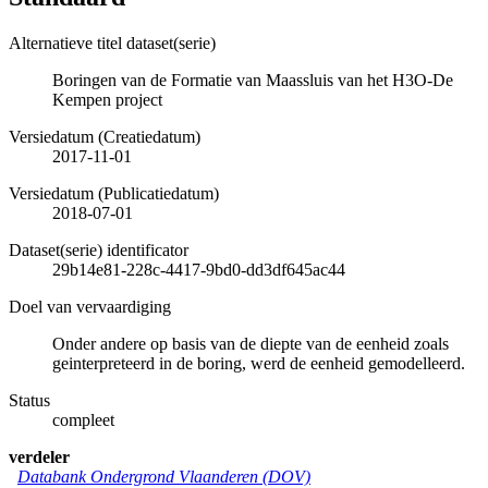
Alternatieve titel dataset(serie)
Boringen van de Formatie van Maassluis van het H3O-De
Kempen project
Versiedatum (Creatiedatum)
2017-11-01
Versiedatum (Publicatiedatum)
2018-07-01
Dataset(serie) identificator
29b14e81-228c-4417-9bd0-dd3df645ac44
Doel van vervaardiging
Onder andere op basis van de diepte van de eenheid zoals
geinterpreteerd in de boring, werd de eenheid gemodelleerd.
Status
compleet
verdeler
Databank Ondergrond Vlaanderen (DOV)