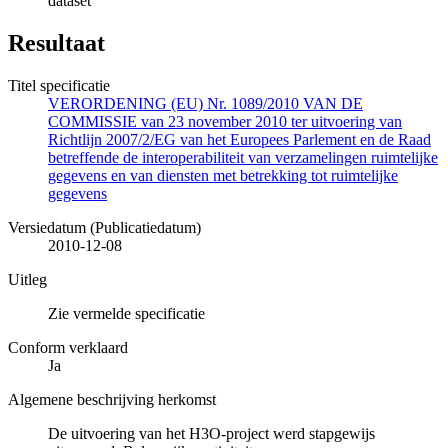
dataset
Resultaat
Titel specificatie
VERORDENING (EU) Nr. 1089/2010 VAN DE
COMMISSIE van 23 november 2010 ter uitvoering van
Richtlijn 2007/2/EG van het Europees Parlement en de Raad
betreffende de interoperabiliteit van verzamelingen ruimtelijke
gegevens en van diensten met betrekking tot ruimtelijke
gegevens
Versiedatum (Publicatiedatum)
2010-12-08
Uitleg
Zie vermelde specificatie
Conform verklaard
Ja
Algemene beschrijving herkomst
De uitvoering van het H3O-project werd stapgewijs