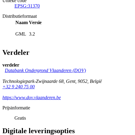
Unieke code
EPSG:31370
Distributieformaat
Naam
Versie
GML
3.2
Verdeler
verdeler
Databank Ondergrond Vlaanderen (DOV)
Technologiepark-Zwijnaarde 68
,
Gent
,
9052
,
België
+32 9 240 75 00
https://www.dov.vlaanderen.be
Prijsinformatie
Gratis
Digitale leveringsopties