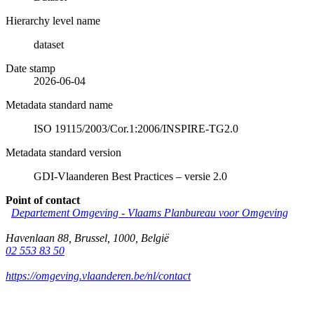
Hierarchy level name
dataset
Date stamp
2026-06-04
Metadata standard name
ISO 19115/2003/Cor.1:2006/INSPIRE-TG2.0
Metadata standard version
GDI-Vlaanderen Best Practices – versie 2.0
Point of contact
Departement Omgeving - Vlaams Planbureau voor Omgeving
Havenlaan 88
,
Brussel
,
1000
,
België
02 553 83 50
https://omgeving.vlaanderen.be/nl/contact