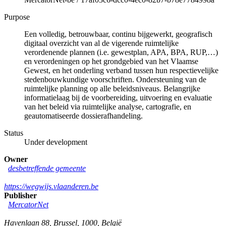
Purpose
Een volledig, betrouwbaar, continu bijgewerkt, geografisch
digitaal overzicht van al de vigerende ruimtelijke
verordenende plannen (i.e. gewestplan, APA, BPA, RUP,…)
en verordeningen op het grondgebied van het Vlaamse
Gewest, en het onderling verband tussen hun respectievelijke
stedenbouwkundige voorschriften. Ondersteuning van de
ruimtelijke planning op alle beleidsniveaus. Belangrijke
informatielaag bij de voorbereiding, uitvoering en evaluatie
van het beleid via ruimtelijke analyse, cartografie, en
geautomatiseerde dossierafhandeling.
Status
Under development
Owner
desbetreffende gemeente
https://wegwijs.vlaanderen.be
Publisher
MercatorNet
Havenlaan 88
,
Brussel
,
1000
,
België