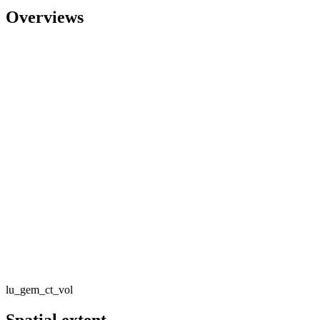
Overviews
lu_gem_ct_vol
Spatial extent