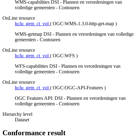
WMS-capabilities DSI - Plannen en verordeningen van
volledige gemeenten - Contouren
OnLine resource
lu:lu_gem_ct_vol
(
OGC:WMS-1.3.0-http-get-map
)
WMS-getmap DSI - Plannen en verordeningen van volledige
gemeenten - Contouren
OnLine resource
lu:lu_gem_ct_vol
(
OGC:WFS
)
WFS-capabilities DSI - Plannen en verordeningen van
volledige gemeenten - Contouren
OnLine resource
lu:lu_gem_ct_vol
(
OGC:OGC-API-Features
)
OGC Features API: DSI - Plannen en verordeningen van
volledige gemeenten - Contouren
Hierarchy level
Dataset
Conformance result