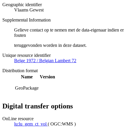
Geographic identifier
Vlaams Gewest
Supplemental Information
Gelieve contact op te nemen met de data-eigenaar indien er
fouten
teruggevonden worden in deze dataset.
Unique resource identifier
Belge 1972 / Belgian Lambert 72
Distribution format
Name
Version
GeoPackage
Digital transfer options
OnLine resource
lu:lu_gem_ct_vol
(
OGC:WMS
)