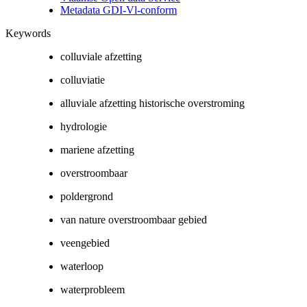
Metadata GDI-Vl-conform
Keywords
colluviale afzetting
colluviatie
alluviale afzetting historische overstroming
hydrologie
mariene afzetting
overstroombaar
poldergrond
van nature overstroombaar gebied
veengebied
waterloop
waterprobleem