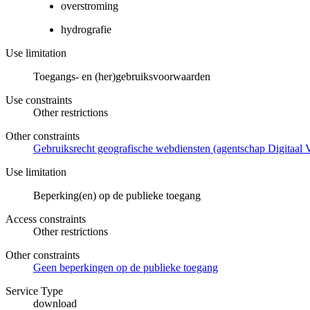
overstroming
hydrografie
Use limitation
Toegangs- en (her)gebruiksvoorwaarden
Use constraints
Other restrictions
Other constraints
Gebruiksrecht geografische webdiensten (agentschap Digitaal 
Use limitation
Beperking(en) op de publieke toegang
Access constraints
Other restrictions
Other constraints
Geen beperkingen op de publieke toegang
Service Type
download