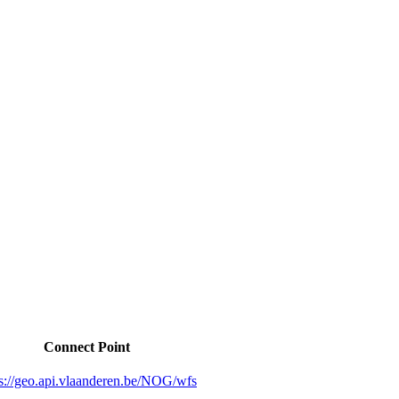
Connect Point
ps://geo.api.vlaanderen.be/NOG/wfs