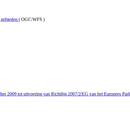
 gebieden
(
OGC:WFS
)
er 2009 tot uitvoering van Richtlijn 2007/2/EG van het Europees Parl