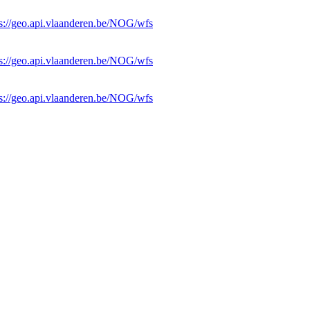
ps://geo.api.vlaanderen.be/NOG/wfs
ps://geo.api.vlaanderen.be/NOG/wfs
ps://geo.api.vlaanderen.be/NOG/wfs