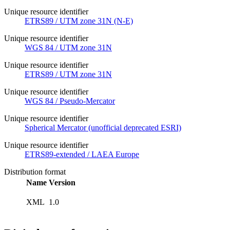
Unique resource identifier
ETRS89 / UTM zone 31N (N-E)
Unique resource identifier
WGS 84 / UTM zone 31N
Unique resource identifier
ETRS89 / UTM zone 31N
Unique resource identifier
WGS 84 / Pseudo-Mercator
Unique resource identifier
Spherical Mercator (unofficial deprecated ESRI)
Unique resource identifier
ETRS89-extended / LAEA Europe
Distribution format
Name
Version
XML
1.0