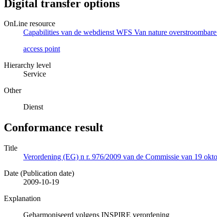
Digital transfer options
OnLine resource
Capabilities van de webdienst WFS Van nature overstroombare
access point
Hierarchy level
Service
Other
Dienst
Conformance result
Title
Verordening (EG) n r. 976/2009 van de Commissie van 19 oktob
Date (Publication date)
2009-10-19
Explanation
Geharmoniseerd volgens INSPIRE verordening