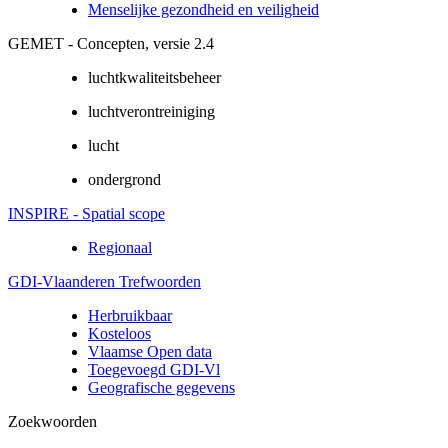
Menselijke gezondheid en veiligheid
GEMET - Concepten, versie 2.4
luchtkwaliteitsbeheer
luchtverontreiniging
lucht
ondergrond
INSPIRE - Spatial scope
Regionaal
GDI-Vlaanderen Trefwoorden
Herbruikbaar
Kosteloos
Vlaamse Open data
Toegevoegd GDI-Vl
Geografische gegevens
Zoekwoorden