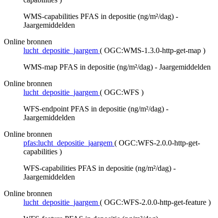
WMS-capabilities PFAS in depositie (ng/m²/dag) -
Jaargemiddelden
Online bronnen
lucht_depositie_jaargem
(
OGC:WMS-1.3.0-http-get-map
)
WMS-map PFAS in depositie (ng/m²/dag) - Jaargemiddelden
Online bronnen
lucht_depositie_jaargem
(
OGC:WFS
)
WFS-endpoint PFAS in depositie (ng/m²/dag) -
Jaargemiddelden
Online bronnen
pfas:lucht_depositie_jaargem
(
OGC:WFS-2.0.0-http-get-
capabilities
)
WFS-capabilities PFAS in depositie (ng/m²/dag) -
Jaargemiddelden
Online bronnen
lucht_depositie_jaargem
(
OGC:WFS-2.0.0-http-get-feature
)