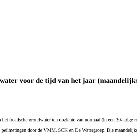
ater voor de tijd van het jaar (maandelijk
het freatische grondwater ten opzichte van normaal (in een 30-jarige re
se peilmetingen door de VMM, SCK en De Watergroep. Die maandelijk