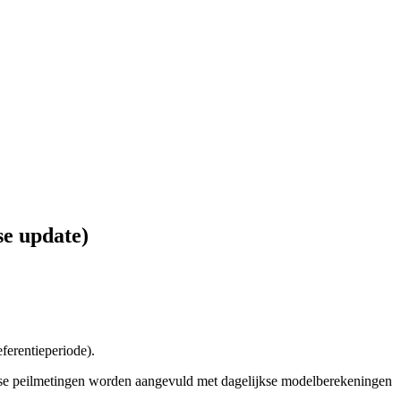
se update)
ferentieperiode).
se peilmetingen worden aangevuld met dagelijkse modelberekeningen