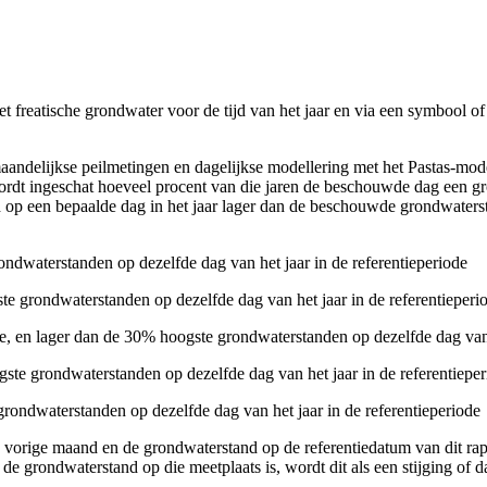
t freatische grondwater voor de tijd van het jaar en via een symbool of
aandelijkse peilmetingen en dagelijkse modellering met het Pastas-mo
r wordt ingeschat hoeveel procent van die jaren de beschouwde dag een 
nd op een bepaalde dag in het jaar lager dan de beschouwde grondwaters
ondwaterstanden op dezelfde dag van het jaar in de referentieperiode
te grondwaterstanden op dezelfde dag van het jaar in de referentieperi
, en lager dan de 30% hoogste grondwaterstanden op dezelfde dag van h
ste grondwaterstanden op dezelfde dag van het jaar in de referentiepe
rondwaterstanden op dezelfde dag van het jaar in de referentieperiode
e vorige maand en de grondwaterstand op de referentiedatum van dit ra
de grondwaterstand op die meetplaats is, wordt dit als een stijging of d