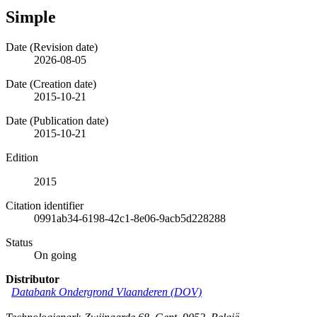
Simple
Date (Revision date)
2026-08-05
Date (Creation date)
2015-10-21
Date (Publication date)
2015-10-21
Edition
2015
Citation identifier
0991ab34-6198-42c1-8e06-9acb5d228288
Status
On going
Distributor
Databank Ondergrond Vlaanderen (DOV)