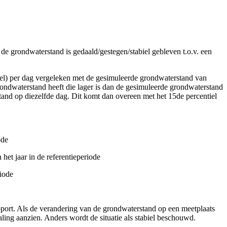
 de grondwaterstand is gedaald/gestegen/stabiel gebleven t.o.v. een
del) per dag vergeleken met de gesimuleerde grondwaterstand van
grondwaterstand heeft die lager is dan de gesimuleerde grondwaterstand
tand op diezelfde dag. Dit komt dan overeen met het 15de percentiel
ode
et jaar in de referentieperiode
riode
pport. Als de verandering van de grondwaterstand op een meetplaats
aling aanzien. Anders wordt de situatie als stabiel beschouwd.