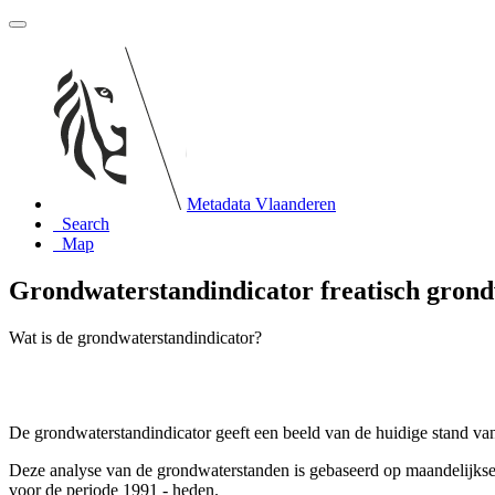
Metadata Vlaanderen
Search
Map
Grondwaterstandindicator freatisch grondw
Wat is de grondwaterstandindicator?
De grondwaterstandindicator geeft een beeld van de huidige stand van 
Deze analyse van de grondwaterstanden is gebaseerd op maandelijk
voor de periode 1991 - heden.