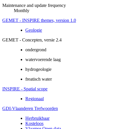
Maintenance and update frequency
Monthly
GEMET - INSPIRE themes, version 1.0
Geologie
GEMET - Concepten, versie 2.4
ondergrond
watervoerende laag
hydrogeologie
freatisch water
INSPIRE - Spatial scope
Regionaal
GDI-Vlaanderen Trefwoorden
Herbruikbaar
Kosteloos
Vlaamse Open data