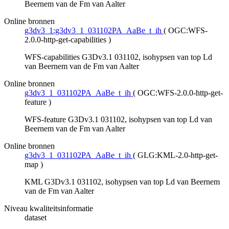
Beernem van de Fm van Aalter
Online bronnen
g3dv3_1:g3dv3_1_031102PA_AaBe_t_ih
(
OGC:WFS-
2.0.0-http-get-capabilities
)
WFS-capabilities G3Dv3.1 031102, isohypsen van top Ld
van Beernem van de Fm van Aalter
Online bronnen
g3dv3_1_031102PA_AaBe_t_ih
(
OGC:WFS-2.0.0-http-get-
feature
)
WFS-feature G3Dv3.1 031102, isohypsen van top Ld van
Beernem van de Fm van Aalter
Online bronnen
g3dv3_1_031102PA_AaBe_t_ih
(
GLG:KML-2.0-http-get-
map
)
KML G3Dv3.1 031102, isohypsen van top Ld van Beernem
van de Fm van Aalter
Niveau kwaliteitsinformatie
dataset