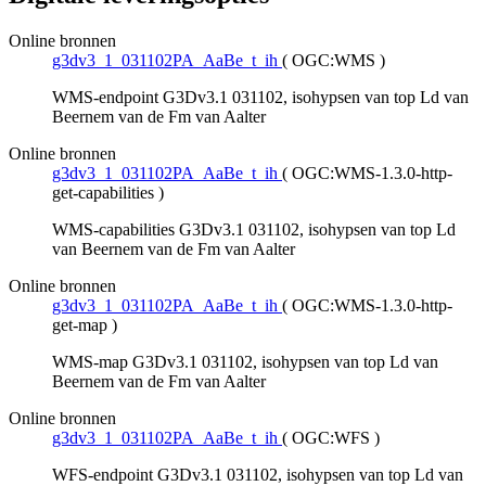
Online bronnen
g3dv3_1_031102PA_AaBe_t_ih
(
OGC:WMS
)
WMS-endpoint G3Dv3.1 031102, isohypsen van top Ld van
Beernem van de Fm van Aalter
Online bronnen
g3dv3_1_031102PA_AaBe_t_ih
(
OGC:WMS-1.3.0-http-
get-capabilities
)
WMS-capabilities G3Dv3.1 031102, isohypsen van top Ld
van Beernem van de Fm van Aalter
Online bronnen
g3dv3_1_031102PA_AaBe_t_ih
(
OGC:WMS-1.3.0-http-
get-map
)
WMS-map G3Dv3.1 031102, isohypsen van top Ld van
Beernem van de Fm van Aalter
Online bronnen
g3dv3_1_031102PA_AaBe_t_ih
(
OGC:WFS
)
WFS-endpoint G3Dv3.1 031102, isohypsen van top Ld van