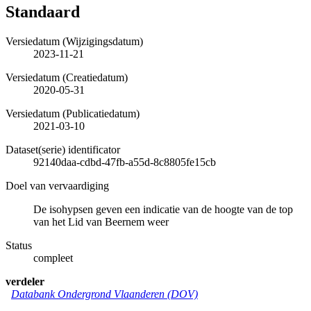
Standaard
Versiedatum (Wijzigingsdatum)
2023-11-21
Versiedatum (Creatiedatum)
2020-05-31
Versiedatum (Publicatiedatum)
2021-03-10
Dataset(serie) identificator
92140daa-cdbd-47fb-a55d-8c8805fe15cb
Doel van vervaardiging
De isohypsen geven een indicatie van de hoogte van de top
van het Lid van Beernem weer
Status
compleet
verdeler
Databank Ondergrond Vlaanderen (DOV)