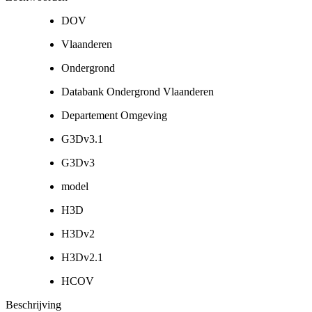
DOV
Vlaanderen
Ondergrond
Databank Ondergrond Vlaanderen
Departement Omgeving
G3Dv3.1
G3Dv3
model
H3D
H3Dv2
H3Dv2.1
HCOV
Beschrijving