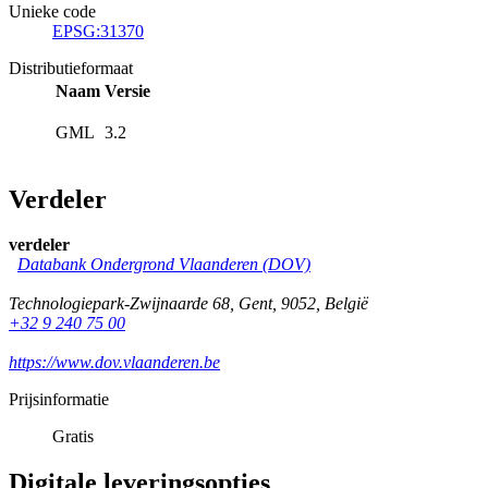
Unieke code
EPSG:31370
Distributieformaat
Naam
Versie
GML
3.2
Verdeler
verdeler
Databank Ondergrond Vlaanderen (DOV)
Technologiepark-Zwijnaarde 68
,
Gent
,
9052
,
België
+32 9 240 75 00
https://www.dov.vlaanderen.be
Prijsinformatie
Gratis
Digitale leveringsopties