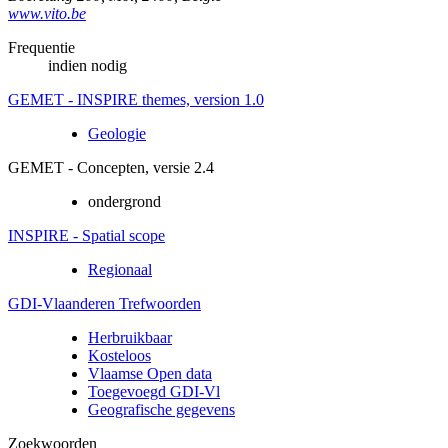
www.vito.be
Frequentie
indien nodig
GEMET - INSPIRE themes, version 1.0
Geologie
GEMET - Concepten, versie 2.4
ondergrond
INSPIRE - Spatial scope
Regionaal
GDI-Vlaanderen Trefwoorden
Herbruikbaar
Kosteloos
Vlaamse Open data
Toegevoegd GDI-Vl
Geografische gegevens
Zoekwoorden