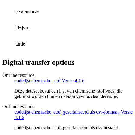
java-archive
ld+json
turtle
Digital transfer options
OnLine resource
codelijst chemische_stof Versie 4.1.6
Deze dataset bevat een lijst van chemische_stoftypes, die
gebruikt worden binnen data.omgeving.vlaanderen.be.
OnLine resource
codelijst chemische_stof, geserialiseerd als csv-formaat. Versie
4.1.6
codelijst chemische_stof, geserialiseerd als csv bestand.