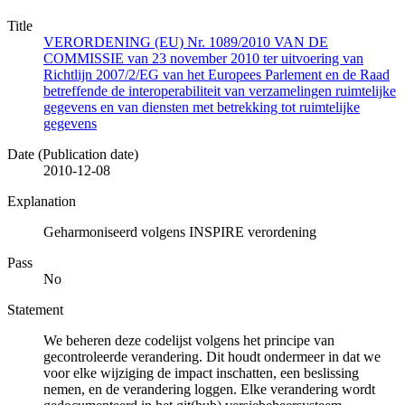
Title
VERORDENING (EU) Nr. 1089/2010 VAN DE
COMMISSIE van 23 november 2010 ter uitvoering van
Richtlijn 2007/2/EG van het Europees Parlement en de Raad
betreffende de interoperabiliteit van verzamelingen ruimtelijke
gegevens en van diensten met betrekking tot ruimtelijke
gegevens
Date (Publication date)
2010-12-08
Explanation
Geharmoniseerd volgens INSPIRE verordening
Pass
No
Statement
We beheren deze codelijst volgens het principe van
gecontroleerde verandering. Dit houdt ondermeer in dat we
voor elke wijziging de impact inschatten, een beslissing
nemen, en de verandering loggen. Elke verandering wordt