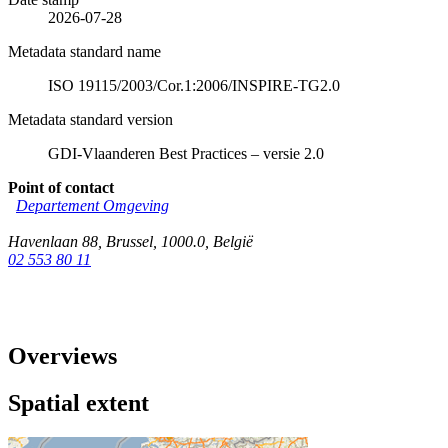
2026-07-28
Metadata standard name
ISO 19115/2003/Cor.1:2006/INSPIRE-TG2.0
Metadata standard version
GDI-Vlaanderen Best Practices – versie 2.0
Point of contact
Departement Omgeving
Havenlaan 88
,
Brussel
,
1000.0
,
België
02 553 80 11
Overviews
Spatial extent