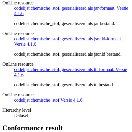
OnLine resource
codelijst chemische_stof, geserialiseerd als jar-formaat. Versie
4.1.6
codelijst chemische_stof, geserialiseerd als jar bestand.
OnLine resource
codelijst chemische_stof, geserialiseerd als jsonld-formaat.
Versie 4.1.6
codelijst chemische_stof, geserialiseerd als jsonld bestand.
OnLine resource
codelijst chemische_stof, geserialiseerd als ttl-formaat. Versie
4.1.6
codelijst chemische_stof, geserialiseerd als ttl bestand.
OnLine resource
codelijst chemische_stof Versie 4.1.6
Hierarchy level
Dataset
Conformance result