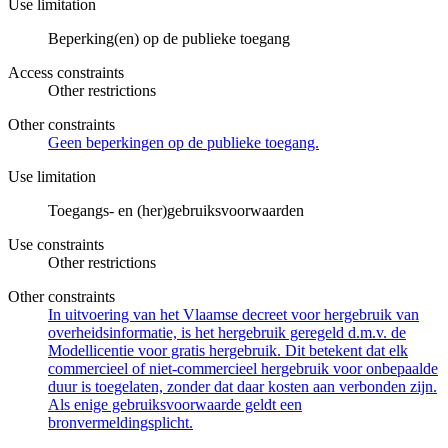
Use limitation
Beperking(en) op de publieke toegang
Access constraints
Other restrictions
Other constraints
Geen beperkingen op de publieke toegang.
Use limitation
Toegangs- en (her)gebruiksvoorwaarden
Use constraints
Other restrictions
Other constraints
In uitvoering van het Vlaamse decreet voor hergebruik van
overheidsinformatie, is het hergebruik geregeld d.m.v. de
Modellicentie voor gratis hergebruik. Dit betekent dat elk
commercieel of niet-commercieel hergebruik voor onbepaalde
duur is toegelaten, zonder dat daar kosten aan verbonden zijn.
Als enige gebruiksvoorwaarde geldt een
bronvermeldingsplicht.