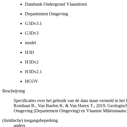
Databank Ondergrond Vlaanderen
Departement Omgeving
G3Dv3.1
G3Dv3
model
H3D
H3Dv2
H3Dv2.1
HCOV
Beschrijving
Specificaties over het gebruik van de data staan vermeld in he
Rombaut B., Van Baelen K. & Van Haren T., 2019. Geologisch
Omgeving (Departement Omgeving) en Vlaamse Milieumaatsch
(Juridische) toegangsbeperking
anders