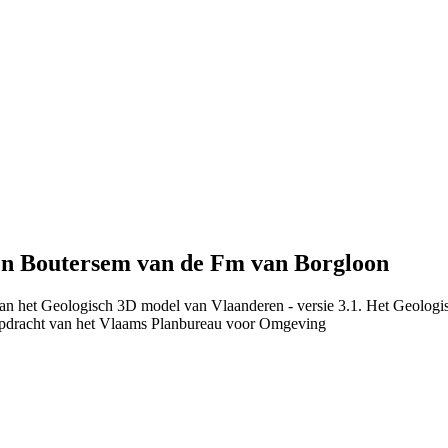
en Boutersem van de Fm van Borgloon
van het Geologisch 3D model van Vlaanderen - versie 3.1. Het Geolog
dracht van het Vlaams Planbureau voor Omgeving