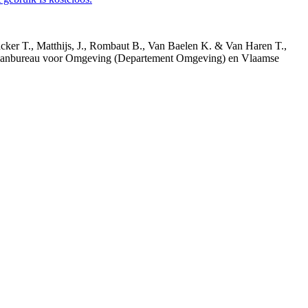
acker T., Matthijs, J., Rombaut B., Van Baelen K. & Van Haren T.,
 Planbureau voor Omgeving (Departement Omgeving) en Vlaamse