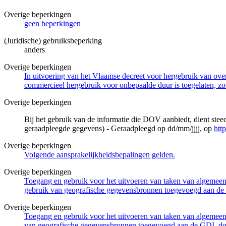
Overige beperkingen
geen beperkingen
(Juridische) gebruiksbeperking
anders
Overige beperkingen
In uitvoering van het Vlaamse decreet voor hergebruik van overh
commercieel hergebruik voor onbepaalde duur is toegelaten, zo
Overige beperkingen
Bij het gebruik van de informatie die DOV aanbiedt, dient ste
geraadpleegde gegevens) - Geraadpleegd op dd/mm/jjjj, op
htt
Overige beperkingen
Volgende aansprakelijkheidsbepalingen gelden.
Overige beperkingen
Toegang en gebruik voor het uitvoeren van taken van algemeen 
gebruik van geografische gegevensbronnen toegevoegd aan de 
Overige beperkingen
Toegang en gebruik voor het uitvoeren van taken van algemeen 
van geografische gegevensbronnen toegevoegd aan de GDI, door