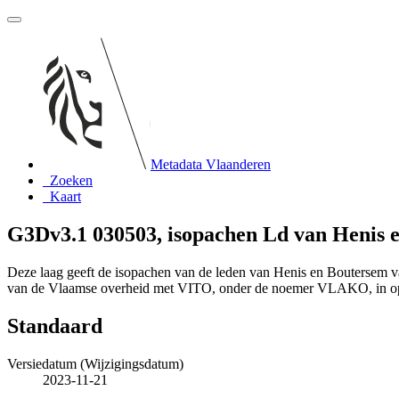
Metadata Vlaanderen
Zoeken
Kaart
G3Dv3.1 030503, isopachen Ld van Henis 
Deze laag geeft de isopachen van de leden van Henis en Boutersem 
van de Vlaamse overheid met VITO, onder de noemer VLAKO, in op
Standaard
Versiedatum (Wijzigingsdatum)
2023-11-21