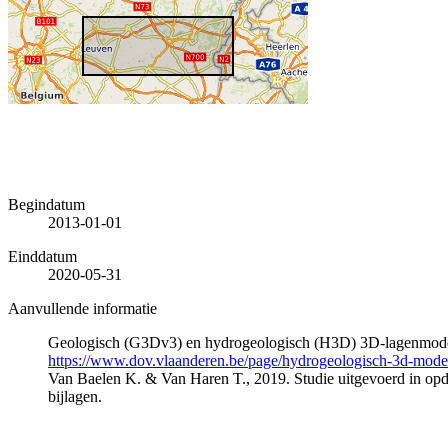
Begindatum
2013-01-01
Einddatum
2020-05-31
Aanvullende informatie
Geologisch (G3Dv3) en hydrogeologisch (H3D) 3D-lagenmode
https://www.dov.vlaanderen.be/page/hydrogeologisch-3d-mod
Van Baelen K. & Van Haren T., 2019. Studie uitgevoerd in 
bijlagen.