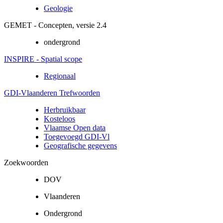
Geologie
GEMET - Concepten, versie 2.4
ondergrond
INSPIRE - Spatial scope
Regionaal
GDI-Vlaanderen Trefwoorden
Herbruikbaar
Kosteloos
Vlaamse Open data
Toegevoegd GDI-Vl
Geografische gegevens
Zoekwoorden
DOV
Vlaanderen
Ondergrond