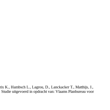
rix K., Hambsch L., Lagrou, D., Lanckacker T., Matthijs, J.,
tudie uitgevoerd in opdracht van: Vlaams Planbureau voor