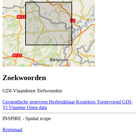
Zoekwoorden
GDI-Vlaanderen Trefwoorden
Geografische gegevens
Herbruikbaar
Kosteloos
Toegevoegd GDI-
Vl
Vlaamse Open data
INSPIRE - Spatial scope
Regionaal