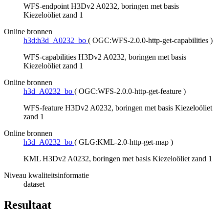
WFS-endpoint H3Dv2 A0232, boringen met basis
Kiezeloöliet zand 1
Online bronnen
h3d:h3d_A0232_bo
(
OGC:WFS-2.0.0-http-get-capabilities
)
WFS-capabilities H3Dv2 A0232, boringen met basis
Kiezeloöliet zand 1
Online bronnen
h3d_A0232_bo
(
OGC:WFS-2.0.0-http-get-feature
)
WFS-feature H3Dv2 A0232, boringen met basis Kiezeloöliet
zand 1
Online bronnen
h3d_A0232_bo
(
GLG:KML-2.0-http-get-map
)
KML H3Dv2 A0232, boringen met basis Kiezeloöliet zand 1
Niveau kwaliteitsinformatie
dataset
Resultaat