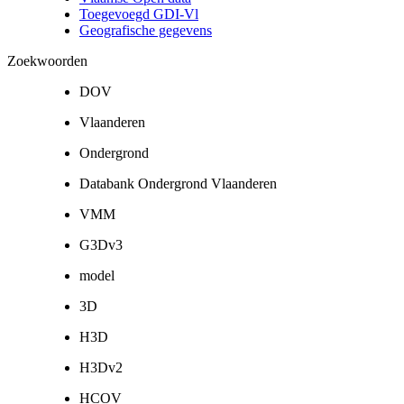
Toegevoegd GDI-Vl
Geografische gegevens
Zoekwoorden
DOV
Vlaanderen
Ondergrond
Databank Ondergrond Vlaanderen
VMM
G3Dv3
model
3D
H3D
H3Dv2
HCOV