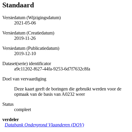
Standaard
Versiedatum (Wijzigingsdatum)
2021-05-06
Versiedatum (Creatiedatum)
2019-11-26
Versiedatum (Publicatiedatum)
2019-12-10
Dataset(serie) identificator
a9c11202-f627-44fa-9253-6d7f7632c8fa
Doel van vervaardiging
Deze kaart geeft de boringen die gebruikt werden voor de
opmaak van de basis van A0232 weer
Status
compleet
verdeler
Databank Ondergrond Vlaanderen (DOV)