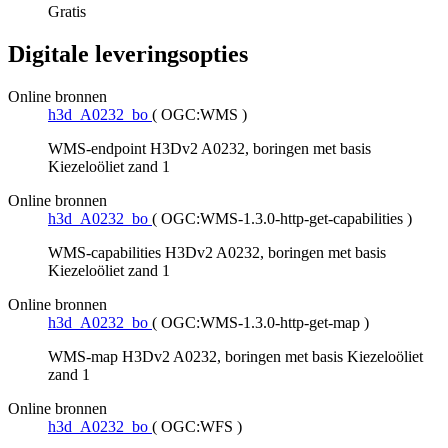
Gratis
Digitale leveringsopties
Online bronnen
h3d_A0232_bo
(
OGC:WMS
)
WMS-endpoint H3Dv2 A0232, boringen met basis
Kiezeloöliet zand 1
Online bronnen
h3d_A0232_bo
(
OGC:WMS-1.3.0-http-get-capabilities
)
WMS-capabilities H3Dv2 A0232, boringen met basis
Kiezeloöliet zand 1
Online bronnen
h3d_A0232_bo
(
OGC:WMS-1.3.0-http-get-map
)
WMS-map H3Dv2 A0232, boringen met basis Kiezeloöliet
zand 1
Online bronnen
h3d_A0232_bo
(
OGC:WFS
)