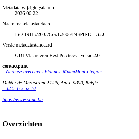
Metadata wijzigingsdatum
2026-06-22
Naam metadatastandaard
ISO 19115/2003/Cor.1:2006/INSPIRE-TG2.0
Versie metadatastandaard
GDI-Vlaanderen Best Practices - versie 2.0
contactpunt
Vlaamse overheid - Vlaamse MilieuMaatschappij
Dokter de Moorstraat 24-26
,
Aalst
,
9300
,
België
+32 5 372 62 10
https://www.vmm.be
Overzichten