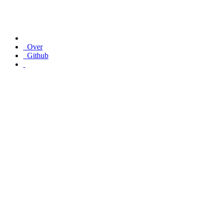
Over
Github