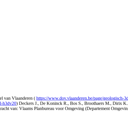
l van Vlaanderen (
https://www.dov.vlaanderen.be/page/geologisch-
el-h3dv20
) Deckers J., De Koninck R., Bos S., Broothaers M., Dirix K.
opdracht van: Vlaams Planbureau voor Omgeving (Departement Omgev