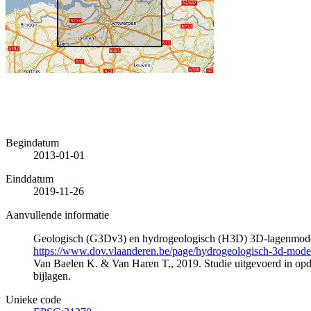
Begindatum
2013-01-01
Einddatum
2019-11-26
Aanvullende informatie
Geologisch (G3Dv3) en hydrogeologisch (H3D) 3D-lagenmode
https://www.dov.vlaanderen.be/page/hydrogeologisch-3d-mod
Van Baelen K. & Van Haren T., 2019. Studie uitgevoerd in 
bijlagen.
Unieke code