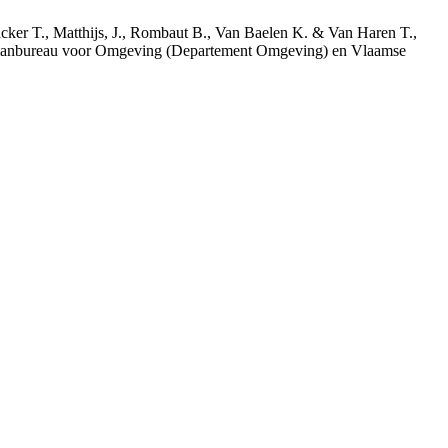
acker T., Matthijs, J., Rombaut B., Van Baelen K. & Van Haren T.,
 Planbureau voor Omgeving (Departement Omgeving) en Vlaamse