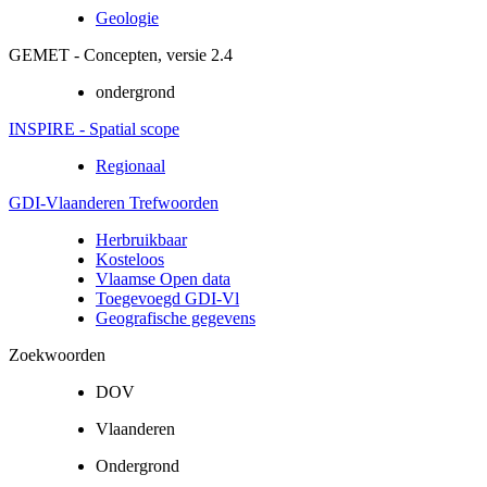
Geologie
GEMET - Concepten, versie 2.4
ondergrond
INSPIRE - Spatial scope
Regionaal
GDI-Vlaanderen Trefwoorden
Herbruikbaar
Kosteloos
Vlaamse Open data
Toegevoegd GDI-Vl
Geografische gegevens
Zoekwoorden
DOV
Vlaanderen
Ondergrond