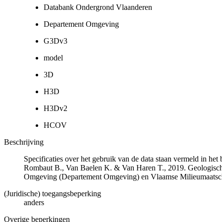
Databank Ondergrond Vlaanderen
Departement Omgeving
G3Dv3
model
3D
H3D
H3Dv2
HCOV
Beschrijving
Specificaties over het gebruik van de data staan vermeld in he
Rombaut B., Van Baelen K. & Van Haren T., 2019. Geologisch
Omgeving (Departement Omgeving) en Vlaamse Milieumaatsch
(Juridische) toegangsbeperking
anders
Overige beperkingen