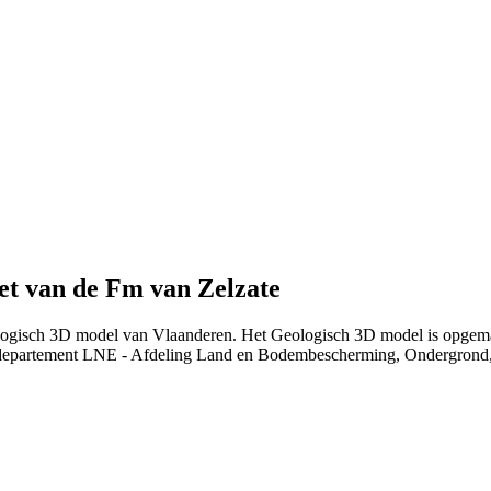
et van de Fm van Zelzate
eologisch 3D model van Vlaanderen. Het Geologisch 3D model is opgem
departement LNE - Afdeling Land en Bodembescherming, Ondergrond