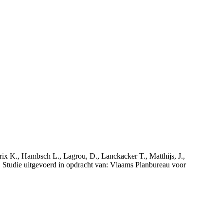
rix K., Hambsch L., Lagrou, D., Lanckacker T., Matthijs, J.,
tudie uitgevoerd in opdracht van: Vlaams Planbureau voor