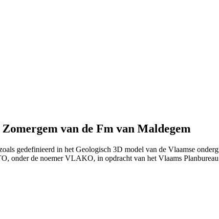
an Zomergem van de Fm van Maldegem
zoals gedefinieerd in het Geologisch 3D model van de Vlaamse ondergr
ITO, onder de noemer VLAKO, in opdracht van het Vlaams Planburea