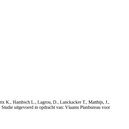
rix K., Hambsch L., Lagrou, D., Lanckacker T., Matthijs, J.,
tudie uitgevoerd in opdracht van: Vlaams Planbureau voor