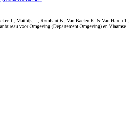
acker T., Matthijs, J., Rombaut B., Van Baelen K. & Van Haren T.,
 Planbureau voor Omgeving (Departement Omgeving) en Vlaamse