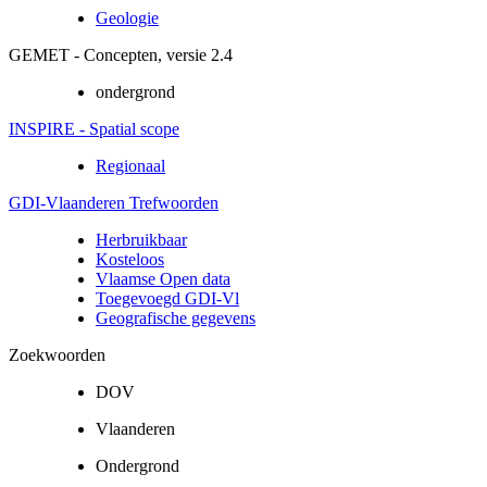
Geologie
GEMET - Concepten, versie 2.4
ondergrond
INSPIRE - Spatial scope
Regionaal
GDI-Vlaanderen Trefwoorden
Herbruikbaar
Kosteloos
Vlaamse Open data
Toegevoegd GDI-Vl
Geografische gegevens
Zoekwoorden
DOV
Vlaanderen
Ondergrond