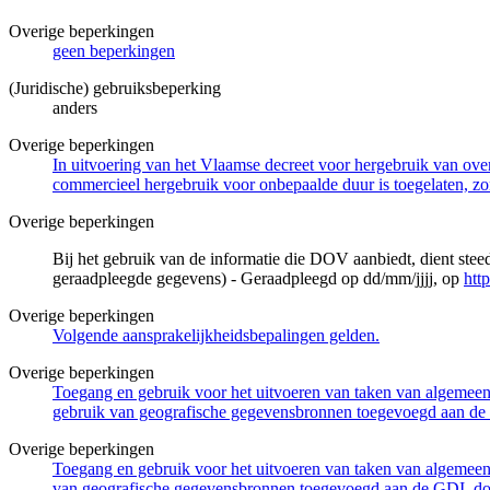
Overige beperkingen
geen beperkingen
(Juridische) gebruiksbeperking
anders
Overige beperkingen
In uitvoering van het Vlaamse decreet voor hergebruik van overh
commercieel hergebruik voor onbepaalde duur is toegelaten, zo
Overige beperkingen
Bij het gebruik van de informatie die DOV aanbiedt, dient ste
geraadpleegde gegevens) - Geraadpleegd op dd/mm/jjjj, op
htt
Overige beperkingen
Volgende aansprakelijkheidsbepalingen gelden.
Overige beperkingen
Toegang en gebruik voor het uitvoeren van taken van algemeen 
gebruik van geografische gegevensbronnen toegevoegd aan de 
Overige beperkingen
Toegang en gebruik voor het uitvoeren van taken van algemeen 
van geografische gegevensbronnen toegevoegd aan de GDI, door