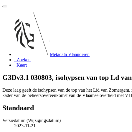
Metadata Vlaanderen
Zoeken
Kaart
G3Dv3.1 030803, isohypsen van top Ld v
Deze laag geeft de isohypsen van de top van het Lid van Zomergem, 
kader van de beheersovereenkomst van de Vlaamse overheid met V
Standaard
Versiedatum (Wijzigingsdatum)
2023-11-21