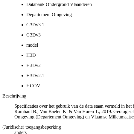
Databank Ondergrond Vlaanderen
Departement Omgeving
G3Dv3.1
G3Dv3
model
H3D
H3Dv2
H3Dv2.1
HCOV
Beschrijving
Specificaties over het gebruik van de data staan vermeld in he
Rombaut B., Van Baelen K. & Van Haren T., 2019. Geologisch
Omgeving (Departement Omgeving) en Vlaamse Milieumaatsch
(Juridische) toegangsbeperking
anders