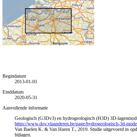
Begindatum
2013-01-01
Einddatum
2020-05-31
Aanvullende informatie
Geologisch (G3Dv3) en hydrogeologisch (H3D) 3D-lagenmode
https://www.dov.vlaanderen.be/page/hydrogeologisch-3d-mod
Van Baelen K. & Van Haren T., 2019. Studie uitgevoerd in 
bijlagen.