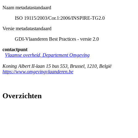
Naam metadatastandaard
ISO 19115/2003/Cor.1:2006/INSPIRE-TG2.0
Versie metadatastandaard
GDI-Vlaanderen Best Practices - versie 2.0
contactpunt
Vlaamse overheid, Departement Omgeving
Koning Albert II-laan 15 bus 553
,
Brussel
,
1210
,
België
https://www.omgevingvlaanderen.be
Overzichten