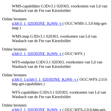
WMS-capabilities G3Dv3.1 020303, voorkomen van Ld van
Waubach van de Fm van Kiezeloöliet
Online bronnen
g3dv3_1_020303NE_KzWb_v
(
OGC:WMS-1.3.0-http-get-
map
)
WMS-map G3Dv3.1 020303, voorkomen van Ld van
Waubach van de Fm van Kiezeloöliet
Online bronnen
g3dv3_1_020303NE_KzWb_v
(
OGC:WFS
)
WFS-endpoint G3Dv3.1 020303, voorkomen van Ld van
Waubach van de Fm van Kiezeloöliet
Online bronnen
g3dv3_1:g3dv3_1_020303NE_KzWb_v
(
OGC:WFS-2.0.0-
http-get-capabilities
)
WFS-capabilities G3Dv3.1 020303, voorkomen van Ld van
Waubach van de Fm van Kiezeloöliet
Online bronnen
g3dv3_1_020303NE_KzWb_v
(
OGC:WFS-2.0.0-http-get-