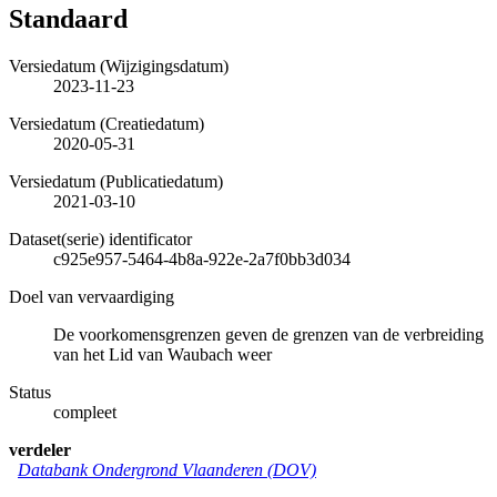
Standaard
Versiedatum (Wijzigingsdatum)
2023-11-23
Versiedatum (Creatiedatum)
2020-05-31
Versiedatum (Publicatiedatum)
2021-03-10
Dataset(serie) identificator
c925e957-5464-4b8a-922e-2a7f0bb3d034
Doel van vervaardiging
De voorkomensgrenzen geven de grenzen van de verbreiding
van het Lid van Waubach weer
Status
compleet
verdeler
Databank Ondergrond Vlaanderen (DOV)