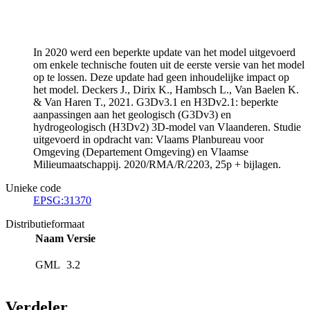
In 2020 werd een beperkte update van het model uitgevoerd
om enkele technische fouten uit de eerste versie van het model
op te lossen. Deze update had geen inhoudelijke impact op
het model. Deckers J., Dirix K., Hambsch L., Van Baelen K.
& Van Haren T., 2021. G3Dv3.1 en H3Dv2.1: beperkte
aanpassingen aan het geologisch (G3Dv3) en
hydrogeologisch (H3Dv2) 3D-model van Vlaanderen. Studie
uitgevoerd in opdracht van: Vlaams Planbureau voor
Omgeving (Departement Omgeving) en Vlaamse
Milieumaatschappij. 2020/RMA/R/2203, 25p + bijlagen.
Unieke code
EPSG:31370
Distributieformaat
Naam
Versie
GML
3.2
Verdeler