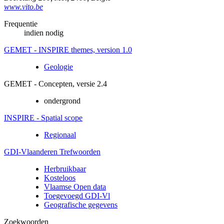
www.vito.be
Frequentie
indien nodig
GEMET - INSPIRE themes, version 1.0
Geologie
GEMET - Concepten, versie 2.4
ondergrond
INSPIRE - Spatial scope
Regionaal
GDI-Vlaanderen Trefwoorden
Herbruikbaar
Kosteloos
Vlaamse Open data
Toegevoegd GDI-Vl
Geografische gegevens
Zoekwoorden