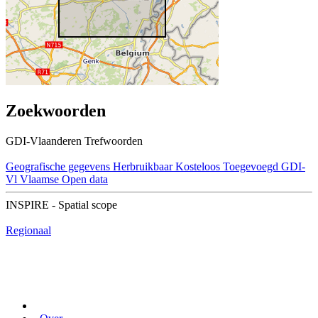
Zoekwoorden
GDI-Vlaanderen Trefwoorden
Geografische gegevens
Herbruikbaar
Kosteloos
Toegevoegd GDI-
Vl
Vlaamse Open data
INSPIRE - Spatial scope
Regionaal