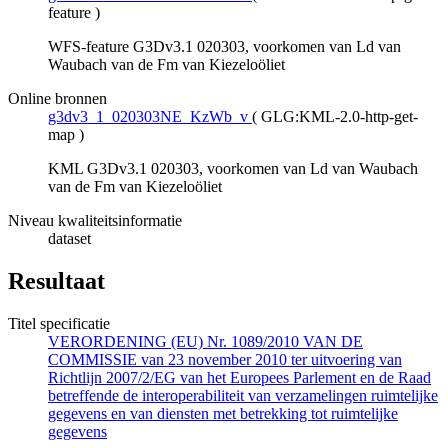
feature
)
WFS-feature G3Dv3.1 020303, voorkomen van Ld van
Waubach van de Fm van Kiezeloöliet
Online bronnen
g3dv3_1_020303NE_KzWb_v
(
GLG:KML-2.0-http-get-
map
)
KML G3Dv3.1 020303, voorkomen van Ld van Waubach
van de Fm van Kiezeloöliet
Niveau kwaliteitsinformatie
dataset
Resultaat
Titel specificatie
VERORDENING (EU) Nr. 1089/2010 VAN DE
COMMISSIE van 23 november 2010 ter uitvoering van
Richtlijn 2007/2/EG van het Europees Parlement en de Raad
betreffende de interoperabiliteit van verzamelingen ruimtelijke
gegevens en van diensten met betrekking tot ruimtelijke
gegevens