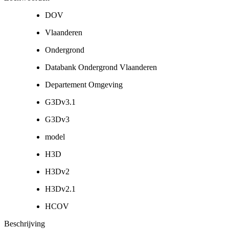
DOV
Vlaanderen
Ondergrond
Databank Ondergrond Vlaanderen
Departement Omgeving
G3Dv3.1
G3Dv3
model
H3D
H3Dv2
H3Dv2.1
HCOV
Beschrijving