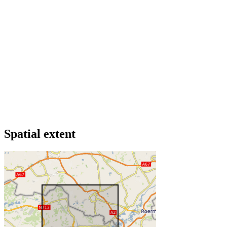
Spatial extent