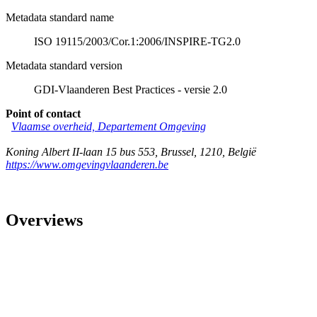
Metadata standard name
ISO 19115/2003/Cor.1:2006/INSPIRE-TG2.0
Metadata standard version
GDI-Vlaanderen Best Practices - versie 2.0
Point of contact
Vlaamse overheid, Departement Omgeving
Koning Albert II-laan 15 bus 553
,
Brussel
,
1210
,
België
https://www.omgevingvlaanderen.be
Overviews