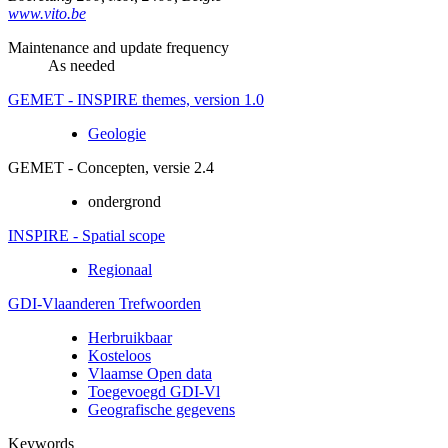
www.vito.be
Maintenance and update frequency
As needed
GEMET - INSPIRE themes, version 1.0
Geologie
GEMET - Concepten, versie 2.4
ondergrond
INSPIRE - Spatial scope
Regionaal
GDI-Vlaanderen Trefwoorden
Herbruikbaar
Kosteloos
Vlaamse Open data
Toegevoegd GDI-Vl
Geografische gegevens
Keywords