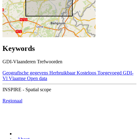
Keywords
GDI-Vlaanderen Trefwoorden
Geografische gegevens
Herbruikbaar
Kosteloos
Toegevoegd GDI-
Vl
Vlaamse Open data
INSPIRE - Spatial scope
Regionaal