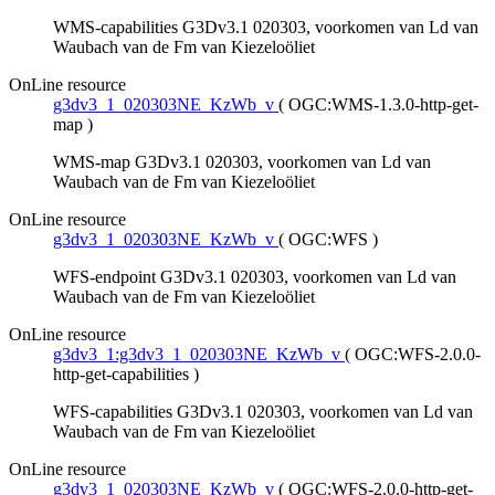
WMS-capabilities G3Dv3.1 020303, voorkomen van Ld van
Waubach van de Fm van Kiezeloöliet
OnLine resource
g3dv3_1_020303NE_KzWb_v
(
OGC:WMS-1.3.0-http-get-
map
)
WMS-map G3Dv3.1 020303, voorkomen van Ld van
Waubach van de Fm van Kiezeloöliet
OnLine resource
g3dv3_1_020303NE_KzWb_v
(
OGC:WFS
)
WFS-endpoint G3Dv3.1 020303, voorkomen van Ld van
Waubach van de Fm van Kiezeloöliet
OnLine resource
g3dv3_1:g3dv3_1_020303NE_KzWb_v
(
OGC:WFS-2.0.0-
http-get-capabilities
)
WFS-capabilities G3Dv3.1 020303, voorkomen van Ld van
Waubach van de Fm van Kiezeloöliet
OnLine resource
g3dv3_1_020303NE_KzWb_v
(
OGC:WFS-2.0.0-http-get-