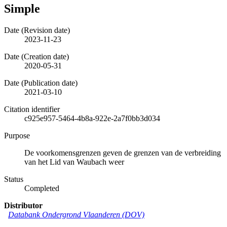
Simple
Date (Revision date)
2023-11-23
Date (Creation date)
2020-05-31
Date (Publication date)
2021-03-10
Citation identifier
c925e957-5464-4b8a-922e-2a7f0bb3d034
Purpose
De voorkomensgrenzen geven de grenzen van de verbreiding
van het Lid van Waubach weer
Status
Completed
Distributor
Databank Ondergrond Vlaanderen (DOV)