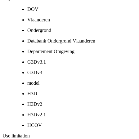
DOV
Vlaanderen
Ondergrond
Databank Ondergrond Vlaanderen
Departement Omgeving
G3Dv3.1
G3Dv3
model
H3D
H3Dv2
H3Dv2.1
HCOV
Use limitation