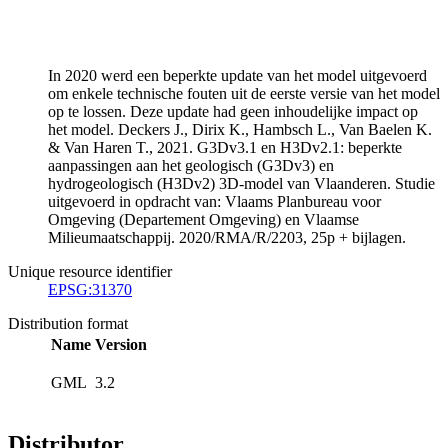
In 2020 werd een beperkte update van het model uitgevoerd
om enkele technische fouten uit de eerste versie van het model
op te lossen. Deze update had geen inhoudelijke impact op
het model. Deckers J., Dirix K., Hambsch L., Van Baelen K.
& Van Haren T., 2021. G3Dv3.1 en H3Dv2.1: beperkte
aanpassingen aan het geologisch (G3Dv3) en
hydrogeologisch (H3Dv2) 3D-model van Vlaanderen. Studie
uitgevoerd in opdracht van: Vlaams Planbureau voor
Omgeving (Departement Omgeving) en Vlaamse
Milieumaatschappij. 2020/RMA/R/2203, 25p + bijlagen.
Unique resource identifier
EPSG:31370
Distribution format
Name
Version
GML
3.2
Distributor