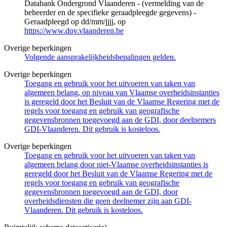
Databank Ondergrond Vlaanderen - (vermelding van de
beheerder en de specifieke geraadpleegde gegevens) -
Geraadpleegd op dd/mm/jjjj, op
https://www.dov.vlaanderen.be
Overige beperkingen
Volgende aansprakelijkheidsbepalingen gelden.
Overige beperkingen
Toegang en gebruik voor het uitvoeren van taken van
algemeen belang, op niveau van Vlaamse overheidsinstanties
is geregeld door het Besluit van de Vlaamse Regering met de
regels voor toegang en gebruik van geografische
gegevensbronnen toegevoegd aan de GDI, door deelnemers
GDI-Vlaanderen. Dit gebruik is kosteloos.
Overige beperkingen
Toegang en gebruik voor het uitvoeren van taken van
algemeen belang door niet-Vlaamse overheidsinstanties is
geregeld door het Besluit van de Vlaamse Regering met de
regels voor toegang en gebruik van geografische
gegevensbronnen toegevoegd aan de GDI, door
overheidsdiensten die geen deelnemer zijn aan GDI-
Vlaanderen. Dit gebruik is kosteloos.