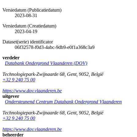
Versiedatum (Publicatiedatum)
2023-08-31
Versiedatum (Creatiedatum)
2023-04-19
Dataset(serie) identificator
06f32578-f0d3-4abc-9db9-e0f1a368c3a9
verdeler
Databank Ondergrond Vlaanderen (DOV)
Technologiepark-Zwijnaarde 68
,
Gent
,
9052
,
België
+32 9 240 75 00
https://www.dov.vlaanderen.be
uitgever
Ondersteunend Centrum Databank Ondergrond Vlaanderen
Technologiepark-Zwijnaarde 68
,
Gent
,
9052
,
België
+32 9 240 75 00
https://www.dov.vlaanderen.be
beheerder