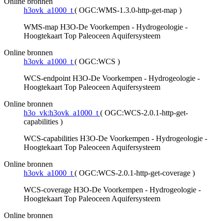
Online bronnen
h3ovk_a1000_t
(
OGC:WMS-1.3.0-http-get-map
)
WMS-map H3O-De Voorkempen - Hydrogeologie -
Hoogtekaart Top Paleoceen Aquifersysteem
Online bronnen
h3ovk_a1000_t
(
OGC:WCS
)
WCS-endpoint H3O-De Voorkempen - Hydrogeologie -
Hoogtekaart Top Paleoceen Aquifersysteem
Online bronnen
h3o_vk:h3ovk_a1000_t
(
OGC:WCS-2.0.1-http-get-
capabilities
)
WCS-capabilities H3O-De Voorkempen - Hydrogeologie -
Hoogtekaart Top Paleoceen Aquifersysteem
Online bronnen
h3ovk_a1000_t
(
OGC:WCS-2.0.1-http-get-coverage
)
WCS-coverage H3O-De Voorkempen - Hydrogeologie -
Hoogtekaart Top Paleoceen Aquifersysteem
Online bronnen