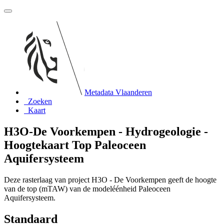
Metadata Vlaanderen
Zoeken
Kaart
H3O-De Voorkempen - Hydrogeologie -
Hoogtekaart Top Paleoceen
Aquifersysteem
Deze rasterlaag van project H3O - De Voorkempen geeft de hoogte
van de top (mTAW) van de modeléénheid Paleoceen
Aquifersysteem.
Standaard