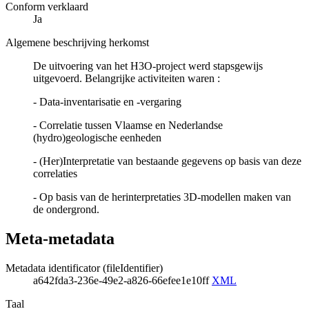
Conform verklaard
Ja
Algemene beschrijving herkomst
De uitvoering van het H3O-project werd stapsgewijs
uitgevoerd. Belangrijke activiteiten waren :
- Data-inventarisatie en -vergaring
- Correlatie tussen Vlaamse en Nederlandse
(hydro)geologische eenheden
- (Her)Interpretatie van bestaande gegevens op basis van deze
correlaties
- Op basis van de herinterpretaties 3D-modellen maken van
de ondergrond.
Meta-metadata
Metadata identificator (fileIdentifier)
a642fda3-236e-49e2-a826-66efee1e10ff
XML
Taal