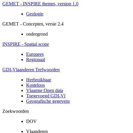
GEMET - INSPIRE themes, version 1.0
Geologie
GEMET - Concepten, versie 2.4
ondergrond
INSPIRE - Spatial scope
Europees
Regionaal
GDI-Vlaanderen Trefwoorden
Herbruikbaar
Kosteloos
Vlaamse Open data
Toegevoegd GDI-Vl
Geografische gegevens
Zoekwoorden
DOV
Vlaanderen