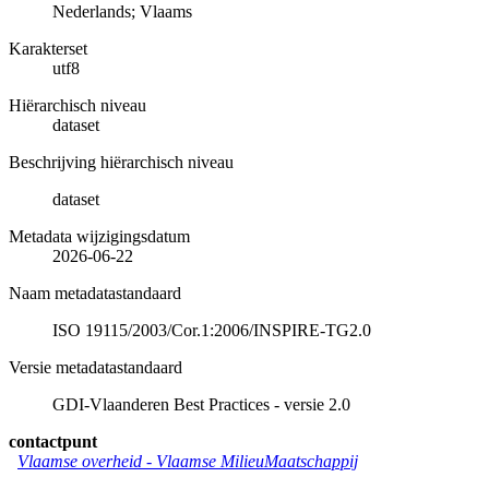
Nederlands; Vlaams
Karakterset
utf8
Hiërarchisch niveau
dataset
Beschrijving hiërarchisch niveau
dataset
Metadata wijzigingsdatum
2026-06-22
Naam metadatastandaard
ISO 19115/2003/Cor.1:2006/INSPIRE-TG2.0
Versie metadatastandaard
GDI-Vlaanderen Best Practices - versie 2.0
contactpunt
Vlaamse overheid - Vlaamse MilieuMaatschappij