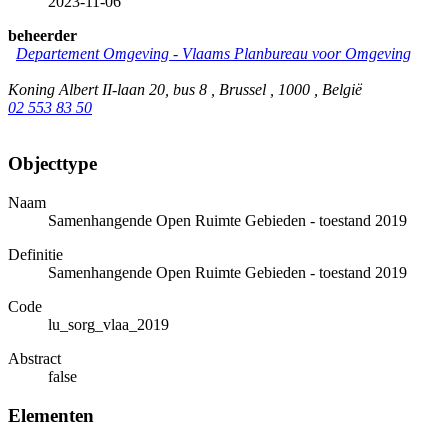
2023-11-06
beheerder
Departement Omgeving - Vlaams Planbureau voor Omgeving
Koning Albert II-laan 20, bus 8 , Brussel , 1000 , België
02 553 83 50
Objecttype
Naam
Samenhangende Open Ruimte Gebieden - toestand 2019
Definitie
Samenhangende Open Ruimte Gebieden - toestand 2019
Code
lu_sorg_vlaa_2019
Abstract
false
Elementen