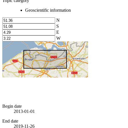
Topic category
Geoscientific information
N
S
E
W
Begin date
2013-01-01
End date
2019-11-26