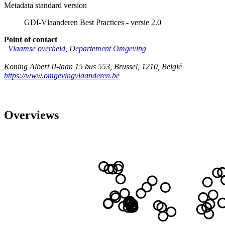
Metadata standard version
GDI-Vlaanderen Best Practices - versie 2.0
Point of contact
Vlaamse overheid, Departement Omgeving
Koning Albert II-laan 15 bus 553
,
Brussel
,
1210
,
België
https://www.omgevingvlaanderen.be
Overviews