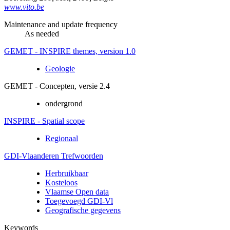
www.vito.be
Maintenance and update frequency
As needed
GEMET - INSPIRE themes, version 1.0
Geologie
GEMET - Concepten, versie 2.4
ondergrond
INSPIRE - Spatial scope
Regionaal
GDI-Vlaanderen Trefwoorden
Herbruikbaar
Kosteloos
Vlaamse Open data
Toegevoegd GDI-Vl
Geografische gegevens
Keywords