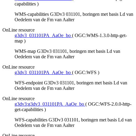
capabilities
)
WMS-capabilities G3Dv3 031101, boringen met basis Ld van
Oedelem van de Fm van Aalter
OnLine resource
g3dv3_031101PA_AaOe_bo
(
OGC:WMS-1.3.0-http-get-
map
)
WMS-map G3Dv3 031101, boringen met basis Ld van
Oedelem van de Fm van Aalter
OnLine resource
g3dv3_031101PA_AaOe_bo
(
OGC:WFS
)
WFS-endpoint G3Dv3 031101, boringen met basis Ld van
Oedelem van de Fm van Aalter
OnLine resource
g3dv3:g3dv3_031101PA_AaOe_bo
(
OGC:WFS-2.0.0-http-
get-capabilities
)
WFS-capabilities G3Dv3 031101, boringen met basis Ld van
Oedelem van de Fm van Aalter
OnLine resource