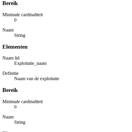
Bereik
Minimale cardinaliteit
0
Naam
String
Elementen
Naam lid
Exploitatie_naam
Definitie
Naam van de exploitatie
Bereik
Minimale cardinaliteit
0
Naam
String