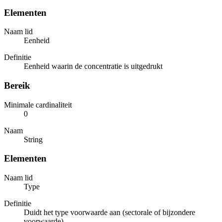
Elementen
Naam lid
Eenheid
Definitie
Eenheid waarin de concentratie is uitgedrukt
Bereik
Minimale cardinaliteit
0
Naam
String
Elementen
Naam lid
Type
Definitie
Duidt het type voorwaarde aan (sectorale of bijzondere
voorwaarde)