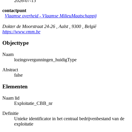
2026-07-15
contactpunt
Vlaamse overheid - Vlaamse MilieuMaatschappij
Dokter de Moorstraat 24-26 , Aalst , 9300 , België
https://www.vmm.be
Objecttype
Naam
lozingsvergunningen_huidigType
Abstract
false
Elementen
Naam lid
Exploitatie_CBB_nr
Definitie
Unieke identificator in het centraal bedrijvenbestand van de
exploitatie