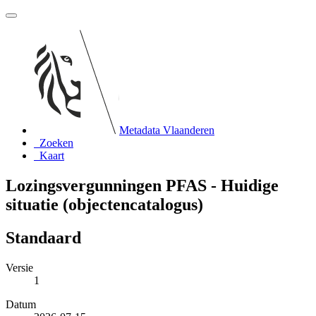
Metadata Vlaanderen
Zoeken
Kaart
Lozingsvergunningen PFAS - Huidige
situatie (objectencatalogus)
Standaard
Versie
1
Datum