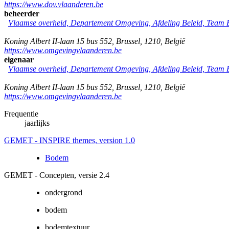
https://www.dov.vlaanderen.be
beheerder
Vlaamse overheid, Departement Omgeving, Afdeling Beleid, Team
Koning Albert II-laan 15 bus 552
,
Brussel
,
1210
,
België
https://www.omgevingvlaanderen.be
eigenaar
Vlaamse overheid, Departement Omgeving, Afdeling Beleid, Team
Koning Albert II-laan 15 bus 552
,
Brussel
,
1210
,
België
https://www.omgevingvlaanderen.be
Frequentie
jaarlijks
GEMET - INSPIRE themes, version 1.0
Bodem
GEMET - Concepten, versie 2.4
ondergrond
bodem
bodemtextuur