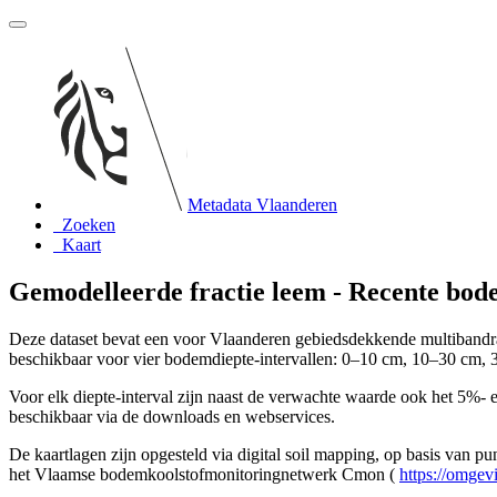
Metadata Vlaanderen
Zoeken
Kaart
Gemodelleerde fractie leem - Recente bo
Deze dataset bevat een voor Vlaanderen gebiedsdekkende multibandras
beschikbaar voor vier bodemdiepte-intervallen: 0–10 cm, 10–30 cm,
Voor elk diepte-interval zijn naast de verwachte waarde ook het 5%-
beschikbaar via de downloads en webservices.
De kaartlagen zijn opgesteld via digital soil mapping, op basis van p
het Vlaamse bodemkoolstofmonitoringnetwerk Cmon (
https://omgev