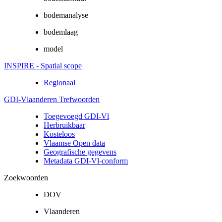
bodemanalyse
bodemlaag
model
INSPIRE - Spatial scope
Regionaal
GDI-Vlaanderen Trefwoorden
Toegevoegd GDI-Vl
Herbruikbaar
Kosteloos
Vlaamse Open data
Geografische gegevens
Metadata GDI-Vl-conform
Zoekwoorden
DOV
Vlaanderen