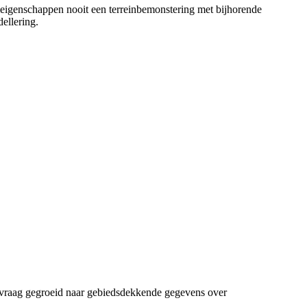
igenschappen nooit een terreinbemonstering met bijhorende
ellering.
e vraag gegroeid naar gebiedsdekkende gegevens over