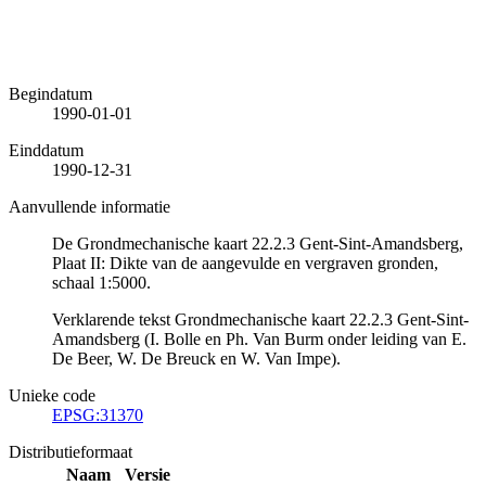
Begindatum
1990-01-01
Einddatum
1990-12-31
Aanvullende informatie
De Grondmechanische kaart 22.2.3 Gent-Sint-Amandsberg,
Plaat II: Dikte van de aangevulde en vergraven gronden,
schaal 1:5000.
Verklarende tekst Grondmechanische kaart 22.2.3 Gent-Sint-
Amandsberg (I. Bolle en Ph. Van Burm onder leiding van E.
De Beer, W. De Breuck en W. Van Impe).
Unieke code
EPSG:31370
Distributieformaat
Naam
Versie