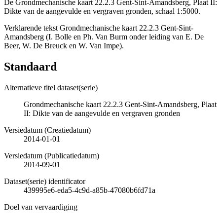
De Grondmechanische kaart 22.2.3 Gent-Sint-Amandsberg, Plaat II:
Dikte van de aangevulde en vergraven gronden, schaal 1:5000.
Verklarende tekst Grondmechanische kaart 22.2.3 Gent-Sint-
Amandsberg (I. Bolle en Ph. Van Burm onder leiding van E. De
Beer, W. De Breuck en W. Van Impe).
Standaard
Alternatieve titel dataset(serie)
Grondmechanische kaart 22.2.3 Gent-Sint-Amandsberg, Plaat
II: Dikte van de aangevulde en vergraven gronden
Versiedatum (Creatiedatum)
2014-01-01
Versiedatum (Publicatiedatum)
2014-09-01
Dataset(serie) identificator
439995e6-eda5-4c9d-a85b-47080b6fd71a
Doel van vervaardiging