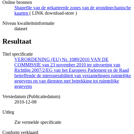
Online bronnen
Shapefile van de gekarteerde zones van de grondmechanische
kaarten
(
LINK download-store
)
Niveau kwaliteitsinformatie
dataset
Resultaat
Titel specificatie
VERORDENING (EU) Nr. 1089/2010 VAN DE
COMMISSIE van 23 november 2010 ter uitvoering van
Richtlijn 2007/2/EG van het Europees Parlement en de Raad
betreffende de interoperabiliteit van verzamelingen ruimtelijke
gegevens en van diensten met betrekking tot ruimtelijke
gegevens
Versiedatum (Publicatiedatum)
2010-12-08
Uitleg
Zie vermelde specificatie
Conform verklaard