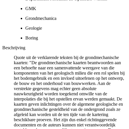
GMK
Grondmechanica
Geologie
Boring
Beschrijving
Quote uit de verklarende teksten bij de grondmechanische
kaarten: "De grondmechanische kaarten beantwoorden aan
een behoefte naar een samenvattende weergave van die
komponenten van het geologisch milieu die een rol spelen bij
het bodemgebruik en een invloed uitoefenen op het ontwerp,
de bouw en het onderhoud van bouwwerken. Aan de
verstrekte gegevens mag echter geen absolute
nauwkeurigheid worden toegekend omwille van de
interpolaties die bij het opstellen ervan werden gemaakt. De
kaarten geven inlichtingen over de algemene geologische en
grondmechanische gesteldheid van de ondergrond zoals ze
afgeleid kan worden uit de ten tijde van de kartering
beschikbare proeven. Het zijn dus enkel richtinggevende
documenten en de auteurs kunnen niet verantwoordelijk