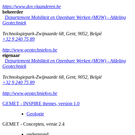
https://www.dov.vlaanderen.be
beheerder
Departement Mobiliteit en Openbare Werken (MOW) - Afdeling
Geotechniek
Technologiepark-Zwijnaarde 68
,
Gent
,
9052
,
België
+32 9 240 75 89
http://www.geotechniekvo.be
eigenaar
Departement Mobiliteit en Openbare Werken (MOW) - Afdeling
Geotechniek
Technologiepark-Zwijnaarde 68
,
Gent
,
9052
,
België
+32 9 240 75 89
http://www.geotechniekvo.be
GEMET - INSPIRE themes, version 1.0
Geologie
GEMET - Concepten, versie 2.4
ondergrond