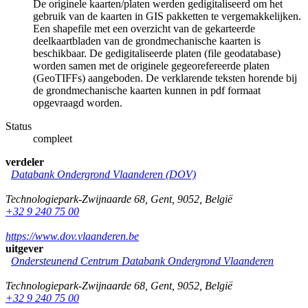
De originele kaarten/platen werden gedigitaliseerd om het
gebruik van de kaarten in GIS pakketten te vergemakkelijken.
Een shapefile met een overzicht van de gekarteerde
deelkaartbladen van de grondmechanische kaarten is
beschikbaar. De gedigitaliseerde platen (file geodatabase)
worden samen met de originele gegeorefereerde platen
(GeoTIFFs) aangeboden. De verklarende teksten horende bij
de grondmechanische kaarten kunnen in pdf formaat
opgevraagd worden.
Status
compleet
verdeler
Databank Ondergrond Vlaanderen (DOV)
Technologiepark-Zwijnaarde 68
,
Gent
,
9052
,
België
+32 9 240 75 00
https://www.dov.vlaanderen.be
uitgever
Ondersteunend Centrum Databank Ondergrond Vlaanderen
Technologiepark-Zwijnaarde 68
,
Gent
,
9052
,
België
+32 9 240 75 00