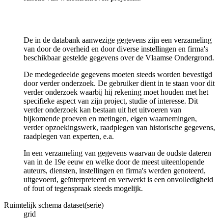
De in de databank aanwezige gegevens zijn een verzameling
van door de overheid en door diverse instellingen en firma's
beschikbaar gestelde gegevens over de Vlaamse Ondergrond.
De medegedeelde gegevens moeten steeds worden bevestigd
door verder onderzoek. De gebruiker dient in te staan voor dit
verder onderzoek waarbij hij rekening moet houden met het
specifieke aspect van zijn project, studie of interesse. Dit
verder onderzoek kan bestaan uit het uitvoeren van
bijkomende proeven en metingen, eigen waarnemingen,
verder opzoekingswerk, raadplegen van historische gegevens,
raadplegen van experten, e.a.
In een verzameling van gegevens waarvan de oudste dateren
van in de 19e eeuw en welke door de meest uiteenlopende
auteurs, diensten, instellingen en firma's werden genoteerd,
uitgevoerd, geïnterpreteerd en verwerkt is een onvolledigheid
of fout of tegenspraak steeds mogelijk.
Ruimtelijk schema dataset(serie)
grid