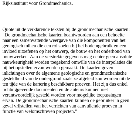
Rijksinstituut voor Grondmechanica.
Quote uit de verklarende teksten bij de grondmechanische kaarten:
"De grondmechanische kaarten beantwoorden aan een behoefte
naar een samenvattende weergave van die komponenten van het
geologisch milieu die een rol spelen bij het bodemgebruik en een
invloed uitoefenen op het ontwerp, de bouw en het onderhoud van
bouwwerken. Aan de verstrekte gegevens mag echter geen absolute
nauwkeurigheid worden toegekend omwille van de interpolaties die
bij het opstellen ervan werden gemaakt. De kaarten geven
inlichtingen over de algemene geologische en grondmechanische
gesteldheid van de ondergrond zoals ze afgeleid kan worden uit de
ten tijde van de kartering beschikbare proeven. Het zijn dus enkel
richtinggevende documenten en de auteurs kunnen niet
verantwoordelijk gesteld worden voor mogelijke toepassingen
ervan. De grondmechanische kaarten kunnen de gebruiker in geen
geval vrijstellen van het verrichten van aanvullende proeven in
functie van welomschreven projecten."