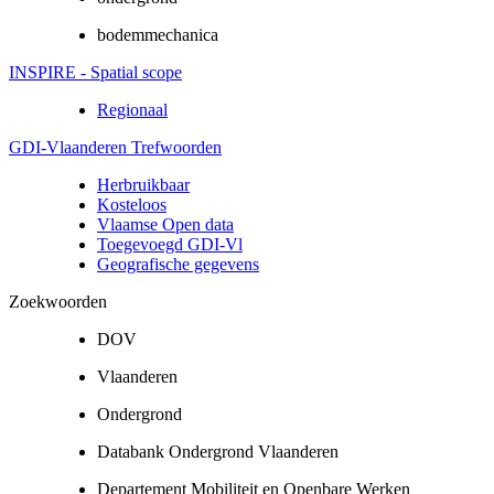
bodemmechanica
INSPIRE - Spatial scope
Regionaal
GDI-Vlaanderen Trefwoorden
Herbruikbaar
Kosteloos
Vlaamse Open data
Toegevoegd GDI-Vl
Geografische gegevens
Zoekwoorden
DOV
Vlaanderen
Ondergrond
Databank Ondergrond Vlaanderen
Departement Mobiliteit en Openbare Werken