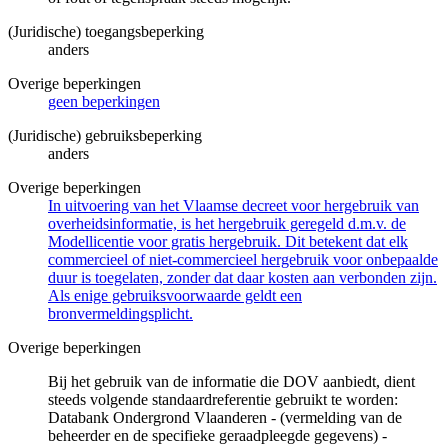
(Juridische) toegangsbeperking
anders
Overige beperkingen
geen beperkingen
(Juridische) gebruiksbeperking
anders
Overige beperkingen
In uitvoering van het Vlaamse decreet voor hergebruik van
overheidsinformatie, is het hergebruik geregeld d.m.v. de
Modellicentie voor gratis hergebruik. Dit betekent dat elk
commercieel of niet-commercieel hergebruik voor onbepaalde
duur is toegelaten, zonder dat daar kosten aan verbonden zijn.
Als enige gebruiksvoorwaarde geldt een
bronvermeldingsplicht.
Overige beperkingen
Bij het gebruik van de informatie die DOV aanbiedt, dient
steeds volgende standaardreferentie gebruikt te worden:
Databank Ondergrond Vlaanderen - (vermelding van de
beheerder en de specifieke geraadpleegde gegevens) -