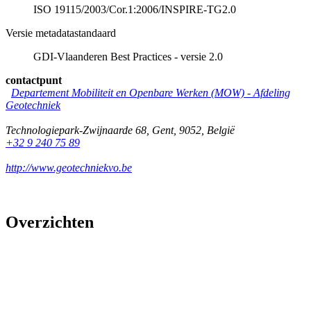
ISO 19115/2003/Cor.1:2006/INSPIRE-TG2.0
Versie metadatastandaard
GDI-Vlaanderen Best Practices - versie 2.0
contactpunt
Departement Mobiliteit en Openbare Werken (MOW) - Afdeling
Geotechniek
Technologiepark-Zwijnaarde 68
,
Gent
,
9052
,
België
+32 9 240 75 89
http://www.geotechniekvo.be
Overzichten