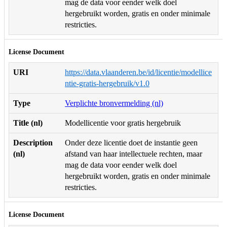
mag de data voor eender welk doel
hergebruikt worden, gratis en onder minimale
restricties.
License Document
URI
https://data.vlaanderen.be/id/licentie/modellice
ntie-gratis-hergebruik/v1.0
Type
Verplichte bronvermelding (nl)
Title (nl)
Modellicentie voor gratis hergebruik
Description
Onder deze licentie doet de instantie geen
(nl)
afstand van haar intellectuele rechten, maar
mag de data voor eender welk doel
hergebruikt worden, gratis en onder minimale
restricties.
License Document