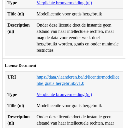
Type
Verplichte bronvermelding (nl)
Title (nl)
Modellicentie voor gratis hergebruik
Description
Onder deze licentie doet de instantie geen
(nl)
afstand van haar intellectuele rechten, maar
mag de data voor eender welk doel
hergebruikt worden, gratis en onder minimale
restricties.
License Document
URI
https://data.vlaanderen.be/id/licentie/modellice
ntie-gratis-hergebruik/v1.0
Type
Verplichte bronvermelding (nl)
Title (nl)
Modellicentie voor gratis hergebruik
Description
Onder deze licentie doet de instantie geen
(nl)
afstand van haar intellectuele rechten, maar