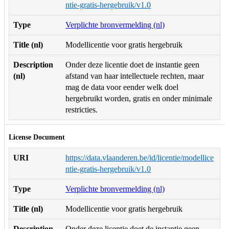
ntie-gratis-hergebruik/v1.0
Type
Verplichte bronvermelding (nl)
Title (nl)
Modellicentie voor gratis hergebruik
Description
Onder deze licentie doet de instantie geen
(nl)
afstand van haar intellectuele rechten, maar
mag de data voor eender welk doel
hergebruikt worden, gratis en onder minimale
restricties.
License Document
URI
https://data.vlaanderen.be/id/licentie/modellice
ntie-gratis-hergebruik/v1.0
Type
Verplichte bronvermelding (nl)
Title (nl)
Modellicentie voor gratis hergebruik
Description
Onder deze licentie doet de instantie geen