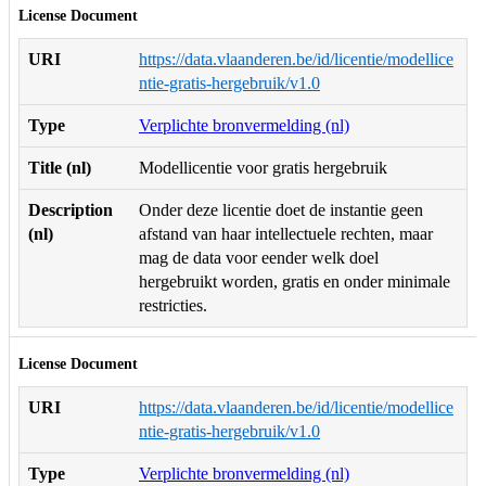
License Document
URI
https://data.vlaanderen.be/id/licentie/modellice
ntie-gratis-hergebruik/v1.0
Type
Verplichte bronvermelding (nl)
Title (nl)
Modellicentie voor gratis hergebruik
Description
Onder deze licentie doet de instantie geen
(nl)
afstand van haar intellectuele rechten, maar
mag de data voor eender welk doel
hergebruikt worden, gratis en onder minimale
restricties.
License Document
URI
https://data.vlaanderen.be/id/licentie/modellice
ntie-gratis-hergebruik/v1.0
Type
Verplichte bronvermelding (nl)