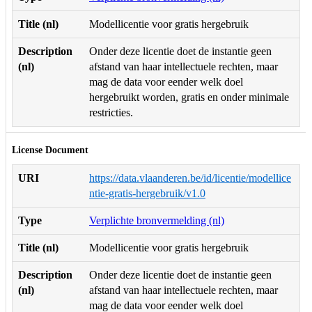
Title (nl)
Modellicentie voor gratis hergebruik
Description
Onder deze licentie doet de instantie geen
(nl)
afstand van haar intellectuele rechten, maar
mag de data voor eender welk doel
hergebruikt worden, gratis en onder minimale
restricties.
License Document
URI
https://data.vlaanderen.be/id/licentie/modellice
ntie-gratis-hergebruik/v1.0
Type
Verplichte bronvermelding (nl)
Title (nl)
Modellicentie voor gratis hergebruik
Description
Onder deze licentie doet de instantie geen
(nl)
afstand van haar intellectuele rechten, maar
mag de data voor eender welk doel