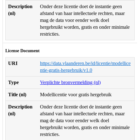
Description
Onder deze licentie doet de instantie geen
(nl)
afstand van haar intellectuele rechten, maar
mag de data voor eender welk doel
hergebruikt worden, gratis en onder minimale
restricties.
License Document
URI
https://data.vlaanderen.be/id/licentie/modellice
ntie-gratis-hergebruik/v1.0
Type
Verplichte bronvermelding (nl)
Title (nl)
Modellicentie voor gratis hergebruik
Description
Onder deze licentie doet de instantie geen
(nl)
afstand van haar intellectuele rechten, maar
mag de data voor eender welk doel
hergebruikt worden, gratis en onder minimale
restricties.