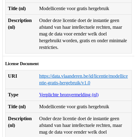
Title (nl)
Modellicentie voor gratis hergebruik
Description
Onder deze licentie doet de instantie geen
(nl)
afstand van haar intellectuele rechten, maar
mag de data voor eender welk doel
hergebruikt worden, gratis en onder minimale
restricties.
License Document
URI
https://data.vlaanderen.be/id/licentie/modellice
ntie-gratis-hergebruik/v1.0
Type
Verplichte bronvermelding (nl)
Title (nl)
Modellicentie voor gratis hergebruik
Description
Onder deze licentie doet de instantie geen
(nl)
afstand van haar intellectuele rechten, maar
mag de data voor eender welk doel