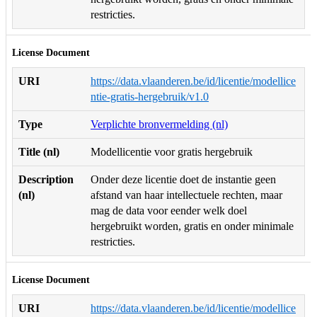
restricties.
License Document
URI
https://data.vlaanderen.be/id/licentie/modellice
ntie-gratis-hergebruik/v1.0
Type
Verplichte bronvermelding (nl)
Title (nl)
Modellicentie voor gratis hergebruik
Description
Onder deze licentie doet de instantie geen
(nl)
afstand van haar intellectuele rechten, maar
mag de data voor eender welk doel
hergebruikt worden, gratis en onder minimale
restricties.
License Document
URI
https://data.vlaanderen.be/id/licentie/modellice