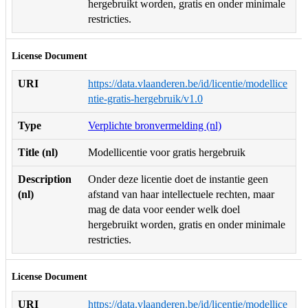
hergebruikt worden, gratis en onder minimale
restricties.
License Document
URI
https://data.vlaanderen.be/id/licentie/modellice
ntie-gratis-hergebruik/v1.0
Type
Verplichte bronvermelding (nl)
Title (nl)
Modellicentie voor gratis hergebruik
Description
Onder deze licentie doet de instantie geen
(nl)
afstand van haar intellectuele rechten, maar
mag de data voor eender welk doel
hergebruikt worden, gratis en onder minimale
restricties.
License Document
URI
https://data.vlaanderen.be/id/licentie/modellice