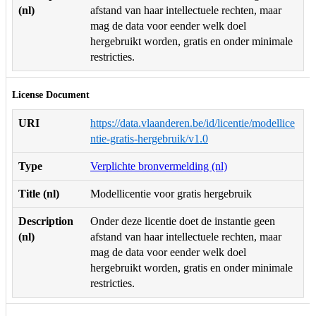
(nl)
afstand van haar intellectuele rechten, maar
mag de data voor eender welk doel
hergebruikt worden, gratis en onder minimale
restricties.
License Document
URI
https://data.vlaanderen.be/id/licentie/modellice
ntie-gratis-hergebruik/v1.0
Type
Verplichte bronvermelding (nl)
Title (nl)
Modellicentie voor gratis hergebruik
Description
Onder deze licentie doet de instantie geen
(nl)
afstand van haar intellectuele rechten, maar
mag de data voor eender welk doel
hergebruikt worden, gratis en onder minimale
restricties.