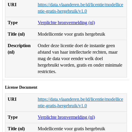
URI
https://data.vlaanderen.be/id/licentie/modellice
ntie-gratis-hergebruik/v1.0
Type
Verplichte bronvermelding (nl)
Title (nl)
Modellicentie voor gratis hergebruik
Description
Onder deze licentie doet de instantie geen
(nl)
afstand van haar intellectuele rechten, maar
mag de data voor eender welk doel
hergebruikt worden, gratis en onder minimale
restricties.
License Document
URI
https://data.vlaanderen.be/id/licentie/modellice
ntie-gratis-hergebruik/v1.0
Type
Verplichte bronvermelding (nl)
Title (nl)
Modellicentie voor gratis hergebruik