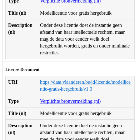
Type
Verplichte bronvermelding (nl)
Title (nl)
Modellicentie voor gratis hergebruik
Description
Onder deze licentie doet de instantie geen
(nl)
afstand van haar intellectuele rechten, maar
mag de data voor eender welk doel
hergebruikt worden, gratis en onder minimale
restricties.
License Document
URI
https://data.vlaanderen.be/id/licentie/modellice
ntie-gratis-hergebruik/v1.0
Type
Verplichte bronvermelding (nl)
Title (nl)
Modellicentie voor gratis hergebruik
Description
Onder deze licentie doet de instantie geen
(nl)
afstand van haar intellectuele rechten, maar
mag de data voor eender welk doel