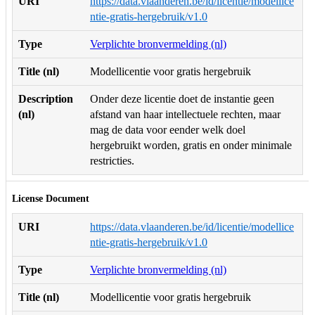
URI
https://data.vlaanderen.be/id/licentie/modellice
ntie-gratis-hergebruik/v1.0
Type
Verplichte bronvermelding (nl)
Title (nl)
Modellicentie voor gratis hergebruik
Description
Onder deze licentie doet de instantie geen
(nl)
afstand van haar intellectuele rechten, maar
mag de data voor eender welk doel
hergebruikt worden, gratis en onder minimale
restricties.
License Document
URI
https://data.vlaanderen.be/id/licentie/modellice
ntie-gratis-hergebruik/v1.0
Type
Verplichte bronvermelding (nl)
Title (nl)
Modellicentie voor gratis hergebruik