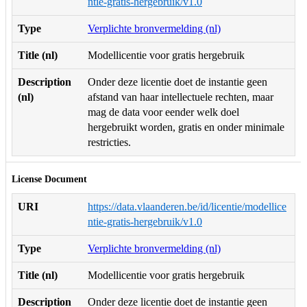
ntie-gratis-hergebruik/v1.0
Type
Verplichte bronvermelding (nl)
Title (nl)
Modellicentie voor gratis hergebruik
Description
Onder deze licentie doet de instantie geen
(nl)
afstand van haar intellectuele rechten, maar
mag de data voor eender welk doel
hergebruikt worden, gratis en onder minimale
restricties.
License Document
URI
https://data.vlaanderen.be/id/licentie/modellice
ntie-gratis-hergebruik/v1.0
Type
Verplichte bronvermelding (nl)
Title (nl)
Modellicentie voor gratis hergebruik
Description
Onder deze licentie doet de instantie geen