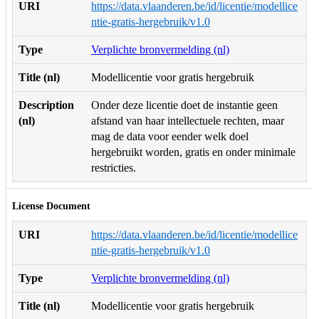
URI
https://data.vlaanderen.be/id/licentie/modellice
ntie-gratis-hergebruik/v1.0
Type
Verplichte bronvermelding (nl)
Title (nl)
Modellicentie voor gratis hergebruik
Description
Onder deze licentie doet de instantie geen
(nl)
afstand van haar intellectuele rechten, maar
mag de data voor eender welk doel
hergebruikt worden, gratis en onder minimale
restricties.
License Document
URI
https://data.vlaanderen.be/id/licentie/modellice
ntie-gratis-hergebruik/v1.0
Type
Verplichte bronvermelding (nl)
Title (nl)
Modellicentie voor gratis hergebruik