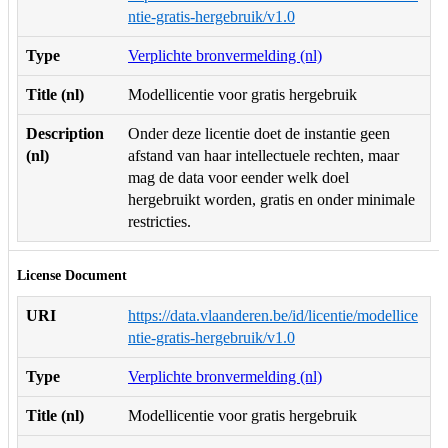
ntie-gratis-hergebruik/v1.0
Type
Verplichte bronvermelding (nl)
Title (nl)
Modellicentie voor gratis hergebruik
Description
Onder deze licentie doet de instantie geen
(nl)
afstand van haar intellectuele rechten, maar
mag de data voor eender welk doel
hergebruikt worden, gratis en onder minimale
restricties.
License Document
URI
https://data.vlaanderen.be/id/licentie/modellice
ntie-gratis-hergebruik/v1.0
Type
Verplichte bronvermelding (nl)
Title (nl)
Modellicentie voor gratis hergebruik