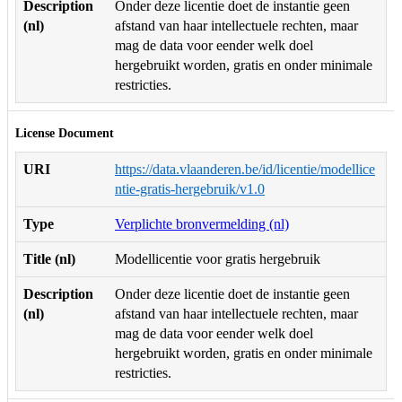
Description
Onder deze licentie doet de instantie geen
(nl)
afstand van haar intellectuele rechten, maar
mag de data voor eender welk doel
hergebruikt worden, gratis en onder minimale
restricties.
License Document
URI
https://data.vlaanderen.be/id/licentie/modellice
ntie-gratis-hergebruik/v1.0
Type
Verplichte bronvermelding (nl)
Title (nl)
Modellicentie voor gratis hergebruik
Description
Onder deze licentie doet de instantie geen
(nl)
afstand van haar intellectuele rechten, maar
mag de data voor eender welk doel
hergebruikt worden, gratis en onder minimale
restricties.