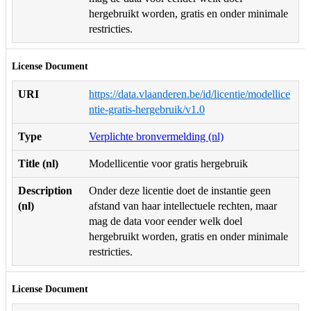
hergebruikt worden, gratis en onder minimale
restricties.
License Document
URI
https://data.vlaanderen.be/id/licentie/modellice
ntie-gratis-hergebruik/v1.0
Type
Verplichte bronvermelding (nl)
Title (nl)
Modellicentie voor gratis hergebruik
Description
Onder deze licentie doet de instantie geen
(nl)
afstand van haar intellectuele rechten, maar
mag de data voor eender welk doel
hergebruikt worden, gratis en onder minimale
restricties.
License Document