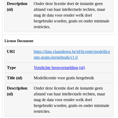
Description
Onder deze licentie doet de instantie geen
(nl)
afstand van haar intellectuele rechten, maar
mag de data voor eender welk doel
hergebruikt worden, gratis en onder minimale
restricties.
License Document
URI
https://data.vlaanderen.be/id/licentie/modellice
ntie-gratis-hergebruik/v1.0
Type
Verplichte bronvermelding (nl)
Title (nl)
Modellicentie voor gratis hergebruik
Description
Onder deze licentie doet de instantie geen
(nl)
afstand van haar intellectuele rechten, maar
mag de data voor eender welk doel
hergebruikt worden, gratis en onder minimale
restricties.