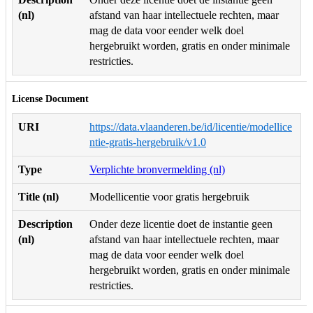
(nl)
afstand van haar intellectuele rechten, maar
mag de data voor eender welk doel
hergebruikt worden, gratis en onder minimale
restricties.
License Document
URI
https://data.vlaanderen.be/id/licentie/modellice
ntie-gratis-hergebruik/v1.0
Type
Verplichte bronvermelding (nl)
Title (nl)
Modellicentie voor gratis hergebruik
Description
Onder deze licentie doet de instantie geen
(nl)
afstand van haar intellectuele rechten, maar
mag de data voor eender welk doel
hergebruikt worden, gratis en onder minimale
restricties.