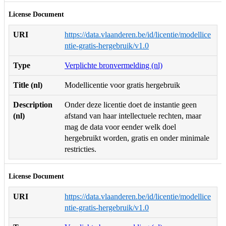
License Document
URI
https://data.vlaanderen.be/id/licentie/modellice
ntie-gratis-hergebruik/v1.0
Type
Verplichte bronvermelding (nl)
Title (nl)
Modellicentie voor gratis hergebruik
Description
Onder deze licentie doet de instantie geen
(nl)
afstand van haar intellectuele rechten, maar
mag de data voor eender welk doel
hergebruikt worden, gratis en onder minimale
restricties.
License Document
URI
https://data.vlaanderen.be/id/licentie/modellice
ntie-gratis-hergebruik/v1.0