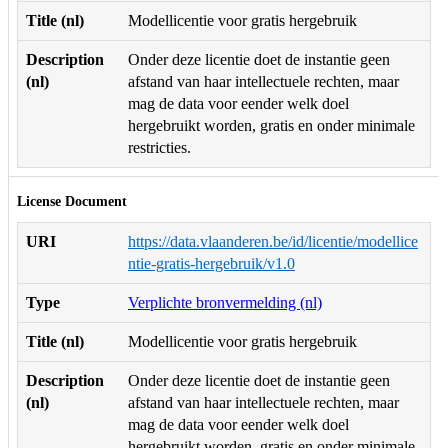
Title (nl)
Modellicentie voor gratis hergebruik
Description
Onder deze licentie doet de instantie geen
(nl)
afstand van haar intellectuele rechten, maar
mag de data voor eender welk doel
hergebruikt worden, gratis en onder minimale
restricties.
License Document
URI
https://data.vlaanderen.be/id/licentie/modellice
ntie-gratis-hergebruik/v1.0
Type
Verplichte bronvermelding (nl)
Title (nl)
Modellicentie voor gratis hergebruik
Description
Onder deze licentie doet de instantie geen
(nl)
afstand van haar intellectuele rechten, maar
mag de data voor eender welk doel
hergebruikt worden, gratis en onder minimale