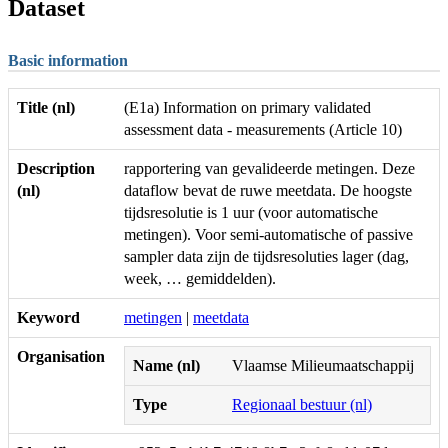
Dataset
Basic information
Title (nl)
(E1a) Information on primary validated
assessment data - measurements (Article 10)
Description
rapportering van gevalideerde metingen. Deze
(nl)
dataflow bevat de ruwe meetdata. De hoogste
tijdsresolutie is 1 uur (voor automatische
metingen). Voor semi-automatische of passive
sampler data zijn de tijdsresoluties lager (dag,
week, … gemiddelden).
Keyword
metingen
|
meetdata
Organisation
Name (nl)
Vlaamse Milieumaatschappij
Type
Regionaal bestuur (nl)