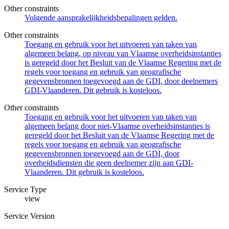
Other constraints
Volgende aansprakelijkheidsbepalingen gelden.
Other constraints
Toegang en gebruik voor het uitvoeren van taken van
algemeen belang, op niveau van Vlaamse overheidsinstanties
is geregeld door het Besluit van de Vlaamse Regering met de
regels voor toegang en gebruik van geografische
gegevensbronnen toegevoegd aan de GDI, door deelnemers
GDI-Vlaanderen. Dit gebruik is kosteloos.
Other constraints
Toegang en gebruik voor het uitvoeren van taken van
algemeen belang door niet-Vlaamse overheidsinstanties is
geregeld door het Besluit van de Vlaamse Regering met de
regels voor toegang en gebruik van geografische
gegevensbronnen toegevoegd aan de GDI, door
overheidsdiensten die geen deelnemer zijn aan GDI-
Vlaanderen. Dit gebruik is kosteloos.
Service Type
view
Service Version