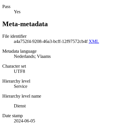
Pass
Yes
Meta-metadata
File identifier
a4a752f4-9208-46a3-bcff-12f97572cb4f
XML
Metadata language
Nederlands; Vlaams
Character set
UTF8
Hierarchy level
Service
Hierarchy level name
Dienst
Date stamp
2024-06-05