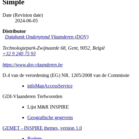
Simple
Date (Revision date)
2024-06-05
Distributor
Databank Ondergrond Vlaanderen (DOV)
Technologiepark-Zwijnaarde 68
,
Gent
,
9052
,
België
+32 9 240 75 93
https://www.dov.vlaanderen.be
D.4 van de verordening (EG) NR. 1205/2008 van de Commissie
infoMapAccessService
GDI-Vlaanderen Trefwoorden
Lijst M&R INSPIRE
Geografische gegevens
GEMET - INSPIRE themes, version 1.0
Bodem