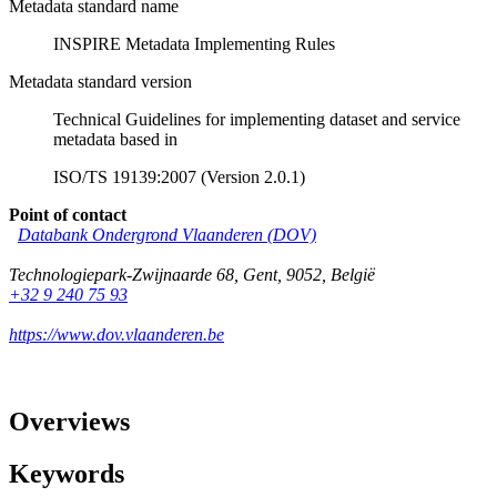
Metadata standard name
INSPIRE Metadata Implementing Rules
Metadata standard version
Technical Guidelines for implementing dataset and service
metadata based in
ISO/TS 19139:2007 (Version 2.0.1)
Point of contact
Databank Ondergrond Vlaanderen (DOV)
Technologiepark-Zwijnaarde 68
,
Gent
,
9052
,
België
+32 9 240 75 93
https://www.dov.vlaanderen.be
Overviews
Keywords