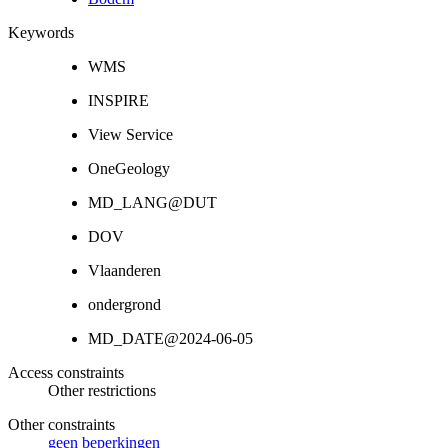
Keywords
WMS
INSPIRE
View Service
OneGeology
MD_LANG@DUT
DOV
Vlaanderen
ondergrond
MD_DATE@2024-06-05
Access constraints
Other restrictions
Other constraints
geen beperkingen