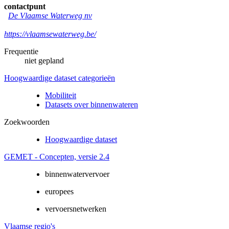
contactpunt
De Vlaamse Waterweg nv
https://vlaamsewaterweg.be/
Frequentie
niet gepland
Hoogwaardige dataset categorieën
Mobiliteit
Datasets over binnenwateren
Zoekwoorden
Hoogwaardige dataset
GEMET - Concepten, versie 2.4
binnenwatervervoer
europees
vervoersnetwerken
Vlaamse regio's