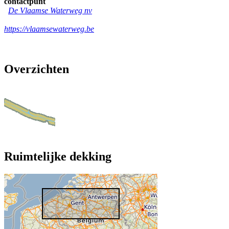
contactpunt
De Vlaamse Waterweg nv
https://vlaamsewaterweg.be
Overzichten
Ruimtelijke dekking