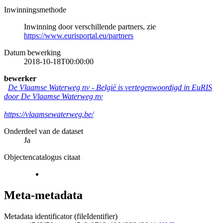
Inwinningsmethode
Inwinning door verschillende partners, zie
https://www.eurisportal.eu/partners
Datum bewerking
2018-10-18T00:00:00
bewerker
De Vlaamse Waterweg nv
-
België is vertegenwoordigd in EuRIS
door De Vlaamse Waterweg nv
https://vlaamsewaterweg.be/
Onderdeel van de dataset
Ja
Objectencatalogus citaat
Meta-metadata
Metadata identificator (fileIdentifier)