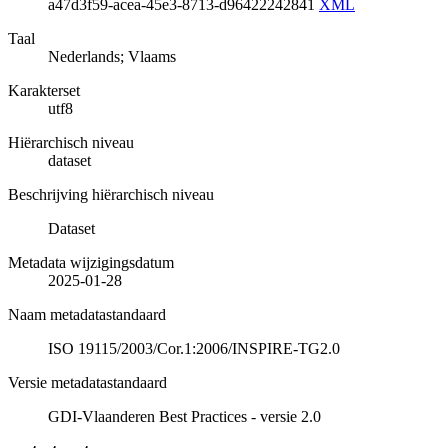
a47d3f59-acea-45e3-8713-d96422242841
XML
Taal
Nederlands; Vlaams
Karakterset
utf8
Hiërarchisch niveau
dataset
Beschrijving hiërarchisch niveau
Dataset
Metadata wijzigingsdatum
2025-01-28
Naam metadatastandaard
ISO 19115/2003/Cor.1:2006/INSPIRE-TG2.0
Versie metadatastandaard
GDI-Vlaanderen Best Practices - versie 2.0