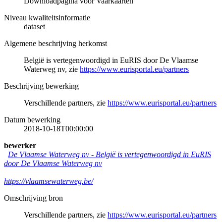
Downloadpagina voor Vaarkaarten
Niveau kwaliteitsinformatie
dataset
Algemene beschrijving herkomst
België is vertegenwoordigd in EuRIS door De Vlaamse
Waterweg nv, zie
https://www.eurisportal.eu/partners
Beschrijving bewerking
Verschillende partners, zie
https://www.eurisportal.eu/partners
Datum bewerking
2018-10-18T00:00:00
bewerker
De Vlaamse Waterweg nv
-
België is vertegenwoordigd in EuRIS
door De Vlaamse Waterweg nv
https://vlaamsewaterweg.be/
Omschrijving bron
Verschillende partners, zie
https://www.eurisportal.eu/partners