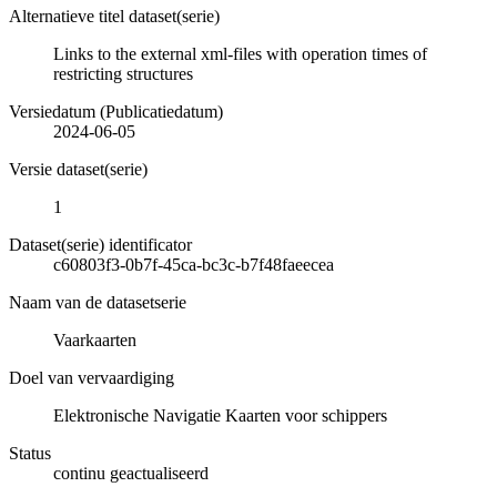
Alternatieve titel dataset(serie)
Links to the external xml-files with operation times of
restricting structures
Versiedatum (Publicatiedatum)
2024-06-05
Versie dataset(serie)
1
Dataset(serie) identificator
c60803f3-0b7f-45ca-bc3c-b7f48faeecea
Naam van de datasetserie
Vaarkaarten
Doel van vervaardiging
Elektronische Navigatie Kaarten voor schippers
Status
continu geactualiseerd