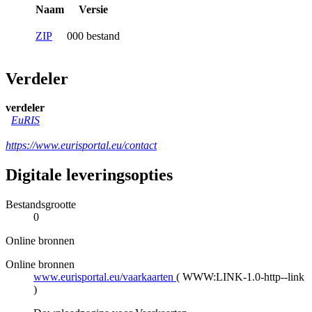
Naam
Versie
ZIP
000 bestand
Verdeler
verdeler
EuRIS
https://www.eurisportal.eu/contact
Digitale leveringsopties
Bestandsgrootte
0
Online bronnen
Online bronnen
www.eurisportal.eu/vaarkaarten
(
WWW:LINK-1.0-http--link
)