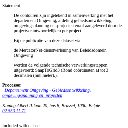
Statement
De contouren zijn ingetekend in samenwerking met het
departement Omgeving, afdeling gebiedsontwikkeling,
omgevingsplanning en -projecten en/of aangeleverd door de
projectverantwoordelijken per project.
Bij de publicatie van deze dataset via
de MercatorNet-dienstverlening van Beleidsdomein
Omgeving
werden de volgende technische verwerkingsstappen
uitgevoerd: SnapToGrid3 (Rond coördinaten af tot 3
decimalen (millimeter).).
Processor
Departement Omgeving - Gebiedsontwikkeling,
omgevingsplanning en -projecten
Koning Albert II-laan 20, bus 8
,
Brussel
,
1000
,
België
02 553 11 71
Included with dataset