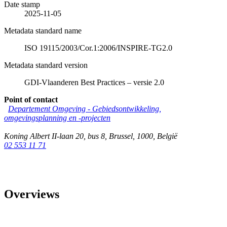
Date stamp
2025-11-05
Metadata standard name
ISO 19115/2003/Cor.1:2006/INSPIRE-TG2.0
Metadata standard version
GDI-Vlaanderen Best Practices – versie 2.0
Point of contact
Departement Omgeving - Gebiedsontwikkeling,
omgevingsplanning en -projecten
Koning Albert II-laan 20, bus 8
,
Brussel
,
1000
,
België
02 553 11 71
Overviews