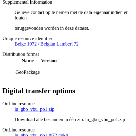
Supplemental Information
Gelieve contact op te nemen met de data-eigenaar indien er
fouten
teruggevonden worden in deze dataset.
Unique resource identifier
Belge 1972 / Belgian Lambert 72
Distribution format
Name
Version
GeoPackage
Digital transfer options
OnLine resource
lu_gbo_vbu_po1.zip
Download alle bestanden in één zip: lu_gbo_vbu_po1.zip
OnLine resource
lu_gbo_vbu_po1.lb72.gpkg