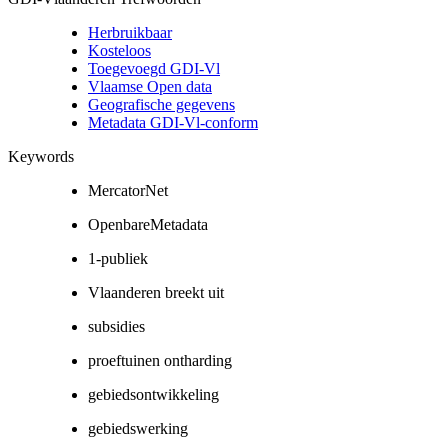
Herbruikbaar
Kosteloos
Toegevoegd GDI-Vl
Vlaamse Open data
Geografische gegevens
Metadata GDI-Vl-conform
Keywords
MercatorNet
OpenbareMetadata
1-publiek
Vlaanderen breekt uit
subsidies
proeftuinen ontharding
gebiedsontwikkeling
gebiedswerking