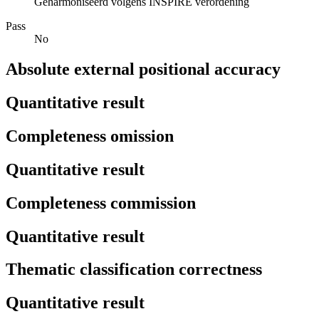
Geharmoniseerd volgens INSPIRE verordening
Pass
No
Absolute external positional accuracy
Quantitative result
Completeness omission
Quantitative result
Completeness commission
Quantitative result
Thematic classification correctness
Quantitative result