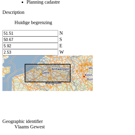
Planning cadastre
Description
Huidige begrenzing
N
S
E
W
Geographic identifier
Vlaams Gewest