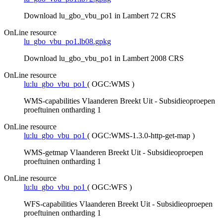
Download lu_gbo_vbu_po1 in Lambert 72 CRS
OnLine resource
lu_gbo_vbu_po1.lb08.gpkg
Download lu_gbo_vbu_po1 in Lambert 2008 CRS
OnLine resource
lu:lu_gbo_vbu_po1
(
OGC:WMS
)
WMS-capabilities Vlaanderen Breekt Uit - Subsidieoproepen
proeftuinen ontharding 1
OnLine resource
lu:lu_gbo_vbu_po1
(
OGC:WMS-1.3.0-http-get-map
)
WMS-getmap Vlaanderen Breekt Uit - Subsidieoproepen
proeftuinen ontharding 1
OnLine resource
lu:lu_gbo_vbu_po1
(
OGC:WFS
)
WFS-capabilities Vlaanderen Breekt Uit - Subsidieoproepen
proeftuinen ontharding 1