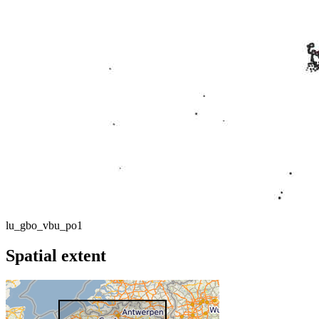
lu_gbo_vbu_po1
Spatial extent