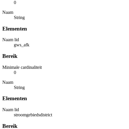
0
Naam
String
Elementen
Naam lid
gws_afk
Bereik
Minimale cardinaliteit
0
Naam
String
Elementen
Naam lid
stroomgebiedsdistrict
Bereik