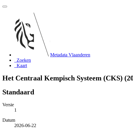
Metadata Vlaanderen
Zoeken
Kaart
Het Centraal Kempisch Systeem (CKS) (200
Standaard
Versie
1
Datum
2026-06-22