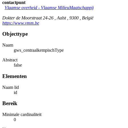
contactpunt
Vlaamse overheid - Vlaamse MilieuMaatschappij
Dokter de Moorstraat 24-26 , Aalst , 9300 , België
https://www.vmm.be
Objecttype
Naam
gws_centraalkempischType
Abstract
false
Elementen
Naam lid
id
Bereik
Minimale cardinaliteit
0