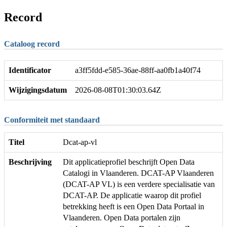
Record
Cataloog record
Identificator
a3ff5fdd-e585-36ae-88ff-aa0fb1a40f74
Wijzigingsdatum
2026-08-08T01:30:03.64Z
Conformiteit met standaard
Titel
Dcat-ap-vl
Beschrijving
Dit applicatieprofiel beschrijft Open Data
Catalogi in Vlaanderen. DCAT-AP Vlaanderen
(DCAT-AP VL) is een verdere specialisatie van
DCAT-AP. De applicatie waarop dit profiel
betrekking heeft is een Open Data Portaal in
Vlaanderen. Open Data portalen zijn