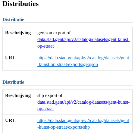
Distributies
Distributie
Beschrijving
geojson export of
data.stad.gent/api/v2/catalog/datasets/gent-kunst-
op-straat
URL
https://data.stad.gent/api/v2/catalog/datasets/gent
-kunst-op-straat/exports/geojson
Distributie
Beschrijving
shp export of
data.stad.gent/api/v2/catalog/datasets/gent-kunst-
op-straat
URL
https://data.stad.gent/api/v2/catalog/datasets/gent
-kunst-op-straat/exports/shp