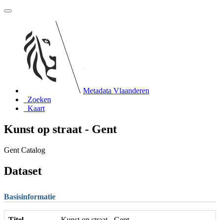
Metadata Vlaanderen
Zoeken
Kaart
Kunst op straat - Gent
Gent Catalog
Dataset
Basisinformatie
Titel
Kunst op straat - Gent