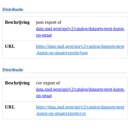
Distributie
Beschrijving
json export of
data.stad.gent/api/v2/catalog/datasets/gent-kunst-
op-straat
URL
https://data.stad.gent/api/v2/catalog/datasets/gent
-kunst-op-straat/exports/json
Distributie
Beschrijving
csv export of
data.stad.gent/api/v2/catalog/datasets/gent-kunst-
op-straat
URL
https://data.stad.gent/api/v2/catalog/datasets/gent
-kunst-op-straat/exports/csv