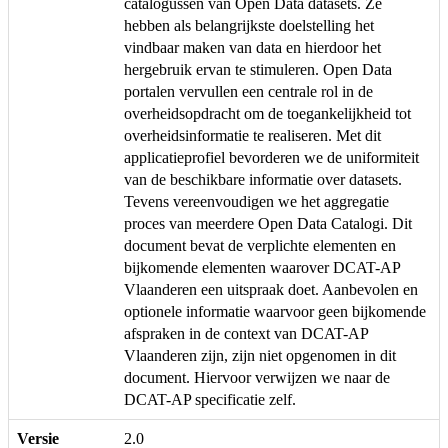
catalogussen van Open Data datasets. Ze
hebben als belangrijkste doelstelling het
vindbaar maken van data en hierdoor het
hergebruik ervan te stimuleren. Open Data
portalen vervullen een centrale rol in de
overheidsopdracht om de toegankelijkheid tot
overheidsinformatie te realiseren. Met dit
applicatieprofiel bevorderen we de uniformiteit
van de beschikbare informatie over datasets.
Tevens vereenvoudigen we het aggregatie
proces van meerdere Open Data Catalogi. Dit
document bevat de verplichte elementen en
bijkomende elementen waarover DCAT-AP
Vlaanderen een uitspraak doet. Aanbevolen en
optionele informatie waarvoor geen bijkomende
afspraken in de context van DCAT-AP
Vlaanderen zijn, zijn niet opgenomen in dit
document. Hiervoor verwijzen we naar de
DCAT-AP specificatie zelf.
Versie
2.0