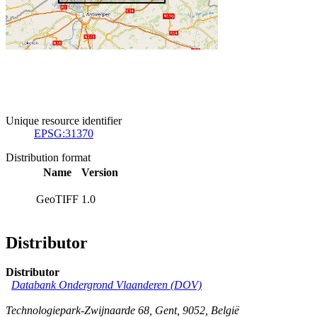
Unique resource identifier
EPSG:31370
Distribution format
Name
Version
GeoTIFF
1.0
Distributor
Distributor
Databank Ondergrond Vlaanderen (DOV)
Technologiepark-Zwijnaarde 68
,
Gent
,
9052
,
België