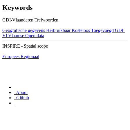
Keywords
GDI-Vlaanderen Trefwoorden
Geografische gegevens
Herbruikbaar
Kosteloos
Toegevoegd GDI-
Vl
Vlaamse Open data
INSPIRE - Spatial scope
Europees
Regionaal
About
Github