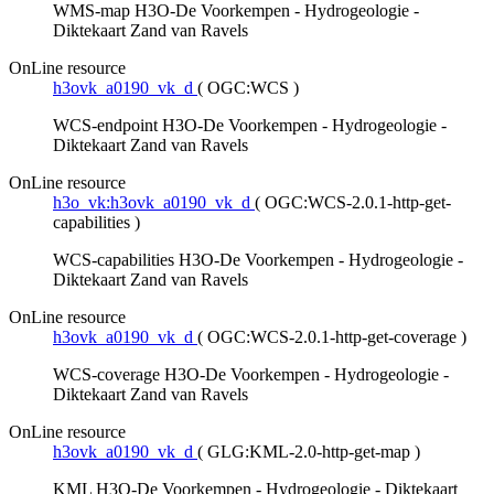
WMS-map H3O-De Voorkempen - Hydrogeologie -
Diktekaart Zand van Ravels
OnLine resource
h3ovk_a0190_vk_d
(
OGC:WCS
)
WCS-endpoint H3O-De Voorkempen - Hydrogeologie -
Diktekaart Zand van Ravels
OnLine resource
h3o_vk:h3ovk_a0190_vk_d
(
OGC:WCS-2.0.1-http-get-
capabilities
)
WCS-capabilities H3O-De Voorkempen - Hydrogeologie -
Diktekaart Zand van Ravels
OnLine resource
h3ovk_a0190_vk_d
(
OGC:WCS-2.0.1-http-get-coverage
)
WCS-coverage H3O-De Voorkempen - Hydrogeologie -
Diktekaart Zand van Ravels
OnLine resource
h3ovk_a0190_vk_d
(
GLG:KML-2.0-http-get-map
)
KML H3O-De Voorkempen - Hydrogeologie - Diktekaart