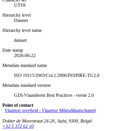
UTF8
Hierarchy level
Dataset
Hierarchy level name
dataset
Date stamp
2026-06-22
Metadata standard name
ISO 19115/2003/Cor.1:2006/INSPIRE-TG2.0
Metadata standard version
GDI-Vlaanderen Best Practices - versie 2.0
Point of contact
Vlaamse overheid - Vlaamse MilieuMaatschappij
Dokter de Moorstraat 24-26
,
Aalst
,
9300
,
België
+32 5 372 62 10