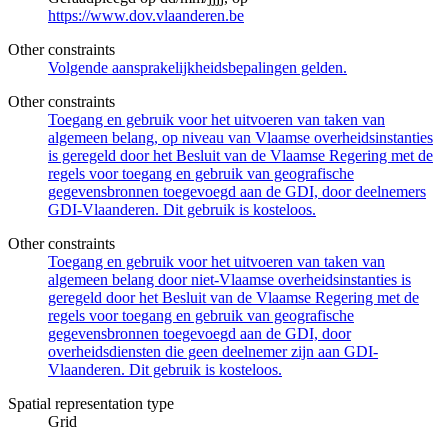
https://www.dov.vlaanderen.be
Other constraints
Volgende aansprakelijkheidsbepalingen gelden.
Other constraints
Toegang en gebruik voor het uitvoeren van taken van
algemeen belang, op niveau van Vlaamse overheidsinstanties
is geregeld door het Besluit van de Vlaamse Regering met de
regels voor toegang en gebruik van geografische
gegevensbronnen toegevoegd aan de GDI, door deelnemers
GDI-Vlaanderen. Dit gebruik is kosteloos.
Other constraints
Toegang en gebruik voor het uitvoeren van taken van
algemeen belang door niet-Vlaamse overheidsinstanties is
geregeld door het Besluit van de Vlaamse Regering met de
regels voor toegang en gebruik van geografische
gegevensbronnen toegevoegd aan de GDI, door
overheidsdiensten die geen deelnemer zijn aan GDI-
Vlaanderen. Dit gebruik is kosteloos.
Spatial representation type
Grid