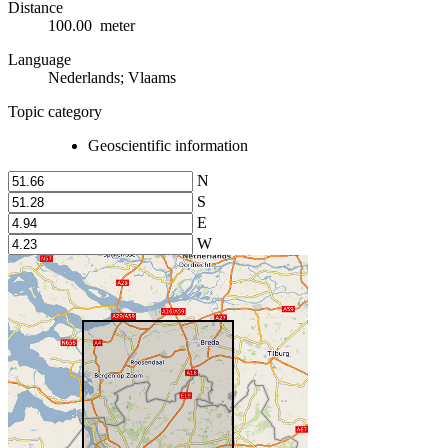
Distance
100.00 meter
Language
Nederlands; Vlaams
Topic category
Geoscientific information
N
S
E
W