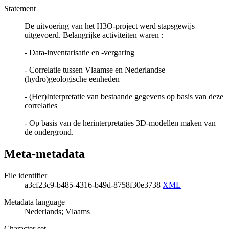
Statement
De uitvoering van het H3O-project werd stapsgewijs
uitgevoerd. Belangrijke activiteiten waren :
- Data-inventarisatie en -vergaring
- Correlatie tussen Vlaamse en Nederlandse
(hydro)geologische eenheden
- (Her)Interpretatie van bestaande gegevens op basis van deze
correlaties
- Op basis van de herinterpretaties 3D-modellen maken van
de ondergrond.
Meta-metadata
File identifier
a3cf23c9-b485-4316-b49d-8758f30e3738
XML
Metadata language
Nederlands; Vlaams
Character set