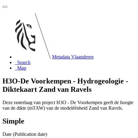
Metadata Vlaanderen
Search
Map
H3O-De Voorkempen - Hydrogeologie -
Diktekaart Zand van Ravels
Deze rasterlaag van project H3O - De Voorkempen geeft de hoogte
van de dikte (mTAW) van de modeléénheid Zand van Ravels.
Simple
Date (Publication date)