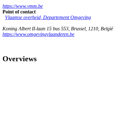
https://www.vmm.be
Point of contact
Vlaamse overheid, Departement Omgeving
Koning Albert II-laan 15 bus 553
,
Brussel
,
1210
,
België
https://www.omgevingvlaanderen.be
Overviews