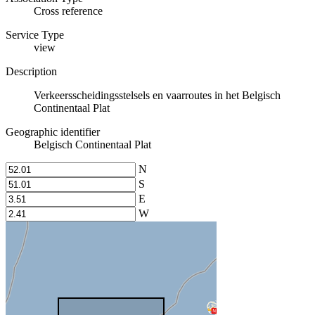
Cross reference
Service Type
view
Description
Verkeersscheidingsstelsels en vaarroutes in het Belgisch
Continentaal Plat
Geographic identifier
Belgisch Continentaal Plat
N
S
E
W