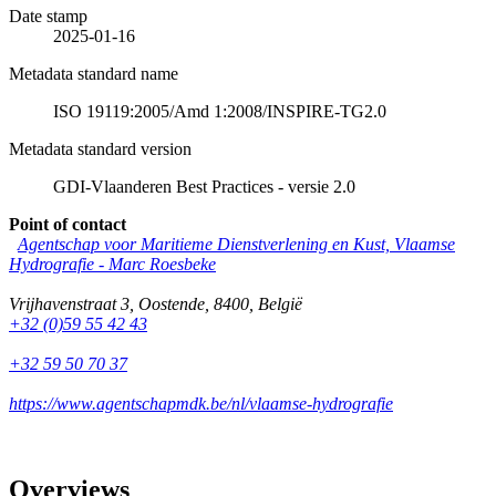
Date stamp
2025-01-16
Metadata standard name
ISO 19119:2005/Amd 1:2008/INSPIRE-TG2.0
Metadata standard version
GDI-Vlaanderen Best Practices - versie 2.0
Point of contact
Agentschap voor Maritieme Dienstverlening en Kust, Vlaamse
Hydrografie -
Marc Roesbeke
Vrijhavenstraat 3
,
Oostende
,
8400
,
België
+32 (0)59 55 42 43
+32 59 50 70 37
https://www.agentschapmdk.be/nl/vlaamse-hydrografie
Overviews