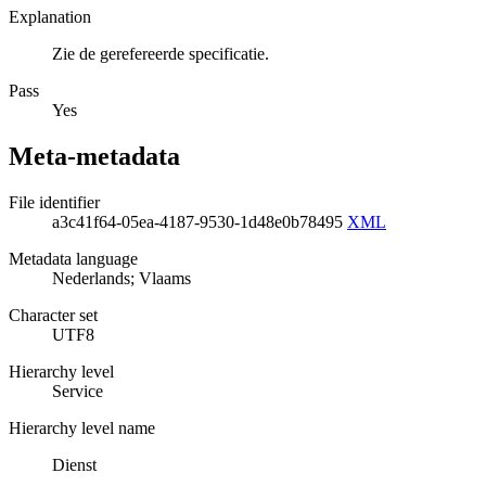
Explanation
Zie de gerefereerde specificatie.
Pass
Yes
Meta-metadata
File identifier
a3c41f64-05ea-4187-9530-1d48e0b78495
XML
Metadata language
Nederlands; Vlaams
Character set
UTF8
Hierarchy level
Service
Hierarchy level name
Dienst