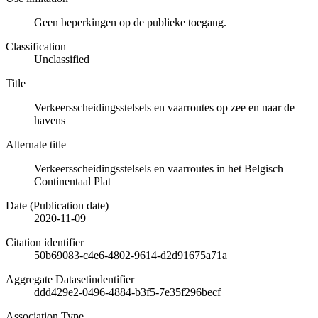
Geen beperkingen op de publieke toegang.
Classification
Unclassified
Title
Verkeersscheidingsstelsels en vaarroutes op zee en naar de
havens
Alternate title
Verkeersscheidingsstelsels en vaarroutes in het Belgisch
Continentaal Plat
Date (Publication date)
2020-11-09
Citation identifier
50b69083-c4e6-4802-9614-d2d91675a71a
Aggregate Datasetindentifier
ddd429e2-0496-4884-b3f5-7e35f296becf
Association Type