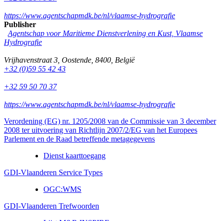
https://www.agentschapmdk.be/nl/vlaamse-hydrografie
Publisher
Agentschap voor Maritieme Dienstverlening en Kust, Vlaamse
Hydrografie
Vrijhavenstraat 3
,
Oostende
,
8400
,
België
+32 (0)59 55 42 43
+32 59 50 70 37
https://www.agentschapmdk.be/nl/vlaamse-hydrografie
Verordening (EG) nr. 1205/2008 van de Commissie van 3 december
2008 ter uitvoering van Richtlijn 2007/2/EG van het Europees
Parlement en de Raad betreffende metagegevens
Dienst kaarttoegang
GDI-Vlaanderen Service Types
OGC:WMS
GDI-Vlaanderen Trefwoorden