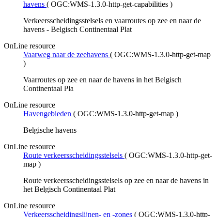
havens
(
OGC:WMS-1.3.0-http-get-capabilities
)
Verkeersscheidingsstelsels en vaarroutes op zee en naar de
havens - Belgisch Continentaal Plat
OnLine resource
Vaarweg naar de zeehavens
(
OGC:WMS-1.3.0-http-get-map
)
Vaarroutes op zee en naar de havens in het Belgisch
Continentaal Pla
OnLine resource
Havengebieden
(
OGC:WMS-1.3.0-http-get-map
)
Belgische havens
OnLine resource
Route verkeersscheidingsstelsels
(
OGC:WMS-1.3.0-http-get-
map
)
Route verkeersscheidingsstelsels op zee en naar de havens in
het Belgisch Continentaal Plat
OnLine resource
Verkeersscheidingslijnen- en -zones
(
OGC:WMS-1.3.0-http-